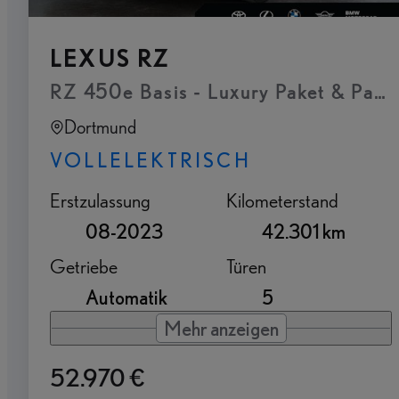
LEXUS RZ
RZ 450e Basis - Luxury Paket & Pan
Dortmund
VOLLELEKTRISCH
Erstzulassung
Kilometerstand
08-2023
42.301 km
Getriebe
Türen
Automatik
5
Mehr anzeigen
52.970 €