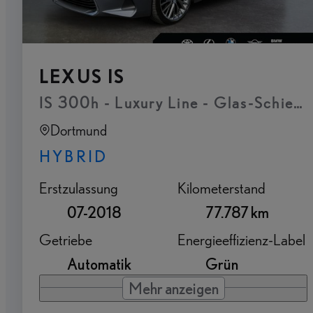
LEXUS IS
IS 300h - Luxury Line - Glas-Schiebe
Dortmund
HYBRID
Erstzulassung
Kilometerstand
07-2018
77.787 km
Getriebe
Energieeffizienz-Label
Automatik
Grün
Mehr anzeigen