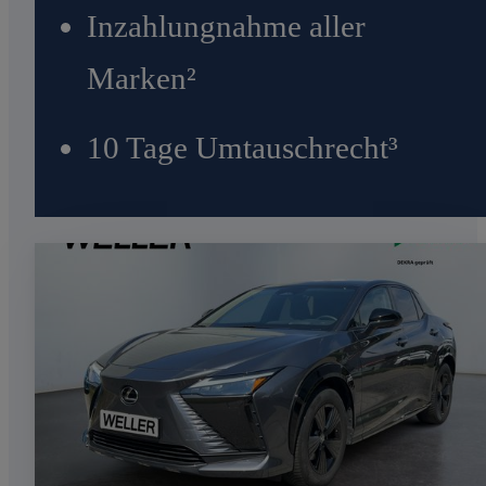
Inzahlungnahme aller
Marken²
10 Tage Umtauschrecht³