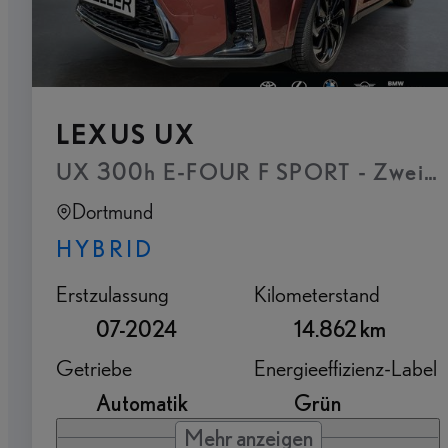
LEXUS UX
Dortmund
HYBRID
Erstzulassung
Kilometerstand
07-2024
14.862 km
Getriebe
Energieeffizienz-Label
Automatik
Grün
Mehr anzeigen