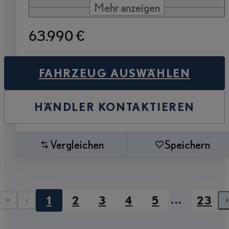
Mehr anzeigen
63.990 €
FAHRZEUG AUSWÄHLEN
HÄNDLER KONTAKTIEREN
Vergleichen
Speichern
...
1
2
3
4
5
23
Erste Seite
Vorherige Seite