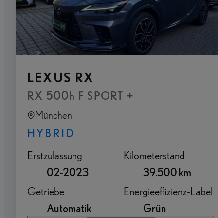
LEXUS RX
RX 500h F SPORT +
München
HYBRID
Erstzulassung
Kilometerstand
02-2023
39.500 km
Getriebe
Energieeffizienz-Label
Automatik
Grün