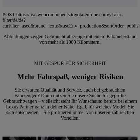
POST https://usc-webcomponents.toyota-europe.com/v1/car-
filter/de/de?
carFilter=used&brand=lexus&uscEnv=production&sortOrder=publis
Abbildungen zeigen Gebrauchtfahrzeuge mit einem Kilometerstand
von mehr als 1000 Kilometern.
MIT GESPÜR FÜR SICHERHEIT
Mehr Fahrspaß, weniger Risiken
Sie erwarten Qualität und Service, auch bei gebrauchten
Fahrzeugen? Dann nutzen Sie unsere Suche für geprüfte
Gebrauchtwagen – vielleicht steht Ihr Wunschauto bereits bei einem
Lexus Partner ganz in deiner Nähe. Egal, für welches Modell Sie
sich entscheiden – Sie profitieren immer von unseren zahlreichen
Vorteilen.