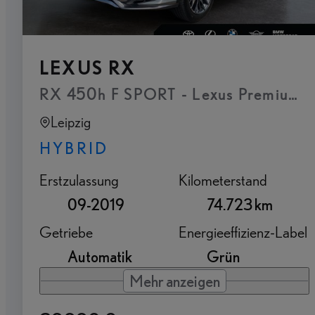
LEXUS RX
RX 450h F SPORT - Lexus Premium Na
Leipzig
HYBRID
Erstzulassung
Kilometerstand
09-2019
74.723 km
Getriebe
Energieeffizienz-Label
Automatik
Grün
Mehr anzeigen