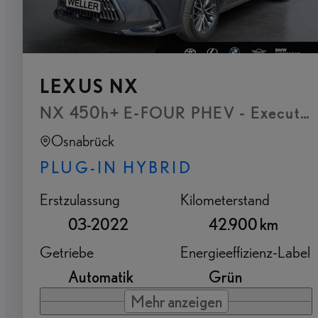
LEXUS NX
NX 450h+ E-FOUR PHEV - Executive P
Osnabrück
PLUG-IN HYBRID
Erstzulassung
Kilometerstand
03-2022
42.900 km
Getriebe
Energieeffizienz-Label
Automatik
Grün
Mehr anzeigen