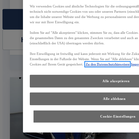
Wir verwenden Cookies und ähnliche Technologien für die ordnungsgemäße 
technisch nicht notwendige Cookies von uns oder unseren Partnern (einsch
FAHRZEUG AUSWÄHLEN
um die Inhalte unserer Website und die Werbung zu personalisieren und der
wir nur mit Ihrer Einwilligung ein.
Indem Sie auf "Alle akzeptieren" klicken, stimmen Sie zu, dass alle Cookies
HÄNDLER KONTAKTIEREN
die gesammelten Daten zu den genannten Zwecken verarbeitet und auch a
(einschließlich der USA) übertragen werden dürfen.
Ihre Einwilligung ist freiwillig und kann jederzeit mit Wirkung für die Zuk
Einstellungen in der Fußzeile der Website. Wenn Sie auf "Alle ablehnen" kl
Vergleichen
Speichern
Cookies auf Ihrem Gerät gespeichert.
Zu den Datenschutzhinweisen
Impr
Alle akzeptieren
Alle ablehnen
Cookie-Einstellungen