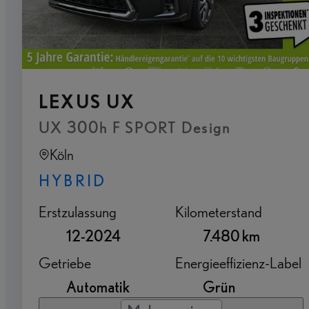
LEXUS UX
UX 300h F SPORT Design
Köln
HYBRID
Erstzulassung
Kilometerstand
12-2024
7.480 km
Getriebe
Energieeffizienz-Label
Automatik
Grün