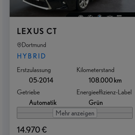
LEXUS CT
Dortmund
HYBRID
Erstzulassung
Kilometerstand
05-2014
108.000 km
Getriebe
Energieeffizienz-Label
Automatik
Grün
Mehr anzeigen
14.970 €