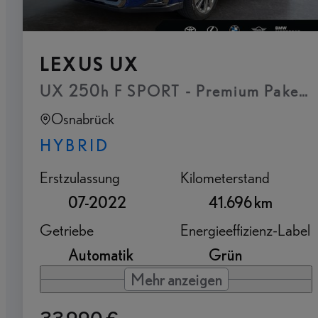
LEXUS UX
UX 250h F SPORT - Premium Paket 
Osnabrück
HYBRID
Erstzulassung
Kilometerstand
07-2022
41.696 km
Getriebe
Energieeffizienz-Label
Automatik
Grün
Mehr anzeigen