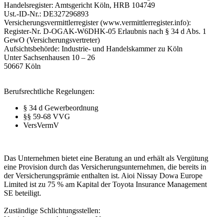
Handelsregister: Amtsgericht Köln, HRB 104749
Ust.-ID-Nr.: DE327296893
Versicherungsvermittlerregister (www.vermittlerregister.info):
Register-Nr. D-OGAK-W6DHK-05 Erlaubnis nach § 34 d Abs. 1
GewO (Versicherungsvertreter)
Aufsichtsbehörde: Industrie- und Handelskammer zu Köln
Unter Sachsenhausen 10 – 26
50667 Köln
Berufsrechtliche Regelungen:
§ 34 d Gewerbeordnung
§§ 59-68 VVG
VersVermV
Das Unternehmen bietet eine Beratung an und erhält als Vergütung
eine Provision durch das Versicherungsunternehmen, die bereits in
der Versicherungsprämie enthalten ist. Aioi Nissay Dowa Europe
Limited ist zu 75 % am Kapital der Toyota Insurance Management
SE beteiligt.
Zuständige Schlichtungsstellen: