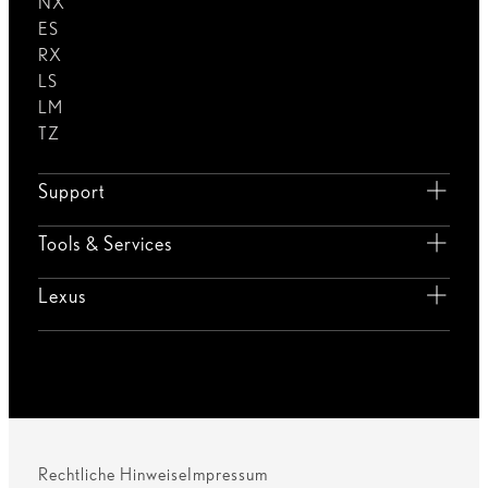
NX
ES
RX
LS
LM
TZ
Support
Tools & Services
Lexus
Rechtliche Hinweise
Impressum