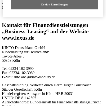
Aufsichtsbehörde: Bundesanstalt für Finanzdienstleistungsaufsicht
Cookie-Einstellungen
(BAFin), Postfach 13 08, 53003 Bonn
Kontakt für Finanzdienstleistungen
„Business-Leasing“ auf der Website
www.lexus.de
KINTO Deutschland GmbH
Niederlassung für Deutschland:
Toyota-Allee 5
50858 Köln
Tel: 02234-102-3990
Fax: 02234-102-3989
E-Mail: info.one@kinto-mobility.de
Geschäftsführung: vertreten durch Herrn Jürgen Brustbauer
Sitz der Gesellschaft: Köln
Handelsregister: Amtsgericht Köln, HRB 20031
USTID: DE 811425051
Aufsichtsbehörde: Bundesanstalt für Finanzdienstleistungsaufsicht