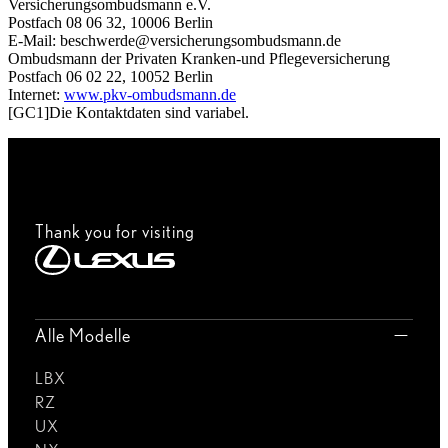
Versicherungsombudsmann e.V.
Postfach 08 06 32, 10006 Berlin
E-Mail: beschwerde@versicherungsombudsmann.de
Ombudsmann der Privaten Kranken-und Pflegeversicherung
Postfach 06 02 22, 10052 Berlin
Internet:
www.pkv-ombudsmann.de
[GC1]Die Kontaktdaten sind variabel.
Thank you for visiting
Alle Modelle
LBX
RZ
UX