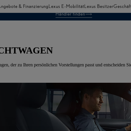
ngebote & Finanzierung
Lexus E-Mobilität
Lexus Besitzer
Geschäf
Händler finden
CHE
UCHTWAGEN
n, der zu Ihren persönlichen Vorstellungen passt und entscheiden Sie 