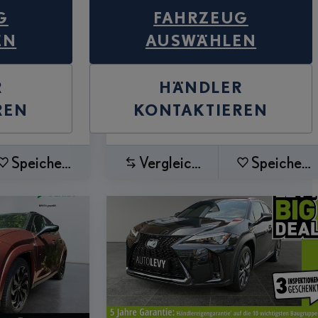
G
FAHRZEUG
EN
AUSWÄHLEN
R
HÄNDLER
REN
KONTAKTIEREN
Speichern
Vergleichen
Speichern