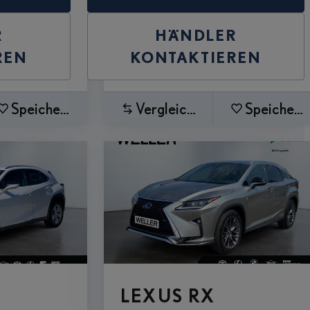
R
HÄNDLER
REN
KONTAKTIEREN
Speichern
Vergleichen
Speichern
LEXUS RX