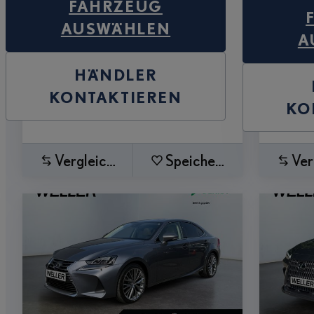
FAHRZEUG
AUSWÄHLEN
A
HÄNDLER
KONTAKTIEREN
KO
Vergleichen
Speichern
Ver