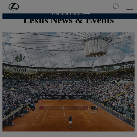
Zum Hauptinhalt springen
(Eingabetaste drücken)
Händler finden
Lexus News & Events