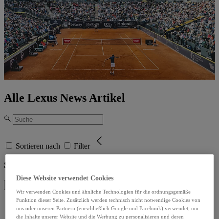
Alle Lexus News Artikel
Sortieren nach
Filter
Sortieren nach
Diese Website verwendet Cookies
Schließen
Wir verwenden Cookies und ähnliche Technologien für die ordnungsgemäße
Funktion dieser Seite. Zusätzlich werden technisch nicht notwendige Cookies von
Sortieren nach
Löschen
uns oder unseren Partnern (einschließlich Google und Facebook) verwendet, um
Sortieren nach
die Inhalte unserer Website und die Werbung zu personalisieren und deren