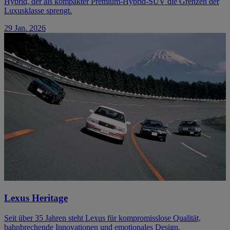
Hybrid, der als kompakter Premium-Hybrid-SUV die Grenzen der
Luxusklasse sprengt.
29 Jan. 2026
Lexus Heritage
Seit über 35 Jahren steht Lexus für kompromisslose Qualität,
bahnbrechende Innovationen und emotionales Design.