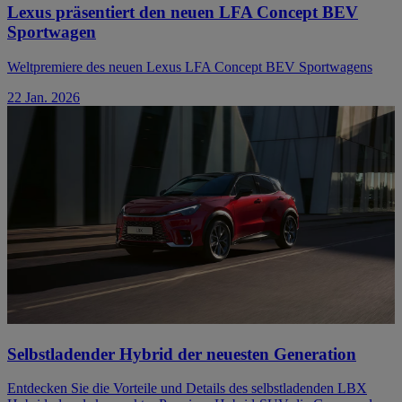
Lexus präsentiert den neuen LFA Concept BEV
Sportwagen
Weltpremiere des neuen Lexus LFA Concept BEV Sportwagens
22 Jan. 2026
Selbstladender Hybrid der neuesten Generation
Entdecken Sie die Vorteile und Details des selbstladenden LBX