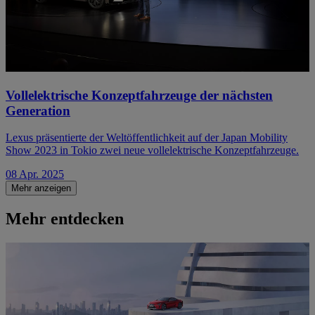
Vollelektrische Konzeptfahrzeuge der nächsten
Generation
Lexus präsentierte der Weltöffentlichkeit auf der Japan Mobility
Show 2023 in Tokio zwei neue vollelektrische Konzeptfahrzeuge.
08 Apr. 2025
Mehr anzeigen
Mehr entdecken