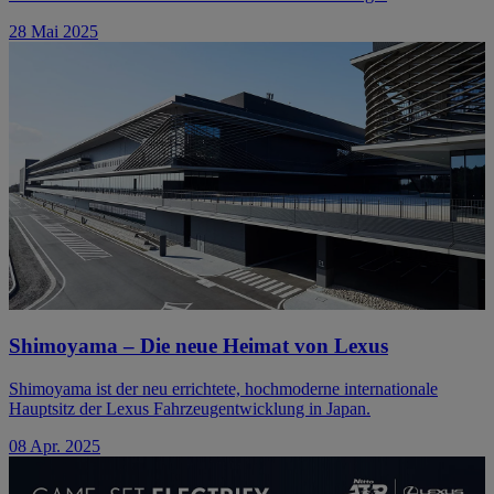
28 Mai 2025
Shimoyama – Die neue Heimat von Lexus
Shimoyama ist der neu errichtete, hochmoderne internationale
Hauptsitz der Lexus Fahrzeugentwicklung in Japan.
08 Apr. 2025