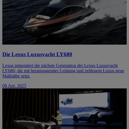
Die Lexus Luxusyacht LY680
Lexus präsentiert die nächste Generation der Lexus Luxusyacht
LY680, die mit herausragender Leistung und zeitlosem Luxus neue
Maßstäbe setzt.
08 Apr. 2025