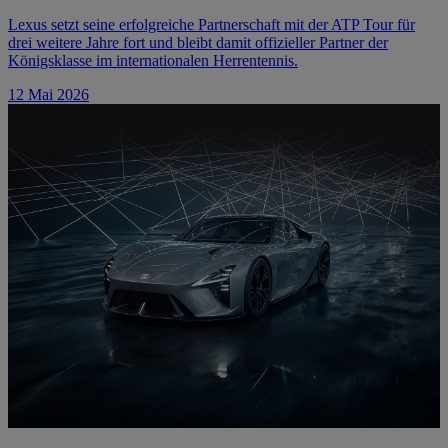
Lexus setzt seine erfolgreiche Partnerschaft mit der ATP Tour für
drei weitere Jahre fort und bleibt damit offizieller Partner der
Königsklasse im internationalen Herrentennis.
12 Mai 2026