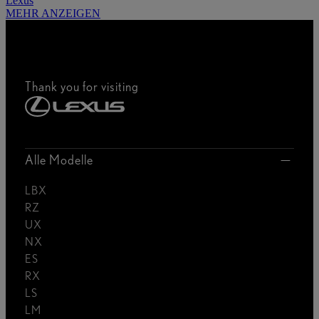
Lexus
MEHR ANZEIGEN
Thank you for visiting
Alle Modelle
LBX
RZ
UX
NX
ES
RX
LS
LM