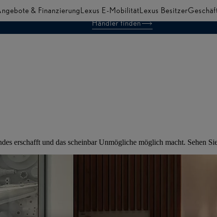
ngebote & Finanzierung
Lexus E-Mobilität
Lexus Besitzer
Geschäf
Händler finden
des erschafft und das scheinbar Unmögliche möglich macht. Sehen Sie 