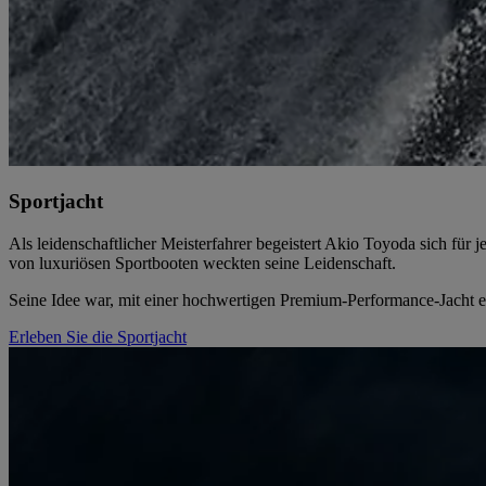
Sportjacht
Als leidenschaftlicher Meisterfahrer begeistert Akio Toyoda sich für 
von luxuriösen Sportbooten weckten seine Leidenschaft.
Seine Idee war, mit einer hochwertigen Premium-Performance-Jacht ei
Erleben Sie die Sportjacht