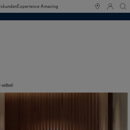
tskunden
Experience Amazing
selbst!