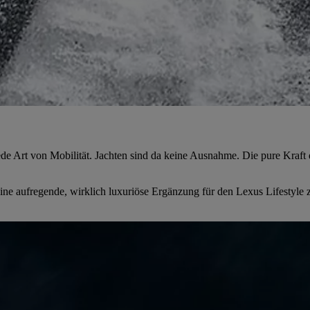
jede Art von Mobilität. Jachten sind da keine Ausnahme. Die pure Kraft 
ne aufregende, wirklich luxuriöse Ergänzung für den Lexus Lifestyle z