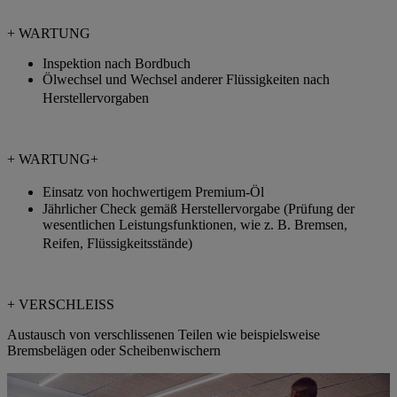
+ WARTUNG
Inspektion nach Bordbuch
Ölwechsel und Wechsel anderer Flüssigkeiten nach
Herstellervorgaben
+ WARTUNG+
Einsatz von hochwertigem Premium-Öl
Jährlicher Check gemäß Herstellervorgabe (Prüfung der
wesentlichen Leistungsfunktionen, wie z. B. Bremsen,
Reifen, Flüssigkeitsstände)
+ VERSCHLEISS
Austausch von verschlissenen Teilen wie beispielsweise
Bremsbelägen oder Scheibenwischern