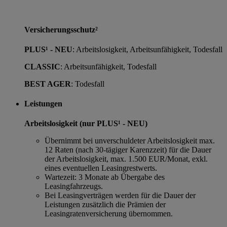
Versicherungsschutz²
PLUS¹ - NEU
: Arbeitslosigkeit, Arbeitsunfähigkeit, Todesfall
CLASSIC
: Arbeitsunfähigkeit, Todesfall
BEST AGER
: Todesfall
Leistungen
Arbeitslosigkeit (nur PLUS¹ - NEU)
Übernimmt bei unverschuldeter Arbeitslosigkeit max.
12 Raten (nach 30-tägiger Karenzzeit) für die Dauer
der Arbeitslosigkeit, max. 1.500 EUR/Monat, exkl.
eines eventuellen Leasingrestwerts.
Wartezeit: 3 Monate ab Übergabe des
Leasingfahrzeugs.
Bei Leasingverträgen werden für die Dauer der
Leistungen zusätzlich die Prämien der
Leasingratenversicherung übernommen.