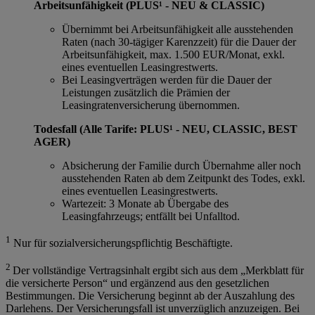
Arbeitsunfähigkeit (PLUS¹ - NEU & CLASSIC)
Übernimmt bei Arbeitsunfähigkeit alle ausstehenden
Raten (nach 30-tägiger Karenzzeit) für die Dauer der
Arbeitsunfähigkeit, max. 1.500 EUR/Monat, exkl.
eines eventuellen Leasingrestwerts.
Bei Leasingverträgen werden für die Dauer der
Leistungen zusätzlich die Prämien der
Leasingratenversicherung übernommen.
Todesfall (Alle Tarife: PLUS¹ - NEU, CLASSIC, BEST
AGER)
Absicherung der Familie durch Übernahme aller noch
ausstehenden Raten ab dem Zeitpunkt des Todes, exkl.
eines eventuellen Leasingrestwerts.
Wartezeit: 3 Monate ab Übergabe des
Leasingfahrzeugs; entfällt bei Unfalltod.
1
Nur für sozialversicherungspflichtig Beschäftigte.
2
Der vollständige Vertragsinhalt ergibt sich aus dem „Merkblatt für
die versicherte Person“ und ergänzend aus den gesetzlichen
Bestimmungen. Die Versicherung beginnt ab der Auszahlung des
Darlehens. Der Versicherungsfall ist unverzüglich anzuzeigen. Bei