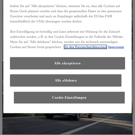
Indem Sie auf "Alle akzeptieren" klicken, stimmen Sie zu, dass alle Cookies auf
Ihrem Gerät platziert werden und dass die gesammelten Daten zu den genannten
Zwecken verarbeitet und auch an Empfänger außerhalb der EU/des EWR
(einschließlich der USA) übertragen werden dürfen.
Ihre Einwilligung ist freiwillig und kann jederzeit mit Wirkung für die Zukunft
widerrufen werden, z.B. in den Cookie-Einstellungen in der Fußzeile der Website.
Wenn Sie auf "Alle ablehnen" klicken, werden nur die technisch notwendigen
Cookies auf Ihrem Gerät gespeichert.
Zu den Datenschutzhinweisen
Impressum
Alle akzeptieren
Alle ablehnen
Cookie-Einstellungen