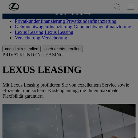
Zum Hauptinhalt springen
(Eingabetaste drücken)
Händler finden
Attraktive Angebote
Attraktive Angebote
Privatkundenfinanzierung
Privatkundenfinanzierung
Gebrauchtwagenfinanzierung
Gebrauchtwagenfinanzierung
Lexus Leasing
Lexus Leasing
Versicherung
Versicherung
nach links scrollen
nach rechts scrollen
PRIVATKUNDEN LEASING
LEXUS LEASING
Mit Lexus Leasing profitieren Sie von exzellentem Service sowie
effizienter und sicherer Kostenplanung, die Ihnen maximale
Flexibilität garantiert.