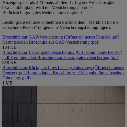
Anzeige später als 3 Monate, ab dem 1. Tag der Arbeitslosigkeit
bzw. -unfähigkeit, wird der Versicherungsfall unter
Berücksichtigung des Meldedatums reguliert.
Leistungsausschlüsse entnehmen Sie bitte dem „Merkblatt für die
versicherte Person“ (allgemeine Versicherungsbedingungen).
Broschüre zur GAP-Versicherung
(Öffnet ein neues Fenster)
.pdf
Herunterladen Broschüre zur GAP-Versicherung (pdf)
134 KB
Broschüre zur Leasingratenversicherung
(Öffnet ein neues Fenster)
.pdf
Herunterladen Broschüre zur Leasingratenversicherung (pdf)
818 KB
Broschüre zur Rückgabe Ihres Leasing-Fahrzeugs
(Öffnet ein neues
Fenster)
.pdf
Herunterladen Broschüre zur Rückgabe Ihres Leasing-
Fahrzeugs (pdf)
1 MB