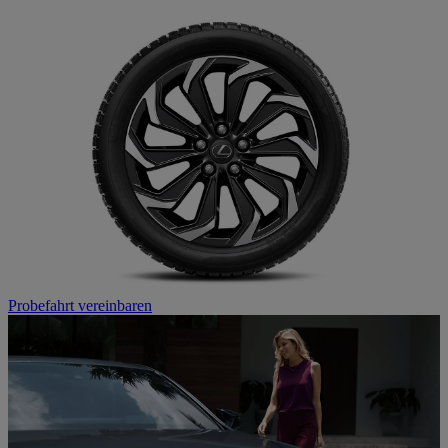
Probefahrt vereinbaren