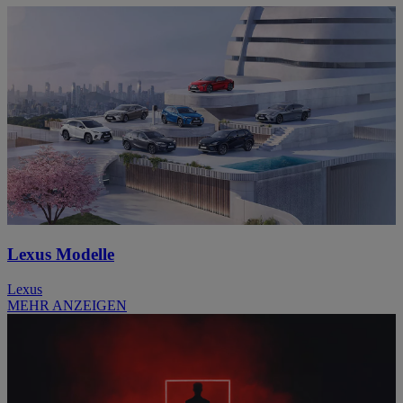
Lexus Modelle
Lexus
MEHR ANZEIGEN