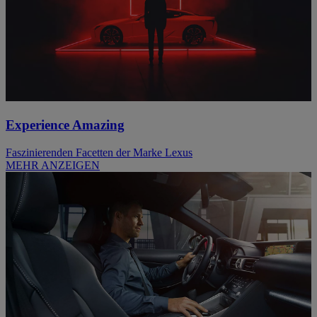
Experience Amazing
Faszinierenden Facetten der Marke Lexus
MEHR ANZEIGEN