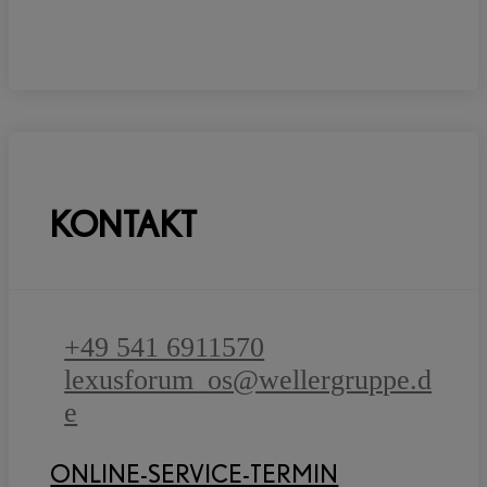
KONTAKT
+49 541 6911570
lexusforum_os@wellergruppe.d
e
ONLINE-SERVICE-TERMIN