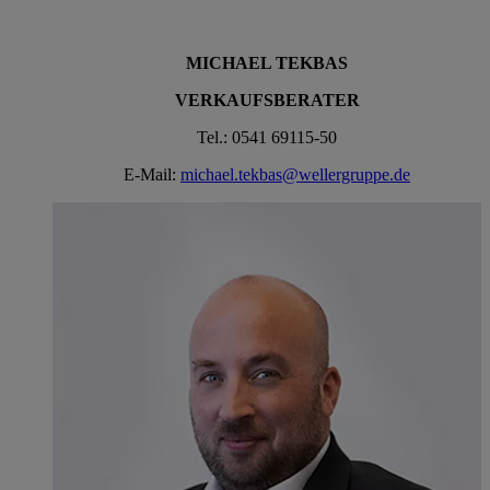
MICHAEL TEKBAS
VERKAUFSBERATER
Tel.: 0541 69115-50
E-Mail:
michael.tekbas@wellergruppe.de