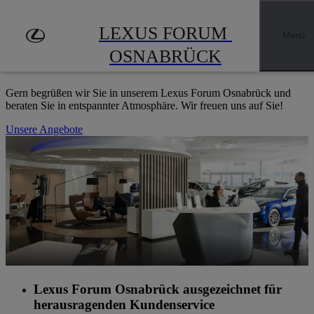
Zum Hauptinhalt springen
(Eingabetaste drücken)
LEXUS FORUM OSNABRÜCK
LEXUS FORUM 
Menü
:
HERZLICH WILLKOMMEN
OSNABRÜCK
Gern begrüßen wir Sie in unserem Lexus Forum Osnabrück und
beraten Sie in entspannter Atmosphäre. Wir freuen uns auf Sie!
Unsere Angebote
Lexus Forum Osnabrück ausgezeichnet für
herausragenden Kundenservice