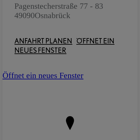
Pagenstecherstraße 77 - 83
49090
Osnabrück
ANFAHRT PLANEN
ÖFFNET EIN
NEUES FENSTER
Öffnet ein neues Fenster