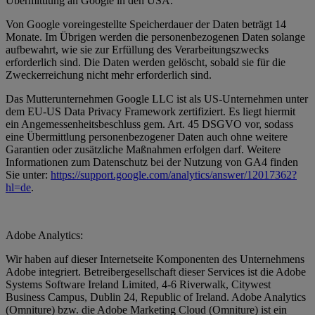
Übermittlung an Google in den USA.
Von Google voreingestellte Speicherdauer der Daten beträgt 14
Monate. Im Übrigen werden die personenbezogenen Daten solange
aufbewahrt, wie sie zur Erfüllung des Verarbeitungszwecks
erforderlich sind. Die Daten werden gelöscht, sobald sie für die
Zweckerreichung nicht mehr erforderlich sind.
Das Mutterunternehmen Google LLC ist als US-Unternehmen unter
dem EU-US Data Privacy Framework zertifiziert. Es liegt hiermit
ein Angemessenheitsbeschluss gem. Art. 45 DSGVO vor, sodass
eine Übermittlung personenbezogener Daten auch ohne weitere
Garantien oder zusätzliche Maßnahmen erfolgen darf. Weitere
Informationen zum Datenschutz bei der Nutzung von GA4 finden
Sie unter:
https://support.google.com/analytics/answer/12017362?
hl=de
.
Adobe Analytics:
Wir haben auf dieser Internetseite Komponenten des Unternehmens
Adobe integriert. Betreibergesellschaft dieser Services ist die Adobe
Systems Software Ireland Limited, 4-6 Riverwalk, Citywest
Business Campus, Dublin 24, Republic of Ireland. Adobe Analytics
(Omniture) bzw. die Adobe Marketing Cloud (Omniture) ist ein