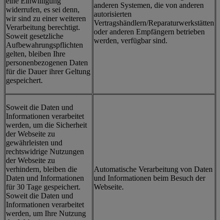
eine Einwilligung
anderen Systemen, die von anderen
widerrufen, es sei denn,
autorisierten
wir sind zu einer weiteren
Vertragshändlern/Reparaturwerkstätten
Verarbeitung berechtigt.
oder anderen Empfängern betrieben
Soweit gesetzliche
werden, verfügbar sind.
Aufbewahrungspflichten
gelten, bleiben Ihre
personenbezogenen Daten
für die Dauer ihrer Geltung
gespeichert.
Soweit die Daten und
Informationen verarbeitet
werden, um die Sicherheit
der Webseite zu
gewährleisten und
rechtswidrige Nutzungen
der Webseite zu
verhindern, bleiben die
Automatische Verarbeitung von Daten
Daten und Informationen
und Informationen beim Besuch der
für 30 Tage gespeichert.
Webseite.
Soweit die Daten und
Informationen verarbeitet
werden, um Ihre Nutzung