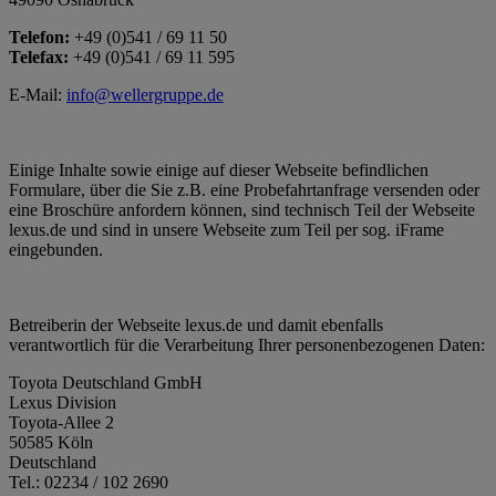
Telefon:
+49 (0)541 / 69 11 50
Telefax:
+49 (0)541 / 69 11 595
E-Mail:
info@wellergruppe.de
Einige Inhalte sowie einige auf dieser Webseite befindlichen
Formulare, über die Sie z.B. eine Probefahrtanfrage versenden oder
eine Broschüre anfordern können, sind technisch Teil der Webseite
lexus.de und sind in unsere Webseite zum Teil per sog. iFrame
eingebunden.
Betreiberin der Webseite lexus.de und damit ebenfalls
verantwortlich für die Verarbeitung Ihrer personenbezogenen Daten:
Toyota Deutschland GmbH
Lexus Division
Toyota-Allee 2
50585 Köln
Deutschland
Tel.: 02234 / 102 2690