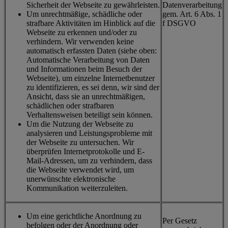
Sicherheit der Webseite zu gewährleisten.
Datenverarbeitung
Um unrechtmäßige, schädliche oder
gem. Art. 6 Abs. 1
strafbare Aktivitäten im Hinblick auf die
f DSGVO
Webseite zu erkennen und/oder zu
verhindern. Wir verwenden keine
automatisch erfassten Daten (siehe oben:
Automatische Verarbeitung von Daten
und Informationen beim Besuch der
Webseite), um einzelne Internetbenutzer
zu identifizieren, es sei denn, wir sind der
Ansicht, dass sie an unrechtmäßigen,
schädlichen oder strafbaren
Verhaltensweisen beteiligt sein können.
Um die Nutzung der Webseite zu
analysieren und Leistungsprobleme mit
der Webseite zu untersuchen. Wir
überprüfen Internetprotokolle und E-
Mail-Adressen, um zu verhindern, dass
die Webseite verwendet wird, um
unerwünschte elektronische
Kommunikation weiterzuleiten.
Um eine gerichtliche Anordnung zu
Per Gesetz
befolgen oder der Anordnung oder