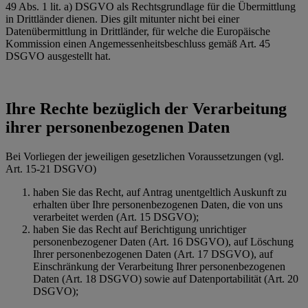
49 Abs. 1 lit. a) DSGVO als Rechtsgrundlage für die Übermittlung
in Drittländer dienen. Dies gilt mitunter nicht bei einer
Datenübermittlung in Drittländer, für welche die Europäische
Kommission einen Angemessenheitsbeschluss gemäß Art. 45
DSGVO ausgestellt hat.
Ihre Rechte bezüglich der Verarbeitung
ihrer personenbezogenen Daten
Bei Vorliegen der jeweiligen gesetzlichen Voraussetzungen (vgl.
Art. 15-21 DSGVO)
haben Sie das Recht, auf Antrag unentgeltlich Auskunft zu
erhalten über Ihre personenbezogenen Daten, die von uns
verarbeitet werden (Art. 15 DSGVO);
haben Sie das Recht auf Berichtigung unrichtiger
personenbezogener Daten (Art. 16 DSGVO), auf Löschung
Ihrer personenbezogenen Daten (Art. 17 DSGVO), auf
Einschränkung der Verarbeitung Ihrer personenbezogenen
Daten (Art. 18 DSGVO) sowie auf Datenportabilität (Art. 20
DSGVO);