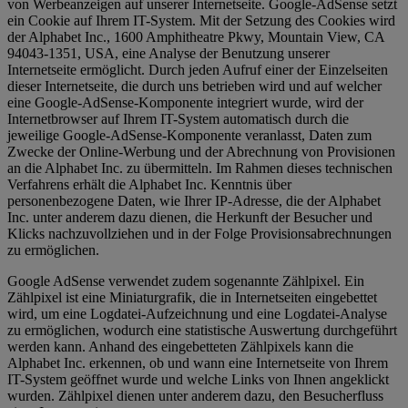
von Werbeanzeigen auf unserer Internetseite. Google-AdSense setzt
ein Cookie auf Ihrem IT-System. Mit der Setzung des Cookies wird
der Alphabet Inc., 1600 Amphitheatre Pkwy, Mountain View, CA
94043-1351, USA, eine Analyse der Benutzung unserer
Internetseite ermöglicht. Durch jeden Aufruf einer der Einzelseiten
dieser Internetseite, die durch uns betrieben wird und auf welcher
eine Google-AdSense-Komponente integriert wurde, wird der
Internetbrowser auf Ihrem IT-System automatisch durch die
jeweilige Google-AdSense-Komponente veranlasst, Daten zum
Zwecke der Online-Werbung und der Abrechnung von Provisionen
an die Alphabet Inc. zu übermitteln. Im Rahmen dieses technischen
Verfahrens erhält die Alphabet Inc. Kenntnis über
personenbezogene Daten, wie Ihrer IP-Adresse, die der Alphabet
Inc. unter anderem dazu dienen, die Herkunft der Besucher und
Klicks nachzuvollziehen und in der Folge Provisionsabrechnungen
zu ermöglichen.
Google AdSense verwendet zudem sogenannte Zählpixel. Ein
Zählpixel ist eine Miniaturgrafik, die in Internetseiten eingebettet
wird, um eine Logdatei-Aufzeichnung und eine Logdatei-Analyse
zu ermöglichen, wodurch eine statistische Auswertung durchgeführt
werden kann. Anhand des eingebetteten Zählpixels kann die
Alphabet Inc. erkennen, ob und wann eine Internetseite von Ihrem
IT-System geöffnet wurde und welche Links von Ihnen angeklickt
wurden. Zählpixel dienen unter anderem dazu, den Besucherfluss