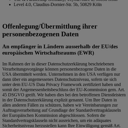
Level 4.0, Claudius-Dornier-Str. 5b, 50829 Köln
Offenlegung/Übermittlung ihrer
personenbezogenen Daten
An empfänger in Ländern ausserhalb der EU/des
europäischen Wirtschaftsraums (EWR)
Im Rahmen der in dieser Datenschutzerklärung beschriebenen
Verarbeitungsvorgänge können personenbezogene Daten in die
USA übermittelt werden. Unternehmen in den USA verfügen nur
dann über ein angemessenes Datenschutzniveau, sofern sie sich
unter dem EU-US Data Privacy Framework zertifiziert haben und
somit der Angemessenheitsbeschluss der EU-Kommission gem. Art.
45 DSGVO greift. Wir haben dies bei den betroffenen Dienstleistern
in der Datenschutzerklärung explizit genannt. Um Ihre Daten in
allen anderen Fällen zu schützen, haben wir Vereinbarungen zur
Auftragsverarbeitung auf Grundlage der Standardvertragsklauseln
der Europäischen Kommission abgeschlossen. Sofern die
Standardvertragsklauseln nicht ausreichen, um ein adäquates
Sicherheitsniveau herzustellen kann Ihre Einwilligung gemäß Art.