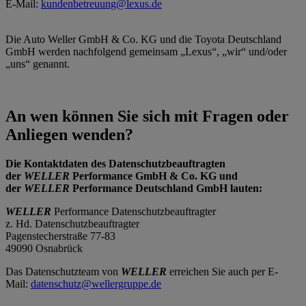
E-Mail:
kundenbetreuung@lexus.de
Die Auto Weller GmbH & Co. KG und die Toyota Deutschland
GmbH werden nachfolgend gemeinsam „Lexus“, „wir“ und/oder
„uns“ genannt.
An wen können Sie sich mit Fragen oder
Anliegen wenden?
Die Kontaktdaten des Datenschutzbeauftragten
der
WELLER
Performance GmbH & Co. KG und
der
WELLER
Performance Deutschland GmbH lauten:
WELLER
Performance Datenschutzbeauftragter
z. Hd. Datenschutzbeauftragter
Pagenstecherstraße 77-83
49090 Osnabrück
Das Datenschutzteam von
WELLER
erreichen Sie auch per E-
Mail:
datenschutz@wellergruppe.de