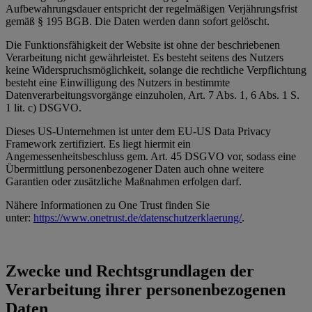
Aufbewahrungsdauer entspricht der regelmäßigen Verjährungsfrist
gemäß § 195 BGB. Die Daten werden dann sofort gelöscht.
Die Funktionsfähigkeit der Website ist ohne der beschriebenen
Verarbeitung nicht gewährleistet. Es besteht seitens des Nutzers
keine Widerspruchsmöglichkeit, solange die rechtliche Verpflichtung
besteht eine Einwilligung des Nutzers in bestimmte
Datenverarbeitungsvorgänge einzuholen, Art. 7 Abs. 1, 6 Abs. 1 S.
1 lit. c) DSGVO.
Dieses US-Unternehmen ist unter dem EU-US Data Privacy
Framework zertifiziert. Es liegt hiermit ein
Angemessenheitsbeschluss gem. Art. 45 DSGVO vor, sodass eine
Übermittlung personenbezogener Daten auch ohne weitere
Garantien oder zusätzliche Maßnahmen erfolgen darf.
Nähere Informationen zu One Trust finden Sie
unter:
https://www.onetrust.de/datenschutzerklaerung/
.
Zwecke und Rechtsgrundlagen der
Verarbeitung ihrer personenbezogenen
Daten