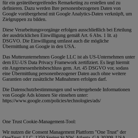
für ein geräteübergreifendes Remarketing zu erstellen und zu
definieren. Dazu werden Ihre personenbezogenen Daten von
Google vorübergehend mit Google Analytics-Daten verknüpft, um
Zielgruppen zu bilden.
Diese Verarbeitungsvorgänge erfolgen ausschließlich bei Erteilung
der ausdrücklichen Einwilligung gemäß Art. 6 Abs. 1 lit. a)
DSGVO. Die Einwilligung umfasst auch die mögliche
Übermittlung an Google in den USA.
Das Mutterunternehmen Google LLC ist als US-Unternehmen unter
dem EU-US Data Privacy Framework zertifiziert. Es liegt hiermit
ein Angemessenheitsbeschluss gem. Art. 45 DSGVO vor, sodass
eine Übermittlung personenbezogener Daten auch ohne weitere
Garantien oder zusätzliche Maßnahmen erfolgen darf.
Die Datenschutzbestimmungen und weitergehende Informationen
von Google Ads können Sie einsehen unter:
https://www.google.com/policies/technologies/ads/
One Trust Cookie-Management-Tool:
Wir nutzen die Consent Management Plattform "One Trust" der
OneTrust, LLC, 1350 Spring St NW, Atlanta, GA 30309, USA.