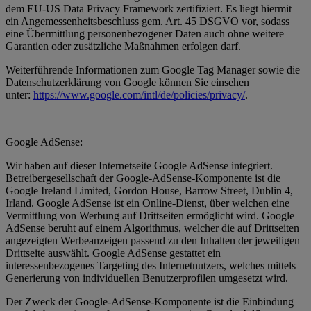
dem EU-US Data Privacy Framework zertifiziert. Es liegt hiermit
ein Angemessenheitsbeschluss gem. Art. 45 DSGVO vor, sodass
eine Übermittlung personenbezogener Daten auch ohne weitere
Garantien oder zusätzliche Maßnahmen erfolgen darf.
Weiterführende Informationen zum Google Tag Manager sowie die
Datenschutzerklärung von Google können Sie einsehen
unter:
https://www.google.com/intl/de/policies/privacy/
.
Google AdSense:
Wir haben auf dieser Internetseite Google AdSense integriert.
Betreibergesellschaft der Google-AdSense-Komponente ist die
Google Ireland Limited, Gordon House, Barrow Street, Dublin 4,
Irland. Google AdSense ist ein Online-Dienst, über welchen eine
Vermittlung von Werbung auf Drittseiten ermöglicht wird. Google
AdSense beruht auf einem Algorithmus, welcher die auf Drittseiten
angezeigten Werbeanzeigen passend zu den Inhalten der jeweiligen
Drittseite auswählt. Google AdSense gestattet ein
interessenbezogenes Targeting des Internetnutzers, welches mittels
Generierung von individuellen Benutzerprofilen umgesetzt wird.
Der Zweck der Google-AdSense-Komponente ist die Einbindung