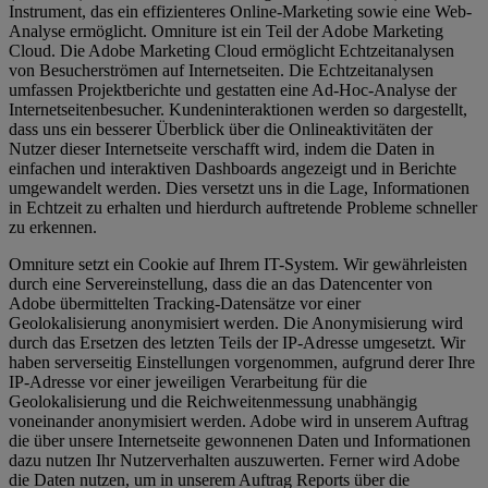
Instrument, das ein effizienteres Online-Marketing sowie eine Web-
Analyse ermöglicht. Omniture ist ein Teil der Adobe Marketing
Cloud. Die Adobe Marketing Cloud ermöglicht Echtzeitanalysen
von Besucherströmen auf Internetseiten. Die Echtzeitanalysen
umfassen Projektberichte und gestatten eine Ad-Hoc-Analyse der
Internetseitenbesucher. Kundeninteraktionen werden so dargestellt,
dass uns ein besserer Überblick über die Onlineaktivitäten der
Nutzer dieser Internetseite verschafft wird, indem die Daten in
einfachen und interaktiven Dashboards angezeigt und in Berichte
umgewandelt werden. Dies versetzt uns in die Lage, Informationen
in Echtzeit zu erhalten und hierdurch auftretende Probleme schneller
zu erkennen.
Omniture setzt ein Cookie auf Ihrem IT-System. Wir gewährleisten
durch eine Servereinstellung, dass die an das Datencenter von
Adobe übermittelten Tracking-Datensätze vor einer
Geolokalisierung anonymisiert werden. Die Anonymisierung wird
durch das Ersetzen des letzten Teils der IP-Adresse umgesetzt. Wir
haben serverseitig Einstellungen vorgenommen, aufgrund derer Ihre
IP-Adresse vor einer jeweiligen Verarbeitung für die
Geolokalisierung und die Reichweitenmessung unabhängig
voneinander anonymisiert werden. Adobe wird in unserem Auftrag
die über unsere Internetseite gewonnenen Daten und Informationen
dazu nutzen Ihr Nutzerverhalten auszuwerten. Ferner wird Adobe
die Daten nutzen, um in unserem Auftrag Reports über die