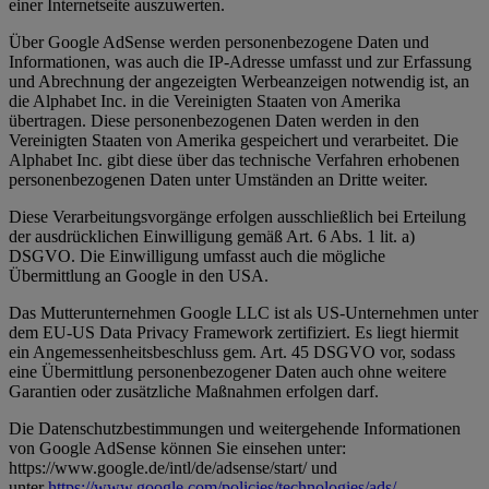
einer Internetseite auszuwerten.
Über Google AdSense werden personenbezogene Daten und
Informationen, was auch die IP-Adresse umfasst und zur Erfassung
und Abrechnung der angezeigten Werbeanzeigen notwendig ist, an
die Alphabet Inc. in die Vereinigten Staaten von Amerika
übertragen. Diese personenbezogenen Daten werden in den
Vereinigten Staaten von Amerika gespeichert und verarbeitet. Die
Alphabet Inc. gibt diese über das technische Verfahren erhobenen
personenbezogenen Daten unter Umständen an Dritte weiter.
Diese Verarbeitungsvorgänge erfolgen ausschließlich bei Erteilung
der ausdrücklichen Einwilligung gemäß Art. 6 Abs. 1 lit. a)
DSGVO. Die Einwilligung umfasst auch die mögliche
Übermittlung an Google in den USA.
Das Mutterunternehmen Google LLC ist als US-Unternehmen unter
dem EU-US Data Privacy Framework zertifiziert. Es liegt hiermit
ein Angemessenheitsbeschluss gem. Art. 45 DSGVO vor, sodass
eine Übermittlung personenbezogener Daten auch ohne weitere
Garantien oder zusätzliche Maßnahmen erfolgen darf.
Die Datenschutzbestimmungen und weitergehende Informationen
von Google AdSense können Sie einsehen unter:
https://www.google.de/intl/de/adsense/start/ und
unter
https://www.google.com/policies/technologies/ads/
.