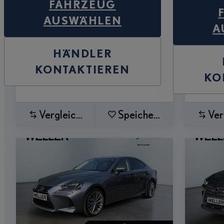
FAHRZEUG
AUSWÄHLEN
A
HÄNDLER
KONTAKTIEREN
KO
Vergleichen
Speichern
Ver