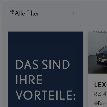
Alle Filter
DAS SIND
IHRE
LEX
VORTEILE:
RZ 4
Dor