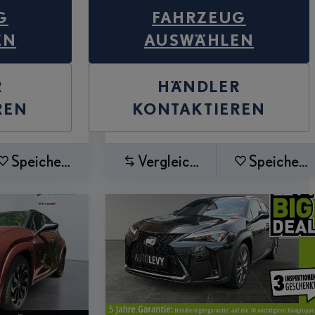
G
FAHRZEUG
EN
AUSWÄHLEN
R
HÄNDLER
REN
KONTAKTIEREN
Speichern
Vergleichen
Speichern