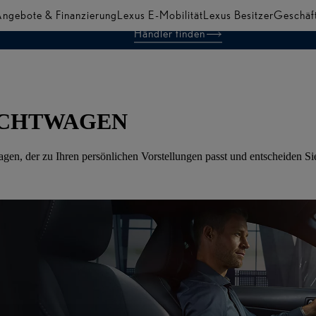
ngebote & Finanzierung
Lexus E-Mobilität
Lexus Besitzer
Geschäf
Händler finden
CHE
UCHTWAGEN
n, der zu Ihren persönlichen Vorstellungen passt und entscheiden Sie 