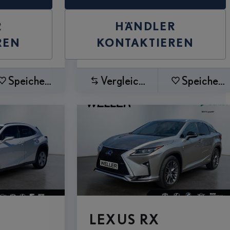
R
HÄNDLER
REN
KONTAKTIEREN
Speichern
Vergleichen
Speichern
LEXUS RX