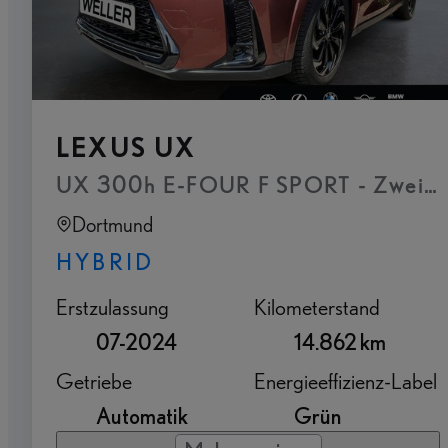
LEXUS UX
Dortmund
HYBRID
Erstzulassung
Kilometerstand
07-2024
14.862 km
Getriebe
Energieeffizienz-Label
Automatik
Grün