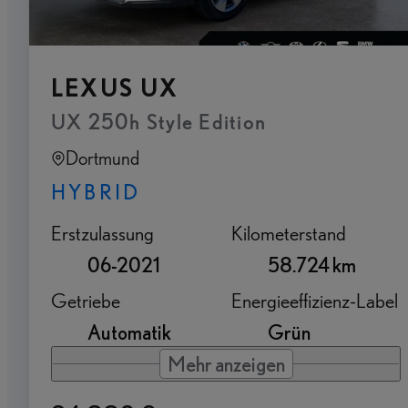
LEXUS UX
UX 250h Style Edition
Dortmund
HYBRID
Erstzulassung
Kilometerstand
06-2021
58.724 km
Getriebe
Energieeffizienz-Label
Automatik
Grün
Mehr anzeigen