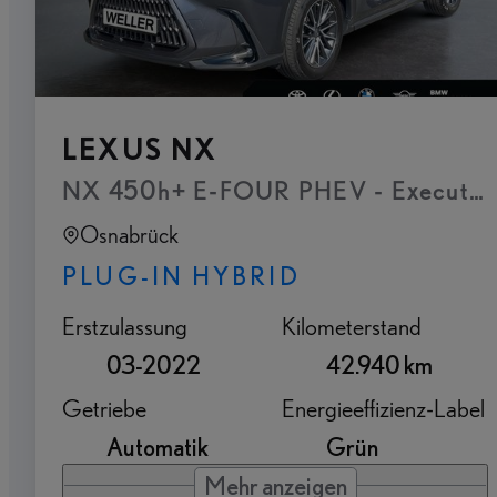
LEXUS NX
NX 450h+ E-FOUR PHEV - Executive P
Osnabrück
PLUG-IN HYBRID
Erstzulassung
Kilometerstand
03-2022
42.940 km
Getriebe
Energieeffizienz-Label
Automatik
Grün
Mehr anzeigen