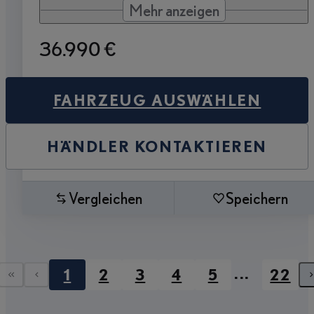
Mehr anzeigen
36.990 €
FAHRZEUG AUSWÄHLEN
HÄNDLER KONTAKTIEREN
Vergleichen
Speichern
...
1
2
3
4
5
22
Erste Seite
Vorherige Seite