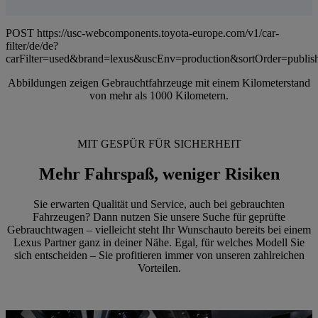
POST https://usc-webcomponents.toyota-europe.com/v1/car-
filter/de/de?
carFilter=used&brand=lexus&uscEnv=production&sortOrder=publis
Abbildungen zeigen Gebrauchtfahrzeuge mit einem Kilometerstand
von mehr als 1000 Kilometern.
MIT GESPÜR FÜR SICHERHEIT
Mehr Fahrspaß, weniger Risiken
Sie erwarten Qualität und Service, auch bei gebrauchten
Fahrzeugen? Dann nutzen Sie unsere Suche für geprüfte
Gebrauchtwagen – vielleicht steht Ihr Wunschauto bereits bei einem
Lexus Partner ganz in deiner Nähe. Egal, für welches Modell Sie
sich entscheiden – Sie profitieren immer von unseren zahlreichen
Vorteilen.