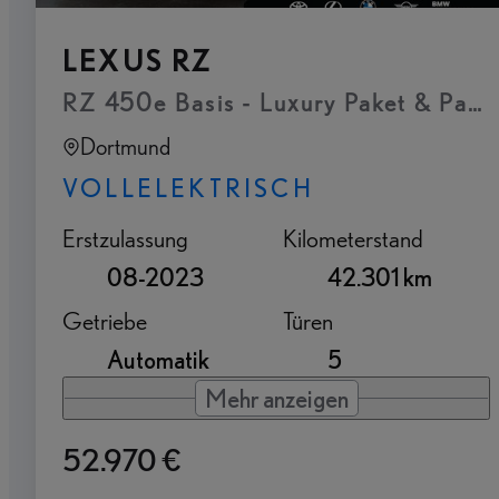
LEXUS RZ
RZ 450e Basis - Luxury Paket & Pan
Dortmund
VOLLELEKTRISCH
Erstzulassung
Kilometerstand
08-2023
42.301 km
Getriebe
Türen
Automatik
5
Mehr anzeigen
52.970 €