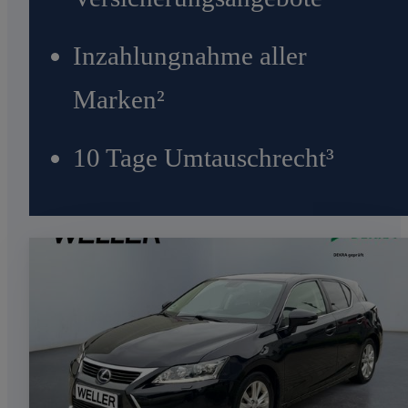
Inzahlungnahme aller
Marken²
10 Tage Umtauschrecht³