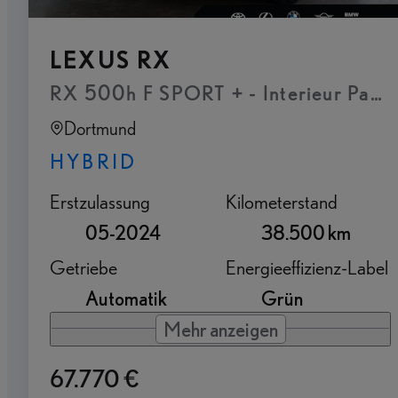
LEXUS RX
RX 500h F SPORT + - Interieur Paket
Dortmund
HYBRID
Erstzulassung
Kilometerstand
05-2024
38.500 km
Getriebe
Energieeffizienz-Label
Automatik
Grün
Mehr anzeigen
67.770 €