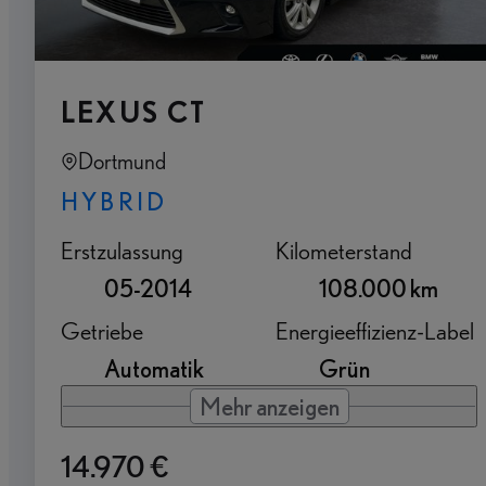
LEXUS CT
Dortmund
HYBRID
Erstzulassung
Kilometerstand
05-2014
108.000 km
Getriebe
Energieeffizienz-Label
Automatik
Grün
Mehr anzeigen
14.970 €