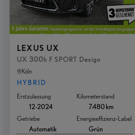
LEXUS UX
UX 300h F SPORT Design
Köln
HYBRID
Erstzulassung
Kilometerstand
12-2024
7.480 km
Getriebe
Energieeffizienz-Label
Automatik
Grün