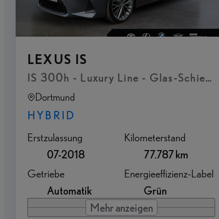
LEXUS IS
IS 300h - Luxury Line - Glas-Schiebe
Dortmund
HYBRID
Erstzulassung
Kilometerstand
07-2018
77.787 km
Getriebe
Energieeffizienz-Label
Automatik
Grün
Mehr anzeigen