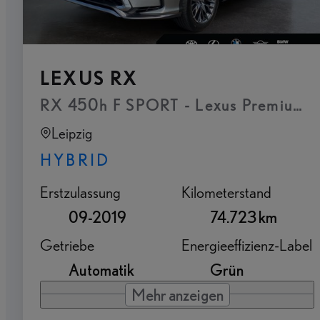
LEXUS RX
RX 450h F SPORT - Lexus Premium Na
Leipzig
HYBRID
Erstzulassung
Kilometerstand
09-2019
74.723 km
Getriebe
Energieeffizienz-Label
Automatik
Grün
Mehr anzeigen