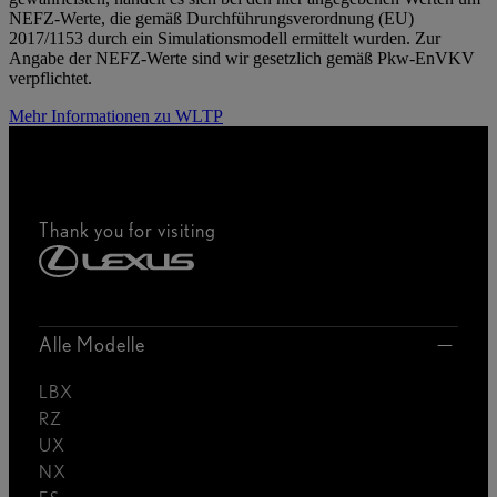
NEFZ-Werte, die gemäß Durchführungsverordnung (EU)
2017/1153 durch ein Simulationsmodell ermittelt wurden. Zur
Angabe der NEFZ-Werte sind wir gesetzlich gemäß Pkw-EnVKV
verpflichtet.
Mehr Informationen zu WLTP
Thank you for visiting
Alle Modelle
LBX
RZ
UX
NX