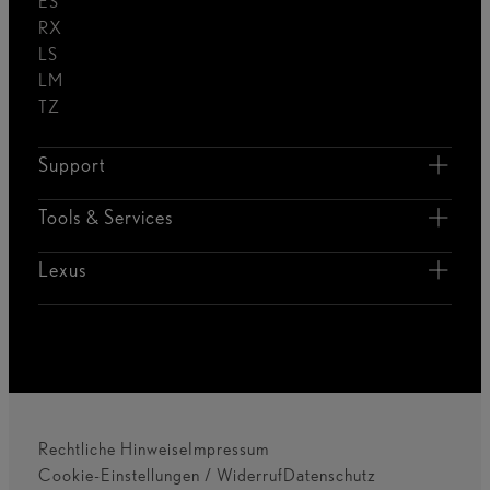
ES
RX
LS
LM
TZ
Support
Tools & Services
Lexus
Rechtliche Hinweise
Impressum
Cookie-Einstellungen / Widerruf
Datenschutz