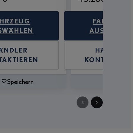
AHRZEUG
FAHRZEUG
SWÄHLEN
AUSWÄHLE
ÄNDLER
HÄNDLER
TAKTIEREN
KONTAKTIER
Speichern
Speicher