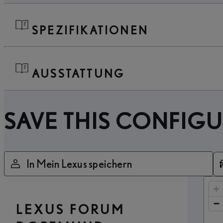
SPEZIFIKATIONEN
AUSSTATTUNG
SAVE THIS CONFIG
In Mein Lexus speichern
LEXUS FORUM