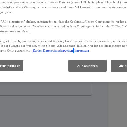
ht notwendige Cookies von uns oder unseren Partnern (einschließlich Google und Facebook) ver
er Website und die Werbung zu personalisieren und deren Wirksamkeit zu messen. Letztere setzen
hende Ausstattung.
igung ein.
 "Alle akzeptieren" klicken, stimmen Sie zu, dass alle Cookies auf Ihrem Gerät platziert werden u
Daten zu den genannten Zwecken verarbeitet und auch an Empfänger außerhalb der EU/des EWR 
ils
Händler
rtragen werden dürfen.
gung ist freiwillig und kann jederzeit mit Wirkung für die Zukunft widerrufen werden, z.B. in de
 in der Fußzeile der Website. Wenn Sie auf "Alle ablehnen" klicken, werden nur die technisch n
hrem Gerät gespeichert.
Zu den Datenschutzhinweisen
Impressum
eb
Getriebe
Einstellungen
Alle ablehnen
Alle a
d Benzin
Automatik