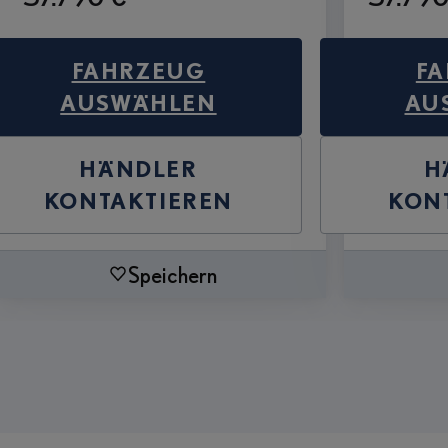
FAHRZEUG
F
AUSWÄHLEN
AU
HÄNDLER
H
KONTAKTIEREN
KON
Speichern