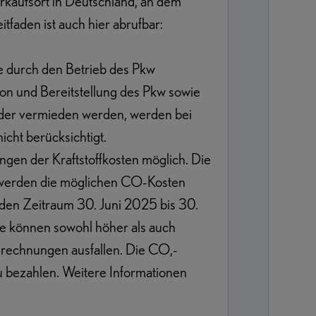
rkaufsort in Deutschland, an dem
faden ist auch hier abrufbar:
 durch den Betrieb des Pkw
on und Bereitstellung des Pkw sowie
 oder vermieden werden, werden bei
ht berücksichtigt.
gen der Kraftstoffkosten möglich. Die
r werden die möglichen CO-Kosten
den Zeitraum 30. Juni 2025 bis 30.
se können sowohl höher als auch
lrechnungen ausfallen. Die CO,-
zu bezahlen. Weitere Informationen