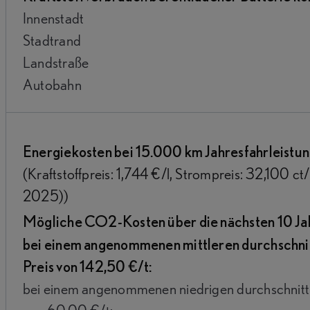
Innenstadt
Stadtrand
Landstraße
Autobahn
Energiekosten bei 15.000 km Jahresfahrleistun
(Kraftstoffpreis: 1,744 €/l, Strompreis: 32,100 c
2025))
Mögliche CO2-Kosten über die nächsten 10 Ja
bei einem angenommenen mittleren durchschni
Preis von 142,50 €/t:
bei einem angenommenen niedrigen durchschnitt