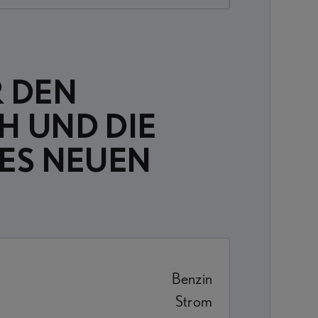
 DEN
H UND DIE
ES NEUEN
Benzin
Strom