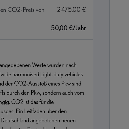
hen CO2-Preis von
2.475,00 €
50,00 €/Jahr
 angegebenen Werte wurden nach
ide harmonised Light-duty vehicles
 und der CO2-Ausstoß eines Pkw sind
toffs durch den Pkw, sondern auch vom
ig. CO2 ist das für die
sgas. Ein Leitfaden über den
in Deutschland angebotenen neuen