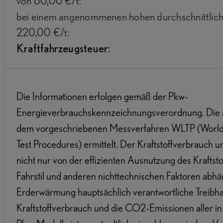
von 60,00 €/t:
bei einem angenommenen hohen durchschnittlic
220,00 €/t:
Kraftfahrzeugsteuer:
Die Informationen erfolgen gemäß der Pkw-
Energieverbrauchskennzeichnungsverordnung. Die
dem vorgeschriebenen Messverfahren WLTP (Worldw
Test Procedures) ermittelt. Der Kraftstoffverbrauch
nicht nur von der effizienten Ausnutzung des Krafts
Fahrstil und anderen nichttechnischen Faktoren abhäng
Erderwärmung hauptsächlich verantwortliche Treibhau
Kraftstoffverbrauch und die CO2-Emissionen aller 