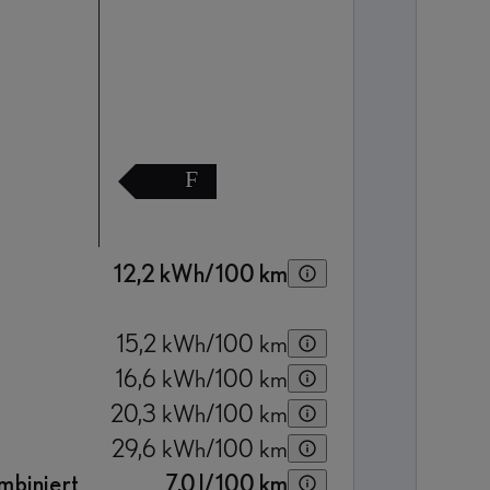
F
12,2
kWh/100 km
15,2
kWh/100 km
16,6
kWh/100 km
20,3
kWh/100 km
29,6
kWh/100 km
mbiniert
7,0
l/100 km