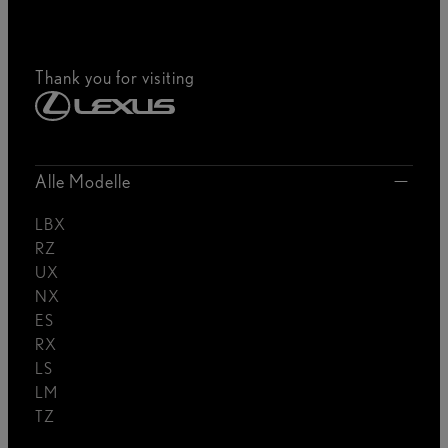
Thank you for visiting
Alle Modelle
LBX
RZ
UX
NX
ES
RX
LS
LM
TZ