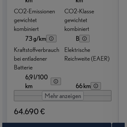
CO2-Emissionen
CO2-Klasse
gewichtet
gewichtet
kombiniert
kombiniert
73 g/km
B
Kraftstoffverbrauch
Elektrische
bei entladener
Reichweite (EAER)
Batterie
6,9 l/100
km
66 km
Mehr anzeigen
64.690 €