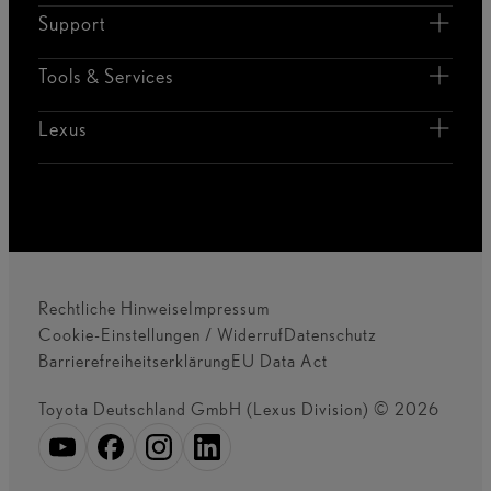
Support
Tools & Services
Lexus
Rechtliche Hinweise
Impressum
Cookie-Einstellungen / Widerruf
Datenschutz
Barrierefreiheitserklärung
EU Data Act
Toyota Deutschland GmbH (Lexus Division) © 2026