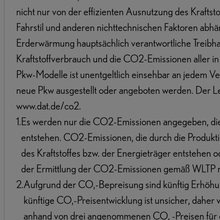
nicht nur von der effizienten Ausnutzung des Krafts
Fahrstil und anderen nichttechnischen Faktoren abhäng
Erderwärmung hauptsächlich verantwortliche Treibhau
Kraftstoffverbrauch und die CO2-Emissionen aller 
Pkw-Modelle ist unentgeltlich einsehbar an jedem Ve
neue Pkw ausgestellt oder angeboten werden. Der Leit
www.dat.de/co2.
1
.
Es werden nur die CO2-Emissionen angegeben, die
entstehen. CO2-Emissionen, die durch die Produkti
des Kraftstoffes bzw. der Energieträger entstehen
der Ermittlung der CO2-Emissionen gemäß WLTP nic
2
.
Aufgrund der CO,-Bepreisung sind künftig Erhöhun
künftige CO,-Preisentwicklung ist unsicher, dahe
anhand von drei angenommenen CO, -Preisen für 