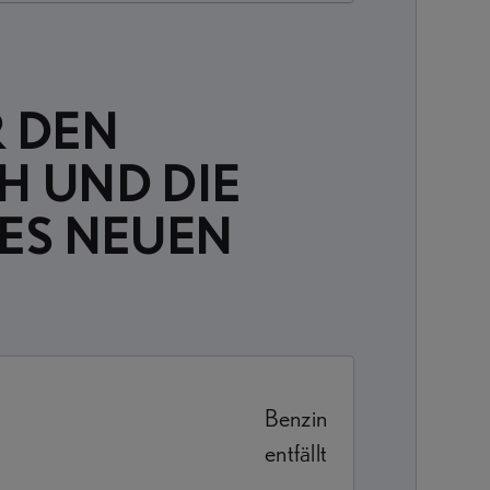
 DEN
H UND DIE
ES NEUEN
Benzin
entfällt