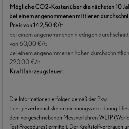
Mögliche CO2-Kosten über die nächsten 10 Ja
bei einem angenommenen mittleren durchschni
Preis von 142,50 €/t:
bei einem angenommenen niedrigen durchschnitt
von 60,00 €/t:
bei einem angenommenen hohen durchschnittlic
220,00 €/t:
Kraftfahrzeugsteuer:
Die Informationen erfolgen gemäß der Pkw-
Energieverbrauchskennzeichnungsverordnung. Die
dem vorgeschriebenen Messverfahren WLTP (Worldw
Test Procedures) ermittelt. Der Kraftstoffverbrauch