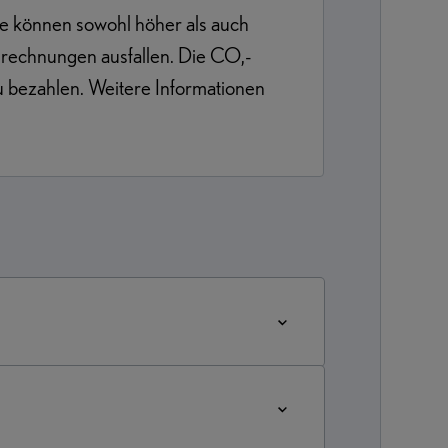
se können sowohl höher als auch
lrechnungen ausfallen. Die CO,-
zu bezahlen. Weitere Informationen