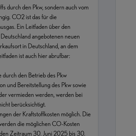
toffs durch den Pkw, sondern auch vom
ig. CO2 ist das für die
sgas. Ein Leitfaden über den
in Deutschland angebotenen neuen
rkaufsort in Deutschland, an dem
faden ist auch hier abrufbar:
 durch den Betrieb des Pkw
on und Bereitstellung des Pkw sowie
 oder vermieden werden, werden bei
ht berücksichtigt.
gen der Kraftstoffkosten möglich. Die
r werden die möglichen CO-Kosten
den Zeitraum 30. Juni 2025 bis 30.