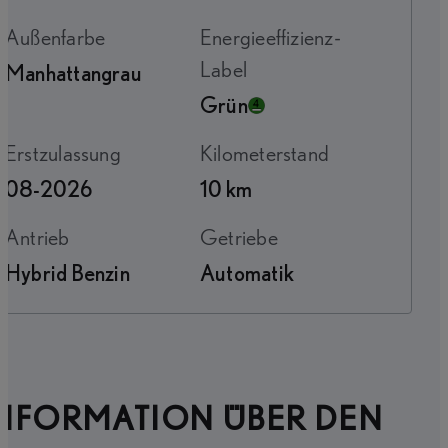
Außenfarbe
Energieeffizienz-
Label
Manhattangrau
Grün
Erstzulassung
Kilometerstand
08-2026
10 km
Antrieb
Getriebe
Hybrid Benzin
Automatik
INFORMATION ÜBER DEN