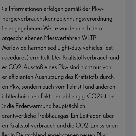
Die Informationen erfolgen gemäß der Pkw-
Energieverbrauchskennzeichnungsverordnung.
Die angegebenen Werte wurden nach dem
vorgeschriebenen Messverfahren WLTP
(Worldwide harmonised Light-duty vehicles Test
Procedures) ermittelt. Der Kraftstoffverbrauch und
der CO2-Ausstoß eines Pkw sind nicht nur von
der effizienten Ausnutzung des Kraftstoffs durch
den Pkw, sondern auch vom Fahrstil und anderen
nichttechnischen Faktoren abhängig. CO2 ist das
für die Erderwärmung hauptsächlich
verantwortliche Treibhausgas. Ein Leitfaden über
den Kraftstoffverbrauch und die CO2-Emissionen
aller in Deutschland angebotenen neuen Pkw-