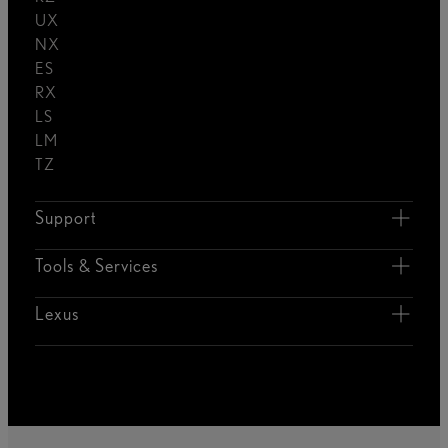
UX
NX
ES
RX
LS
LM
TZ
Support
Tools & Services
Lexus