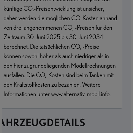
künftige CO,-Preisentwicklung ist unsicher,
daher werden die möglichen CO-Kosten anhand
von drei angenommenen CO, -Preisen für den
Zeitraum 30. Juni 2025 bis 30. Juni 2034
berechnet. Die tatsächlichen CO, -Preise
können sowohl höher als auch niedriger als in
den hier zugrundeliegenden Modellrechnungen
ausfallen. Die CO,-Kosten sind beim Tanken mit
den Kraftstoffkosten zu bezahlen. Weitere
Informationen unter www.alternativ-mobil.info.
FAHRZEUGDETAILS