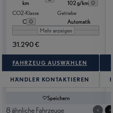
km
102 g/km
CO2-Klasse
Getriebe
C
Automatik
Mehr anzeigen
31.290 €
FAHRZEUG AUSWÄHLEN
HÄNDLER KONTAKTIEREN
Speichern
8 ähnliche Fahrzeuge