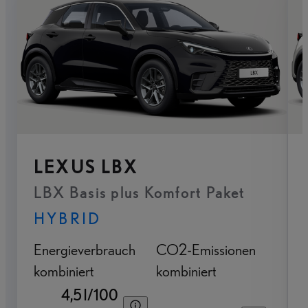
LEXUS LBX
LBX Basis plus Komfort Paket
HYBRID
Energieverbrauch
CO2-Emissionen
kombiniert
kombiniert
4,5 l/100