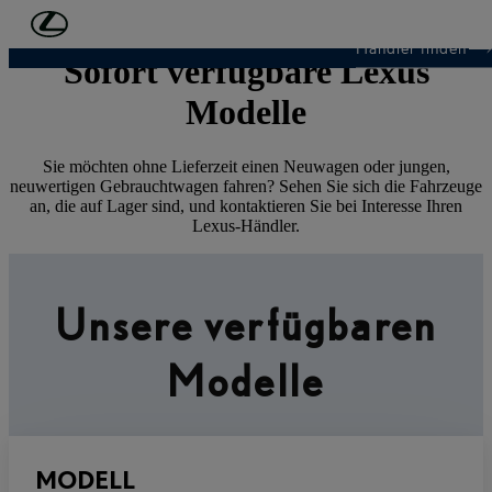
Zum Hauptinhalt springen
(Eingabetaste drücken)
Händler finden
Sofort verfügbare Lexus
Modelle
Sie möchten ohne Lieferzeit einen Neuwagen oder jungen,
neuwertigen Gebrauchtwagen fahren? Sehen Sie sich die Fahrzeuge
an, die auf Lager sind, und kontaktieren Sie bei Interesse Ihren
Lexus-Händler.
Unsere verfügbaren
Modelle
MODELL