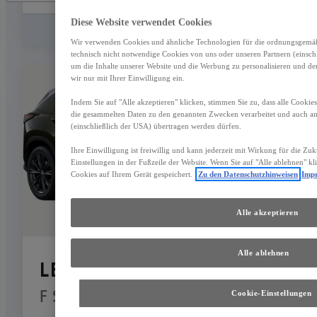
Diese Website verwendet Cookies
Speichern
Wir verwenden Cookies und ähnliche Technologien für die ordnungsgemäße
technisch nicht notwendige Cookies von uns oder unseren Partnern (einsc
um die Inhalte unserer Website und die Werbung zu personalisieren und de
wir nur mit Ihrer Einwilligung ein.
Indem Sie auf "Alle akzeptieren" klicken, stimmen Sie zu, dass alle Cookie
die gesammelten Daten zu den genannten Zwecken verarbeitet und auch 
(einschließlich der USA) übertragen werden dürfen.
Ihre Einwilligung ist freiwillig und kann jederzeit mit Wirkung für die Zu
Einstellungen in der Fußzeile der Website. Wenn Sie auf "Alle ablehnen" k
Cookies auf Ihrem Gerät gespeichert.
Zu den Datenschutzhinweisen
Imp
Alle akzeptieren
Alle ablehnen
LEXUS NX
F Sport mit Panoramaglasdach
Cookie-Einstellungen