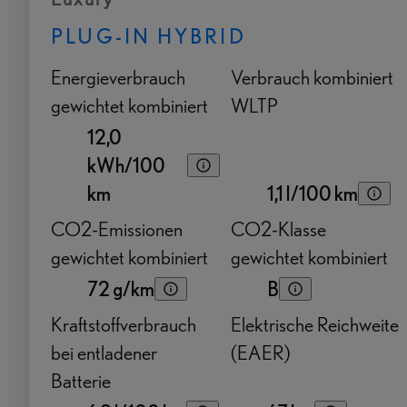
PLUG-IN HYBRID
Energieverbrauch
Verbrauch kombiniert
gewichtet kombiniert
WLTP
12,0
kWh/100
km
1,1 l/100 km
CO2-Emissionen
CO2-Klasse
gewichtet kombiniert
gewichtet kombiniert
72 g/km
B
Kraftstoffverbrauch
Elektrische Reichweite
bei entladener
(EAER)
Batterie