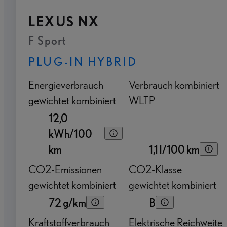
LEXUS NX
F Sport
PLUG-IN HYBRID
Energieverbrauch
Verbrauch kombiniert
gewichtet kombiniert
WLTP
12,0
kWh/100
km
1,1 l/100 km
CO2-Emissionen
CO2-Klasse
gewichtet kombiniert
gewichtet kombiniert
72 g/km
B
Kraftstoffverbrauch
Elektrische Reichweite