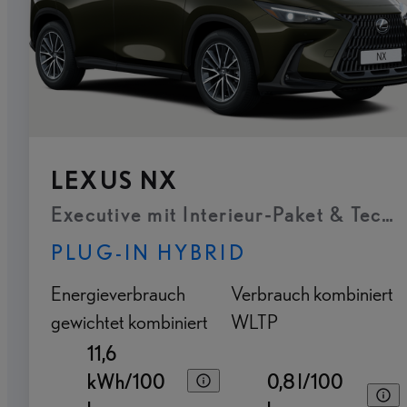
LEXUS NX
Executive mit Interieur-Paket & Tech
PLUG-IN HYBRID
Energieverbrauch
Verbrauch kombiniert
gewichtet kombiniert
WLTP
11,6
kWh/100
0,8 l/100