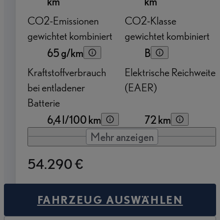
km
km
CO2-Emissionen
CO2-Klasse
gewichtet kombiniert
gewichtet kombiniert
65 g/km
B
Kraftstoffverbrauch
Elektrische Reichweite
bei entladener
(EAER)
Batterie
6,4 l/100 km
72 km
Mehr anzeigen
54.290 €
FAHRZEUG AUSWÄHLEN