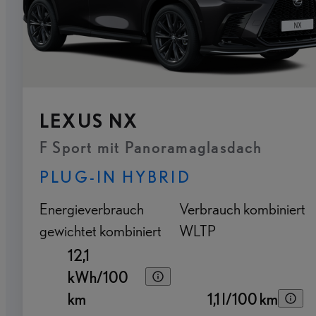
LEXUS NX
F Sport mit Panoramaglasdach
PLUG-IN HYBRID
Energieverbrauch
Verbrauch kombiniert
gewichtet kombiniert
WLTP
12,1
kWh/100
km
1,1 l/100 km