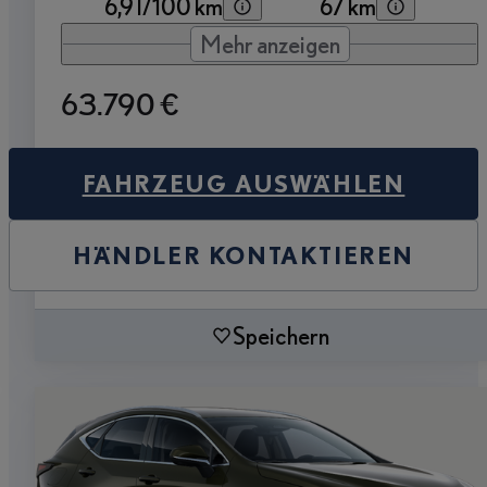
6,9 l/100 km
67 km
Mehr anzeigen
63.790 €
FAHRZEUG AUSWÄHLEN
HÄNDLER KONTAKTIEREN
Speichern