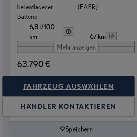
bei entladener
(EAER)
Batterie
6,8 l/100
km
67 km
Mehr anzeigen
63.790 €
FAHRZEUG AUSWÄHLEN
HÄNDLER KONTAKTIEREN
Speichern