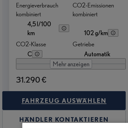
Energieverbrauch
CO2-Emissionen
kombiniert
kombiniert
4,5 l/100
km
102 g/km
CO2-Klasse
Getriebe
C
Automatik
Mehr anzeigen
31.290 €
FAHRZEUG AUSWÄHLEN
HÄNDLER KONTAKTIEREN