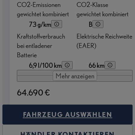
CO2-Emissionen
CO2-Klasse
gewichtet kombiniert
gewichtet kombiniert
73 g/km
B
Kraftstoffverbrauch
Elektrische Reichweite
bei entladener
(EAER)
Batterie
6,9 l/100 km
66 km
Mehr anzeigen
64.690 €
FAHRZEUG AUSWÄHLEN
HÄNDLER KONTAKTIEREN