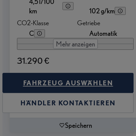
4,5 l/100
km
102 g/km
CO2-Klasse
Getriebe
C
Automatik
Mehr anzeigen
31.290 €
FAHRZEUG AUSWÄHLEN
HÄNDLER KONTAKTIEREN
Speichern