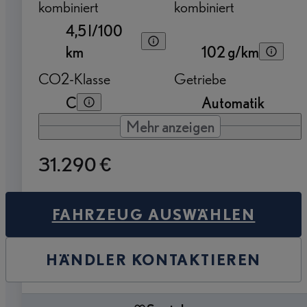
kombiniert
kombiniert
4,5 l/100
km
102 g/km
CO2-Klasse
Getriebe
C
Automatik
Mehr anzeigen
31.290 €
FAHRZEUG AUSWÄHLEN
HÄNDLER KONTAKTIEREN