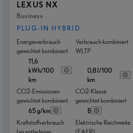
LEXUS NX
Business
PLUG-IN HYBRID
Energieverbrauch
Verbrauch kombiniert
gewichtet kombiniert
WLTP
11,6
kWh/100
0,8 l/100
km
km
CO2-Emissionen
CO2-Klasse
gewichtet kombiniert
gewichtet kombiniert
65 g/km
B
Kraftstoffverbrauch
Elektrische Reichweite
bei entladener
(EAER)