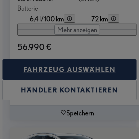
Batterie
6,4 l/100 km
72 km
Mehr anzeigen
56.990 €
FAHRZEUG AUSWÄHLEN
HÄNDLER KONTAKTIEREN
Speichern