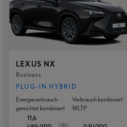
LEXUS NX
Business
PLUG-IN HYBRID
Energieverbrauch
Verbrauch kombiniert
gewichtet kombiniert
WLTP
11,6
kWh/100
0,8 l/100