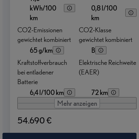
kWh/100
0,8 l/100
km
km
CO2-Emissionen
CO2-Klasse
gewichtet kombiniert
gewichtet kombiniert
65 g/km
B
Kraftstoffverbrauch
Elektrische Reichweite
bei entladener
(EAER)
Batterie
6,4 l/100 km
72 km
Mehr anzeigen
54.690 €