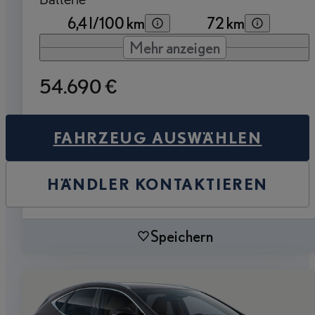
6,4 l/100 km
72 km
Mehr anzeigen
54.690 €
FAHRZEUG AUSWÄHLEN
HÄNDLER KONTAKTIEREN
Speichern