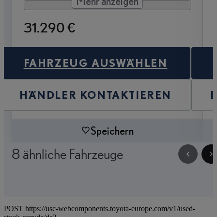
Mehr anzeigen
31.290 €
FAHRZEUG AUSWÄHLEN
HÄNDLER KONTAKTIEREN
Speichern
8 ähnliche Fahrzeuge
POST https://usc-webcomponents.toyota-europe.com/v1/used-