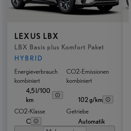
LEXUS LBX
LBX Basis plus Komfort Paket
HYBRID
Energieverbrauch
CO2-Emissionen
kombiniert
kombiniert
4,5 l/100
km
102 g/km
CO2-Klasse
Getriebe
C
Automatik