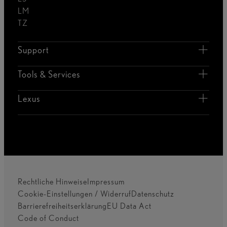
LM
TZ
Support
Tools & Services
Lexus
Rechtliche Hinweise
Impressum
Cookie-Einstellungen / Widerruf
Datenschutz
Barrierefreiheitserklärung
EU Data Act
Code of Conduct