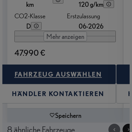
km
120 g/km
CO2-Klasse
Erstzulassung
D
06-2026
Mehr anzeigen
47.990 €
FAHRZEUG AUSWÄHLEN
HÄNDLER KONTAKTIEREN
Speichern
8 ähnliche Fahrzeuge