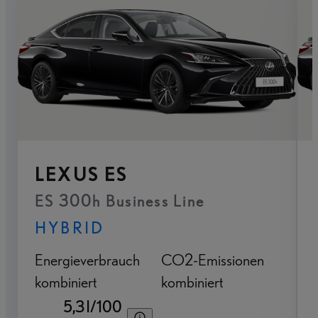
LEXUS ES
ES 300h Business Line
HYBRID
Energieverbrauch
CO2-Emissionen
kombiniert
kombiniert
5,3 l/100