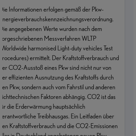
Die Informationen erfolgen gemäß der Pkw-
Energieverbrauchskennzeichnungsverordnung.
Die angegebenen Werte wurden nach dem
vorgeschriebenen Messverfahren WLTP
(Worldwide harmonised Light-duty vehicles Test
Procedures) ermittelt. Der Kraftstoffverbrauch und
der CO2-Ausstoß eines Pkw sind nicht nur von
der effizienten Ausnutzung des Kraftstoffs durch
den Pkw, sondern auch vom Fahrstil und anderen
nichttechnischen Faktoren abhängig. CO2 ist das
für die Erderwärmung hauptsächlich
verantwortliche Treibhausgas. Ein Leitfaden über
den Kraftstoffverbrauch und die CO2-Emissionen
aller in Deutschland angebotenen neuen Pkw-