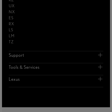
UX
NX
ES
RX
LS
LM
TZ
Support
Tools & Services
Lexus