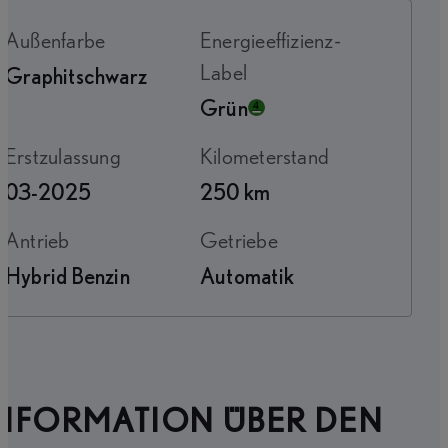
Außenfarbe
Energieeffizienz-
Label
Graphitschwarz
Grün
Erstzulassung
Kilometerstand
03-2025
250 km
Antrieb
Getriebe
Hybrid Benzin
Automatik
INFORMATION ÜBER DEN