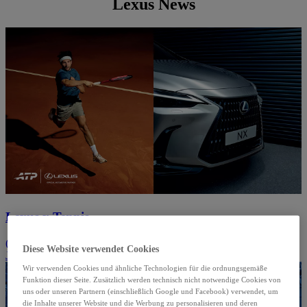
Lexus News
Lexus x Tennis
(Öffnet ein neues Fenster)
Partnerschaft
(Öffnet ein neues Fenster)
Diese Website verwendet Cookies
Jetzt entdecken
(Öffnet ein neues Fenster)
Wir verwenden Cookies und ähnliche Technologien für die ordnungsgemäße
Funktion dieser Seite. Zusätzlich werden technisch nicht notwendige Cookies von
uns oder unseren Partnern (einschließlich Google und Facebook) verwendet, um
die Inhalte unserer Website und die Werbung zu personalisieren und deren