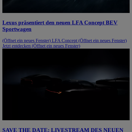
Lexus präsentiert den neuen LFA Concept BEV
Sportwagen
(Öffnet ein neues Fenster)
LFA Concept
(Öffnet ein neues Fenster)
Jetzt entdecken
(Öffnet ein neues Fenster)
SAVE THE DATE: LIVESTREAM DES NEUEN