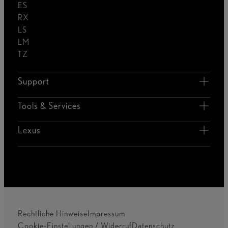
ES
RX
LS
LM
TZ
Support
Tools & Services
Lexus
Rechtliche Hinweise
Impressum
Cookie-Einstellungen / Widerruf
Datenschutz