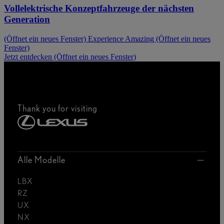
Vollelektrische Konzeptfahrzeuge der nächsten
Generation
(Öffnet ein neues Fenster)
Experience Amazing
(Öffnet ein neues
Fenster)
Jetzt entdecken
(Öffnet ein neues Fenster)
Thank you for visiting
Alle Modelle
LBX
RZ
UX
NX