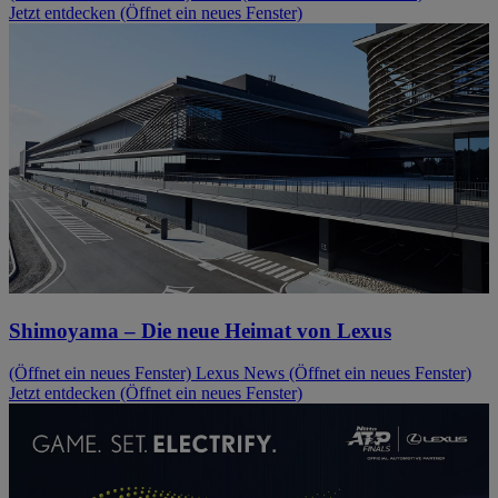
Jetzt entdecken
(Öffnet ein neues Fenster)
Shimoyama – Die neue Heimat von Lexus
(Öffnet ein neues Fenster)
Lexus News
(Öffnet ein neues Fenster)
Jetzt entdecken
(Öffnet ein neues Fenster)