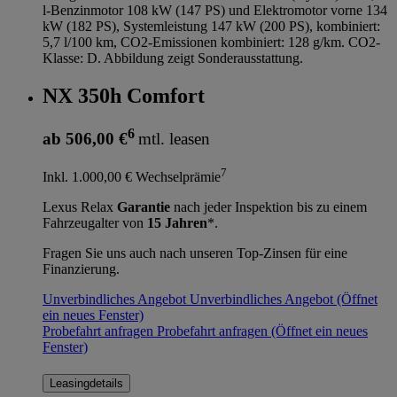
l-Benzinmotor 108 kW (147 PS) und Elektromotor vorne 134
kW (182 PS), Systemleistung 147 kW (200 PS), kombiniert:
5,7 l/100 km, CO2-Emissionen kombiniert: 128 g/km. CO2-
Klasse: D. Abbildung zeigt Sonderausstattung.
NX 350h Comfort
6
ab 506,00 €
mtl. leasen
7
Inkl. 1.000,00 € Wechselprämie
Lexus Relax
Garantie
nach jeder Inspektion bis zu einem
Fahrzeugalter von
15 Jahren
*.
Fragen Sie uns auch nach unseren Top-Zinsen für eine
Finanzierung.
Unverbindliches Angebot
Unverbindliches Angebot
(Öffnet
ein neues Fenster)
Probefahrt anfragen
Probefahrt anfragen
(Öffnet ein neues
Fenster)
Leasingdetails