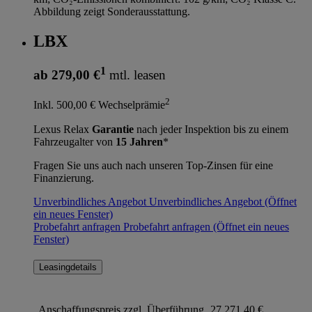
Abbildung zeigt Sonderausstattung.
LBX
1
ab 279,00 €
mtl. leasen
2
Inkl. 500,00 € Wechselprämie
Lexus Relax
Garantie
nach jeder Inspektion bis zu einem
Fahrzeugalter von
15 Jahren
*
Fragen Sie uns auch nach unseren Top-Zinsen für eine
Finanzierung.
Unverbindliches Angebot
Unverbindliches Angebot
(Öffnet
ein neues Fenster)
Probefahrt anfragen
Probefahrt anfragen
(Öffnet ein neues
Fenster)
Leasingdetails
Anschaffungspreis zzgl. Überführung
27.271,40 €