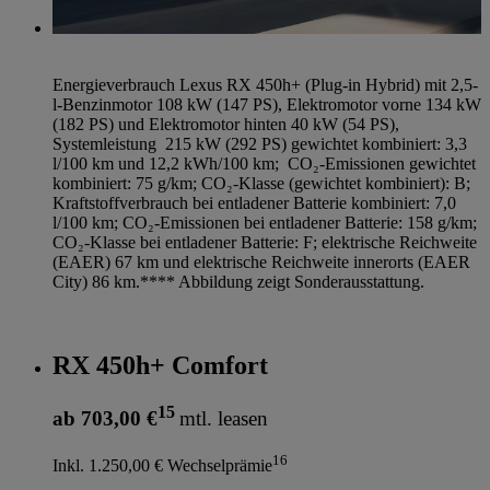
Energieverbrauch Lexus RX 450h+ (Plug-in Hybrid) mit 2,5-
l-Benzinmotor 108 kW (147 PS), Elektromotor vorne 134 kW
(182 PS) und Elektromotor hinten 40 kW (54 PS),
Systemleistung 215 kW (292 PS) gewichtet kombiniert: 3,3
l/100 km und 12,2 kWh/100 km; CO₂-Emissionen gewichtet
kombiniert: 75 g/km; CO₂-Klasse (gewichtet kombiniert): B;
Kraftstoffverbrauch bei entladener Batterie kombiniert: 7,0
l/100 km; CO₂-Emissionen bei entladener Batterie: 158 g/km;
CO₂-Klasse bei entladener Batterie: F; elektrische Reichweite
(EAER) 67 km und elektrische Reichweite innerorts (EAER
City) 86 km.**** Abbildung zeigt Sonderausstattung.
RX 450h+ Comfort
15
ab 703,00 €
mtl. leasen
16
Inkl. 1.250,00 € Wechselprämie