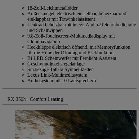
18-Zoll-Leichtmetallräder
Außenspiegel, elektrisch einstellbar, beheizbar und
einklappbar mit Totwinkelassistent
Lenkrad beheizbar mit integr. Audio-/Telefonbedienung
und Schaltwippen
9,8-Zoll-Touchscreen-Multimediadisplay mit
Cloudnavigation
Heckklappe elektrisch öffnend, mit Memoryfunktion
für die Höhe der Öffnung und Kickfunktion
Bi-LED-Scheinwerfer mit Fernlicht-Assistent
Geschwindigkeitsregelanlage
Sitzbezüge Tahara Synthetikleder
Lexus Link-Multimediasystem
Audiosystem mit 10 Lautsprechern
RX 350h+ Comfort Leasing