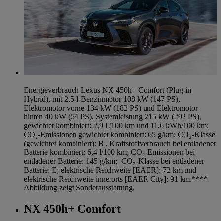
Energieverbrauch Lexus NX 450h+ Comfort (Plug-in
Hybrid), mit 2,5-l-Benzinmotor 108 kW (147 PS),
Elektromotor vorne 134 kW (182 PS) und Elektromotor
hinten 40 kW (54 PS), Systemleistung 215 kW (292 PS),
gewichtet kombiniert: 2,9 l /100 km und 11,6 kWh/100 km;
CO₂-Emissionen gewichtet kombiniert: 65 g/km; CO₂-Klasse
(gewichtet kombiniert): B , Kraftstoffverbrauch bei entladener
Batterie kombiniert: 6,4 l/100 km; CO₂-Emissionen bei
entladener Batterie: 145 g/km; CO₂-Klasse bei entladener
Batterie: E; elektrische Reichweite [EAER]: 72 km und
elektrische Reichweite innerorts [EAER City]: 91 km.****
Abbildung zeigt Sonderausstattung.
NX 450h+ Comfort