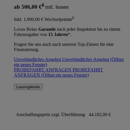
8
ab 506,00 €
mtl. leasen
9
Inkl. 1.000,00 € Wechselprämie
Lexus Relax
Garantie
nach jeder Inspektion bis zu einem
Fahrzeugalter von
15 Jahren
*.
Fragen Sie uns auch nach unseren Top-Zinsen für eine
Finanzierung.
Unverbindliches Angebot
Unverbindliches Angebot
(Öffnet
ein neues Fenster)
PROBEFAHRT ANFRAGEN
PROBEFAHRT
ANFRAGEN
(Öffnet ein neues Fenster)
Leasingdetails
Anschaffungspreis zzgl. Überführung
44.182,00 €