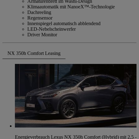
Armaturenbrett im Washi-Design
Klimaautomatik mit NanoeX™-Technologie
Dachreeling
Regensensor
Innenspiegel automatisch abblendend
LED-Nebelscheinwerfer
Driver Monitor
NX 350h Comfort Leasing
Energieverbrauch Lexus NX 350h Comfort (Hybrid) mit 2,5 -