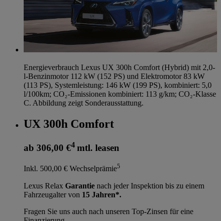
Energieverbrauch Lexus UX 300h Comfort (Hybrid) mit 2,0-
l-Benzinmotor 112 kW (152 PS) und Elektromotor 83 kW
(113 PS), Systemleistung: 146 kW (199 PS), kombiniert: 5,0
l/100km; CO₂-Emissionen kombiniert: 113 g/km; CO₂-Klasse
C. Abbildung zeigt Sonderausstattung.
UX 300h Comfort
4
ab 306,00 €
mtl. leasen
5
Inkl. 500,00 € Wechselprämie
Lexus Relax
Garantie
nach jeder Inspektion bis zu einem
Fahrzeugalter von
15 Jahren*.
Fragen Sie uns auch nach unseren Top-Zinsen für eine
Finanzierung.