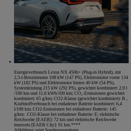
Energieverbrauch Lexus NX 450h+ (Plug-in Hybrid), mit
2,5-l-Benzinmotor 108 kW (147 PS), Elektromotor vorne 134
kW (182 PS) und Elektromotor hinten 40 kW (54 PS),
Systemleistung 215 kW (292 PS), gewichtet kombiniert: 2,9 l
/100 km und 11,6 kWh/100 km; CO₂-Emissionen gewichtet
kombiniert: 65 g/km; CO2-Klasse (gewichtet kombiniert): B ,
Kraftstoffverbrauch bei entladener Batterie kombiniert: 6,4
l/100 km; CO2-Emissionen bei entladener Batterie: 145
g/km; CO2-Klasse bei entladener Batterie: E; elektrische
Reichweite [EAER]: 72 km und elektrische Reichweite
innerorts [EAER City]: 91 km.****
Abbildung zeigt Sonderausstattung.