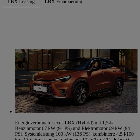
LBX Leasing
LBX Finanzierung
Energieverbrauch Lexus LBX (Hybrid) mit 1,5-l-
Benzinmotor 67 kW (91 PS) und Elektromotor 69 kW (94
PS), Systemleistung 100 kW (136 PS), kombiniert: 4,5 l/100
km; CO₂-Emissionen kombiniert: 102 g/km; CO₂ Klasse C.