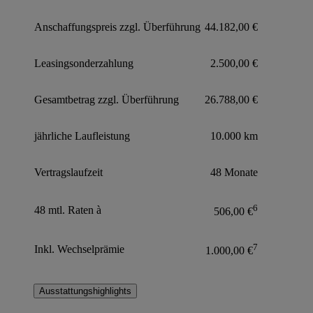
Anschaffungspreis zzgl. Überführung
44.182,00 €
Leasingsonderzahlung
2.500,00 €
Gesamtbetrag zzgl. Überführung
26.788,00 €
jährliche Laufleistung
10.000 km
Vertragslaufzeit
48 Monate
6
48 mtl. Raten à
506,00 €
7
Inkl. Wechselprämie
1.000,00 €
Ausstattungshighlights