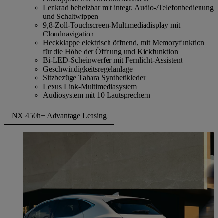
Lenkrad beheizbar mit integr. Audio-/Telefonbedienung
und Schaltwippen
9,8-Zoll-Touchscreen-Multimediadisplay mit
Cloudnavigation
Heckklappe elektrisch öffnend, mit Memoryfunktion
für die Höhe der Öffnung und Kickfunktion
Bi-LED-Scheinwerfer mit Fernlicht-Assistent
Geschwindigkeitsregelanlage
Sitzbezüge Tahara Synthetikleder
Lexus Link-Multimediasystem
Audiosystem mit 10 Lautsprechern
NX 450h+ Advantage Leasing