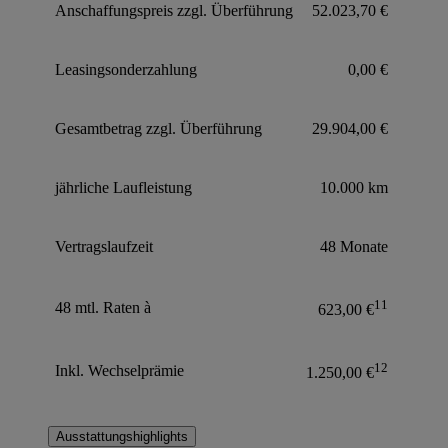
Anschaffungspreis zzgl. Überführung
52.023,70 €
Leasingsonderzahlung
0,00 €
Gesamtbetrag zzgl. Überführung
29.904,00 €
jährliche Laufleistung
10.000 km
Vertragslaufzeit
48 Monate
11
48 mtl. Raten à
623,00 €
12
Inkl. Wechselprämie
1.250,00 €
Ausstattungshighlights