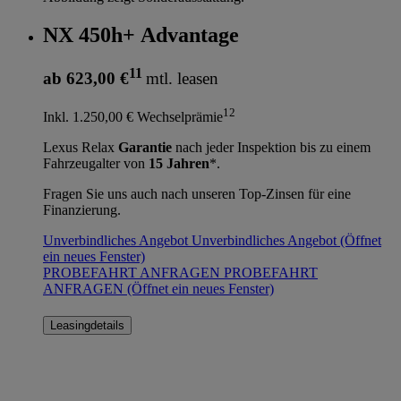
NX 450h+ Advantage
11
ab 623,00 €
mtl. leasen
12
Inkl. 1.250,00 € Wechselprämie
Lexus Relax
Garantie
nach jeder Inspektion bis zu einem
Fahrzeugalter von
15 Jahren
*.
Fragen Sie uns auch nach unseren Top-Zinsen für eine
Finanzierung.
Unverbindliches Angebot
Unverbindliches Angebot
(Öffnet
ein neues Fenster)
PROBEFAHRT ANFRAGEN
PROBEFAHRT
ANFRAGEN
(Öffnet ein neues Fenster)
Leasingdetails