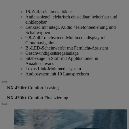
18-Zoll-Leichtmetallräder
Außenspiegel, elektrisch einstellbar, beheizbar und
einklappbar
Lenkrad mit integr. Audio-/Telefonbedienung und
Schaltwippen
9,8-Zoll-Touchscreen-Multimediadisplay mit
Cloudnavigation
Bi-LED-Scheinwerfer mit Fernlicht-Assistent
Geschwindigkeitsregelanlage
Sitzbezüge in Stoff mit Applikationen in
Anaakischwarz
Lexus Link-Multimediasystem
Audiosystem mit 10 Lautsprechern
NX 450h+ Comfort Leasing
NX 450h+ Comfort Finanzierung