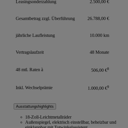
Leasingsonderzahlung
2.500,00 €
Gesamtbetrag zzgl. Überführung
26.788,00 €
jährliche Laufleistung
10.000 km
Vertragslaufzeit
48 Monate
8
48 mtl. Raten à
506,00 €
9
Inkl. Wechselprämie
1.000,00 €
Ausstattungshighlights
18-Zoll-Leichtmetallräder
Außenspiegel, elektrisch einstellbar, beheizbar und
einklappbar mit Totwinkelassistent