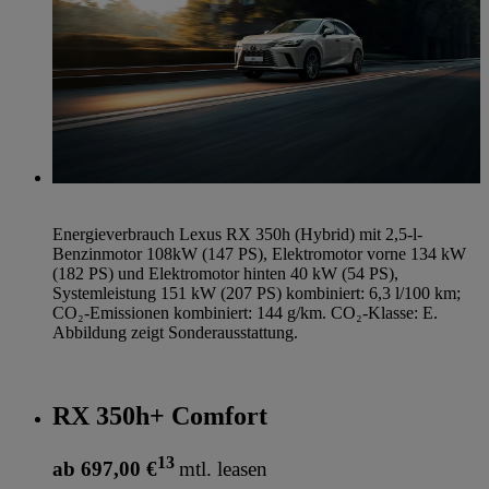
Energieverbrauch Lexus RX 350h (Hybrid) mit 2,5-l-
Benzinmotor 108kW (147 PS), Elektromotor vorne 134 kW
(182 PS) und Elektromotor hinten 40 kW (54 PS),
Systemleistung 151 kW (207 PS) kombiniert: 6,3 l/100 km;
CO₂-Emissionen kombiniert: 144 g/km. CO₂-Klasse: E.
Abbildung zeigt Sonderausstattung.
RX 350h+ Comfort
13
ab 697,00 €
mtl. leasen