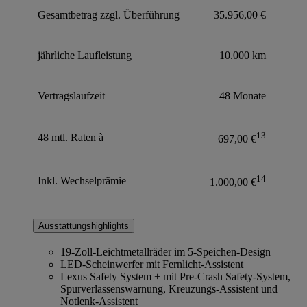
Gesamtbetrag zzgl. Überführung
35.956,00 €
jährliche Laufleistung
10.000 km
Vertragslaufzeit
48 Monate
13
48 mtl. Raten à
697,00 €
14
Inkl. Wechselprämie
1.000,00 €
Ausstattungshighlights
19-Zoll-Leichtmetallräder im 5-Speichen-Design
LED-Scheinwerfer mit Fernlicht-Assistent
Lexus Safety System + mit Pre-Crash Safety-System,
Spurverlassenswarnung, Kreuzungs-Assistent und
Notlenk-Assistent