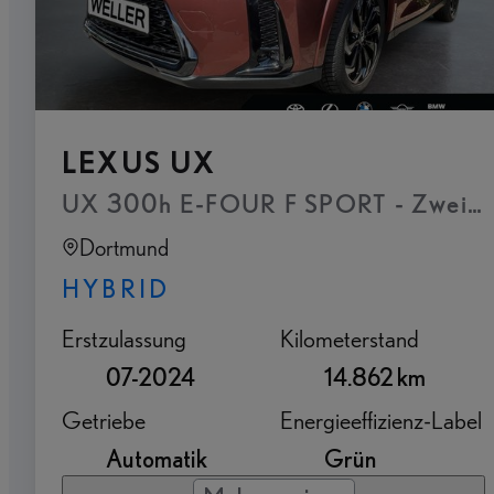
LEXUS UX
Dortmund
HYBRID
Erstzulassung
Kilometerstand
07-2024
14.862 km
Getriebe
Energieeffizienz-Label
Automatik
Grün