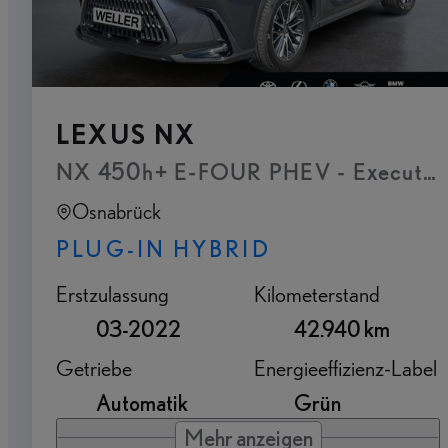
LEXUS NX
NX 450h+ E-FOUR PHEV - Executive P
Osnabrück
PLUG-IN HYBRID
Erstzulassung
Kilometerstand
03-2022
42.940 km
Getriebe
Energieeffizienz-Label
Automatik
Grün
Mehr anzeigen