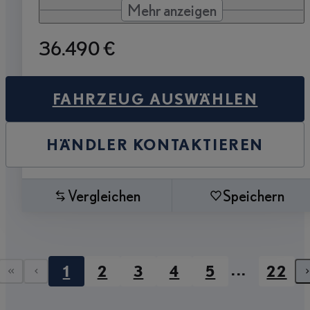
Mehr anzeigen
36.490 €
FAHRZEUG AUSWÄHLEN
HÄNDLER KONTAKTIEREN
Vergleichen
Speichern
...
1
2
3
4
5
22
Erste Seite
Vorherige Seite