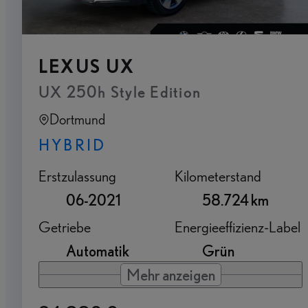
LEXUS UX
UX 250h Style Edition
Dortmund
HYBRID
Erstzulassung
Kilometerstand
06-2021
58.724 km
Getriebe
Energieeffizienz-Label
Automatik
Grün
Mehr anzeigen