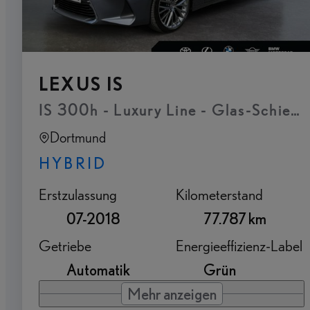
LEXUS IS
IS 300h - Luxury Line - Glas-Schiebe
Dortmund
HYBRID
Erstzulassung
Kilometerstand
07-2018
77.787 km
Getriebe
Energieeffizienz-Label
Automatik
Grün
Mehr anzeigen