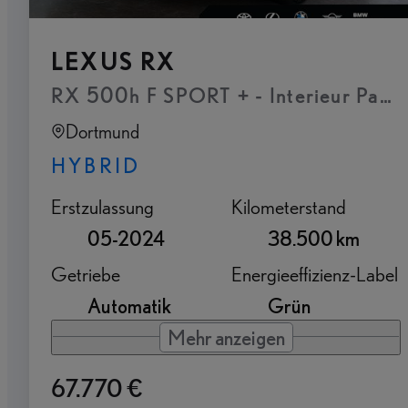
LEXUS RX
RX 500h F SPORT + - Interieur Paket
Dortmund
HYBRID
Erstzulassung
Kilometerstand
05-2024
38.500 km
Getriebe
Energieeffizienz-Label
Automatik
Grün
Mehr anzeigen
67.770 €