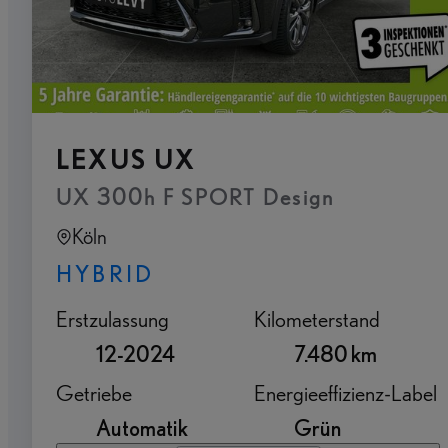
LEXUS UX
UX 300h F SPORT Design
Köln
HYBRID
Erstzulassung
Kilometerstand
12-2024
7.480 km
Getriebe
Energieeffizienz-Label
Automatik
Grün