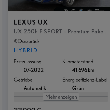
LEXUS UX
UX 250h F SPORT - Premium Paket 
Osnabrück
HYBRID
Erstzulassung
Kilometerstand
07-2022
41.696 km
Getriebe
Energieeffizienz-Label
Automatik
Grün
Mehr anzeigen