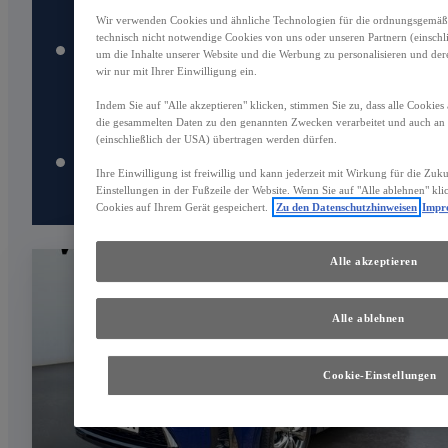
Wir verwenden Cookies und ähnliche Technologien für die ordnungsgemäße 
technisch nicht notwendige Cookies von uns oder unseren Partnern (einsch
Inzahlungnahme aller
um die Inhalte unserer Website und die Werbung zu personalisieren und der
wir nur mit Ihrer Einwilligung ein.
Marken²
Indem Sie auf "Alle akzeptieren" klicken, stimmen Sie zu, dass alle Cookies
die gesammelten Daten zu den genannten Zwecken verarbeitet und auch a
(einschließlich der USA) übertragen werden dürfen.
10 Tage Umtauschrecht³
Ihre Einwilligung ist freiwillig und kann jederzeit mit Wirkung für die Zuk
Einstellungen in der Fußzeile der Website. Wenn Sie auf "Alle ablehnen" kl
Cookies auf Ihrem Gerät gespeichert.
Zu den Datenschutzhinweisen
Impr
Alle akzeptieren
Alle ablehnen
Cookie-Einstellungen