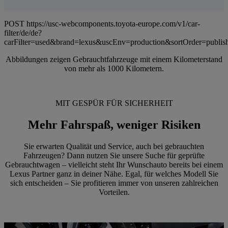
POST https://usc-webcomponents.toyota-europe.com/v1/car-
filter/de/de?
carFilter=used&brand=lexus&uscEnv=production&sortOrder=publis
Abbildungen zeigen Gebrauchtfahrzeuge mit einem Kilometerstand
von mehr als 1000 Kilometern.
MIT GESPÜR FÜR SICHERHEIT
Mehr Fahrspaß, weniger Risiken
Sie erwarten Qualität und Service, auch bei gebrauchten
Fahrzeugen? Dann nutzen Sie unsere Suche für geprüfte
Gebrauchtwagen – vielleicht steht Ihr Wunschauto bereits bei einem
Lexus Partner ganz in deiner Nähe. Egal, für welches Modell Sie
sich entscheiden – Sie profitieren immer von unseren zahlreichen
Vorteilen.