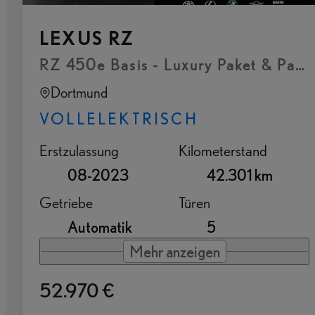
LEXUS RZ
RZ 450e Basis - Luxury Paket & Pan
Dortmund
VOLLELEKTRISCH
Erstzulassung
Kilometerstand
08-2023
42.301 km
Getriebe
Türen
Automatik
5
Mehr anzeigen
52.970 €