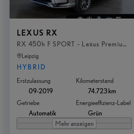
LEXUS RX
RX 450h F SPORT - Lexus Premium Na
Leipzig
HYBRID
Erstzulassung
Kilometerstand
09-2019
74.723 km
Getriebe
Energieeffizienz-Label
Automatik
Grün
Mehr anzeigen