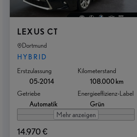
LEXUS CT
Dortmund
HYBRID
Erstzulassung
Kilometerstand
05-2014
108.000 km
Getriebe
Energieeffizienz-Label
Automatik
Grün
Mehr anzeigen
14.970 €