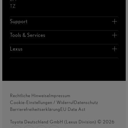
TZ
Support
Tools & Services
Lexus
Rechtliche Hinweise
Impressum
Cookie-Einstellungen / Widerruf
Datenschutz
Barrierefreiheitserklärung
EU Data Act
Toyota Deutschland GmbH (Lexus Division) © 2026