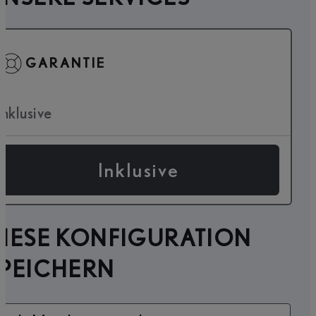
GARANTIE
Inklusive
Inklusive
IESE KONFIGURATION
SPEICHERN