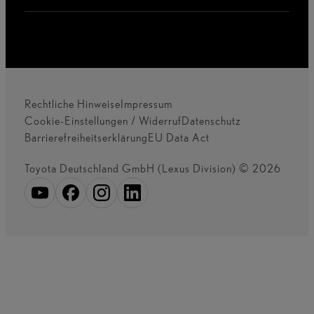
Rechtliche Hinweise
Impressum
Cookie-Einstellungen / Widerruf
Datenschutz
Barrierefreiheitserklärung
EU Data Act
Toyota Deutschland GmbH (Lexus Division) © 2026