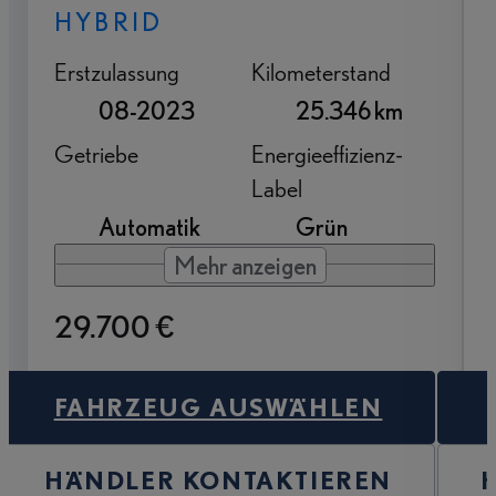
HYBRID
Erstzulassung
Kilometerstand
08-2023
25.346 km
Getriebe
Energieeffizienz-
Label
Automatik
Grün
Mehr anzeigen
29.700 €
FAHRZEUG AUSWÄHLEN
HÄNDLER KONTAKTIEREN