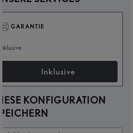
GARANTIE
Inklusive
Inklusive
IESE KONFIGURATION
SPEICHERN