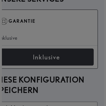
GARANTIE
Inklusive
Inklusive
IESE KONFIGURATION
SPEICHERN