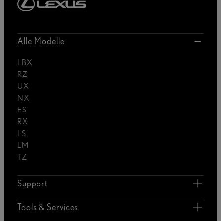
Alle Modelle
LBX
RZ
UX
NX
ES
RX
LS
LM
TZ
Support
Tools & Services