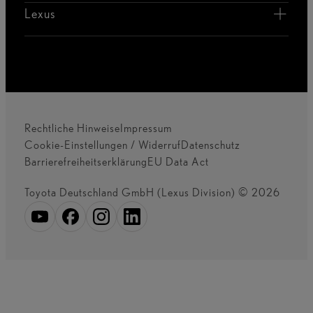
Lexus
Rechtliche Hinweise
Impressum
Cookie-Einstellungen / Widerruf
Datenschutz
Barrierefreiheitserklärung
EU Data Act
Toyota Deutschland GmbH (Lexus Division) © 2026