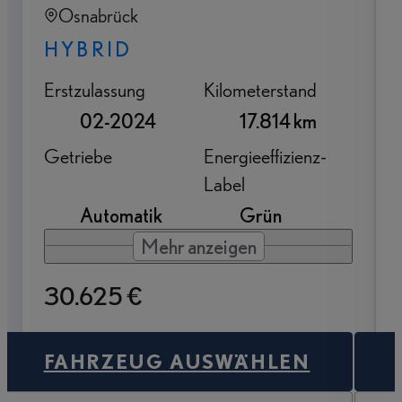
Osnabrück
HYBRID
Erstzulassung
Kilometerstand
02-2024
17.814 km
Getriebe
Energieeffizienz-
Label
Automatik
Grün
Mehr anzeigen
30.625 €
FAHRZEUG AUSWÄHLEN