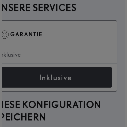
NSERE SERVICES
GARANTIE
Inklusive
Inklusive
IESE KONFIGURATION
SPEICHERN