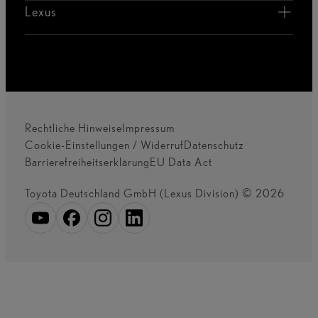
Lexus
Rechtliche Hinweise
Impressum
Cookie-Einstellungen / Widerruf
Datenschutz
Barrierefreiheitserklärung
EU Data Act
Toyota Deutschland GmbH (Lexus Division) © 2026