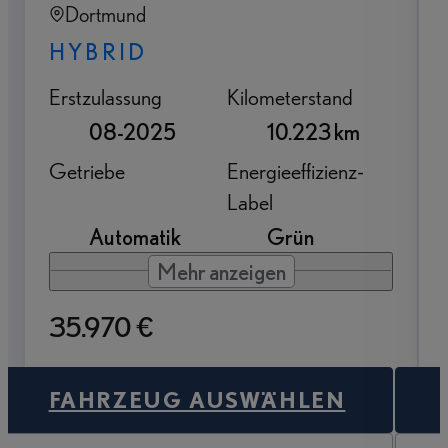
Dortmund
HYBRID
Erstzulassung
Kilometerstand
08-2025
10.223 km
Getriebe
Energieeffizienz-
Label
Automatik
Grün
Mehr anzeigen
35.970 €
FAHRZEUG AUSWÄHLEN