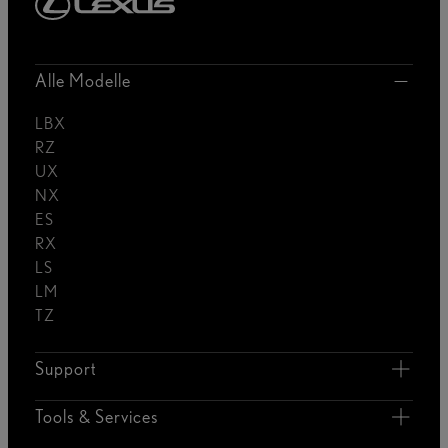
Alle Modelle
LBX
RZ
UX
NX
ES
RX
LS
LM
TZ
Support
Tools & Services