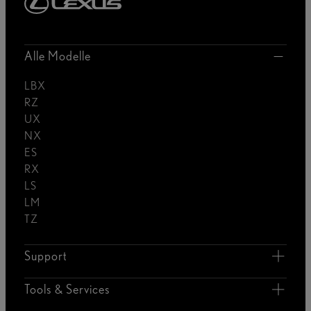
Alle Modelle
LBX
RZ
UX
NX
ES
RX
LS
LM
TZ
Support
Tools & Services