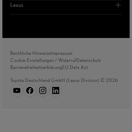
Lexus
Rechtliche Hinweise
Impressum
Cookie-Einstellungen / Widerruf
Datenschutz
Barrierefreiheitserklärung
EU Data Act
Toyota Deutschland GmbH (Lexus Division) © 2026