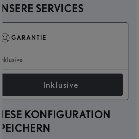
NSERE SERVICES
GARANTIE
Inklusive
Inklusive
IESE KONFIGURATION
SPEICHERN