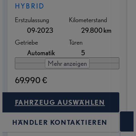
HYBRID
Erstzulassung
Kilometerstand
09-2023
29.800 km
Getriebe
Türen
Automatik
5
Mehr anzeigen
69.990 €
FAHRZEUG AUSWÄHLEN
HÄNDLER KONTAKTIEREN