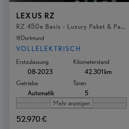
LEXUS RZ
RZ 450e Basis - Luxury Paket & Pan
Dortmund
VOLLELEKTRISCH
Erstzulassung
Kilometerstand
08-2023
42.301 km
Getriebe
Türen
Automatik
5
Mehr anzeigen
52.970 €