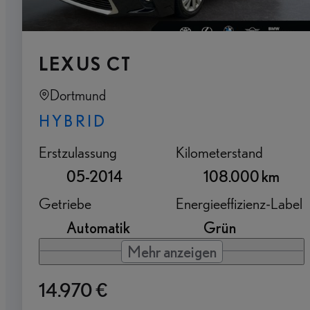
LEXUS CT
Dortmund
HYBRID
Erstzulassung
Kilometerstand
05-2014
108.000 km
Getriebe
Energieeffizienz-Label
Automatik
Grün
Mehr anzeigen
14.970 €