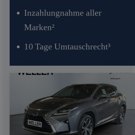
Inzahlungnahme aller
Marken²
10 Tage Umtauschrecht³