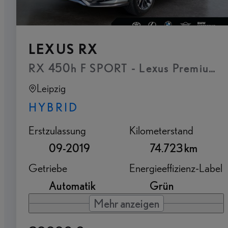
LEXUS RX
RX 450h F SPORT - Lexus Premium Na
Leipzig
HYBRID
Erstzulassung
Kilometerstand
09-2019
74.723 km
Getriebe
Energieeffizienz-Label
Automatik
Grün
Mehr anzeigen