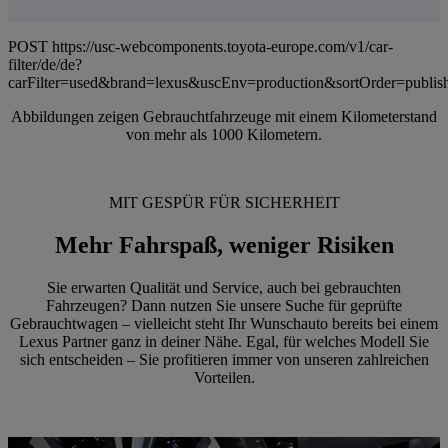
POST https://usc-webcomponents.toyota-europe.com/v1/car-
filter/de/de?
carFilter=used&brand=lexus&uscEnv=production&sortOrder=publis
Abbildungen zeigen Gebrauchtfahrzeuge mit einem Kilometerstand
von mehr als 1000 Kilometern.
MIT GESPÜR FÜR SICHERHEIT
Mehr Fahrspaß, weniger Risiken
Sie erwarten Qualität und Service, auch bei gebrauchten
Fahrzeugen? Dann nutzen Sie unsere Suche für geprüfte
Gebrauchtwagen – vielleicht steht Ihr Wunschauto bereits bei einem
Lexus Partner ganz in deiner Nähe. Egal, für welches Modell Sie
sich entscheiden – Sie profitieren immer von unseren zahlreichen
Vorteilen.