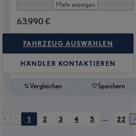
Mehr anzeigen
63.990 €
FAHRZEUG AUSWÄHLEN
HÄNDLER KONTAKTIEREN
Vergleichen
Speichern
...
1
2
3
4
5
22
Erste Seite
Vorherige Seite