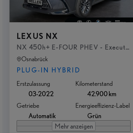
LEXUS NX
NX 450h+ E-FOUR PHEV - Executive P
Osnabrück
PLUG-IN HYBRID
Erstzulassung
Kilometerstand
03-2022
42.900 km
Getriebe
Energieeffizienz-Label
Automatik
Grün
Mehr anzeigen