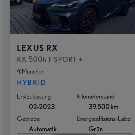
LEXUS RX
RX 500h F SPORT +
München
HYBRID
Erstzulassung
Kilometerstand
02-2023
39.500 km
Getriebe
Energieeffizienz-Label
Automatik
Grün