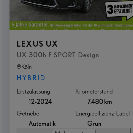
LEXUS UX
UX 300h F SPORT Design
Köln
HYBRID
Erstzulassung
Kilometerstand
12-2024
7.480 km
Getriebe
Energieeffizienz-Label
Automatik
Grün