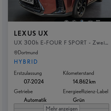
LEXUS UX
Dortmund
HYBRID
Erstzulassung
Kilometerstand
07-2024
14.862 km
Getriebe
Energieeffizienz-Label
Automatik
Grün
Mehr anzeigen