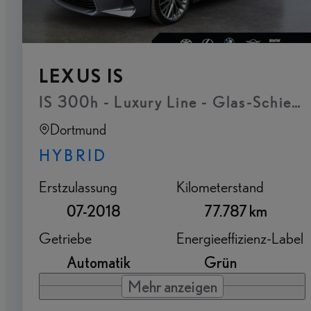
LEXUS IS
IS 300h - Luxury Line - Glas-Schiebe
Dortmund
HYBRID
Erstzulassung
Kilometerstand
07-2018
77.787 km
Getriebe
Energieeffizienz-Label
Automatik
Grün
Mehr anzeigen