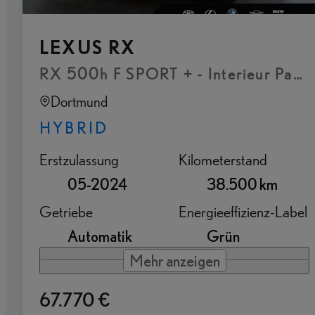
LEXUS RX
RX 500h F SPORT + - Interieur Paket
Dortmund
HYBRID
Erstzulassung
Kilometerstand
05-2024
38.500 km
Getriebe
Energieeffizienz-Label
Automatik
Grün
Mehr anzeigen
67.770 €