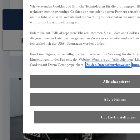
Wir verwenden Cookies und ähnliche Technologien für die ordnungsgemäße 
technisch nicht notwendige Cookies von uns oder unseren Partnern (einsch
um die Inhalte unserer Website und die Werbung zu personalisieren und der
FAHRZEUG AUSWÄHLEN
wir nur mit Ihrer Einwilligung ein.
Indem Sie auf "Alle akzeptieren" klicken, stimmen Sie zu, dass alle Cookies
HÄNDLER KONTAKTIEREN
die gesammelten Daten zu den genannten Zwecken verarbeitet und auch a
(einschließlich der USA) übertragen werden dürfen.
Ihre Einwilligung ist freiwillig und kann jederzeit mit Wirkung für die Zuk
Einstellungen in der Fußzeile der Website. Wenn Sie auf "Alle ablehnen" kl
Vergleichen
Speichern
Cookies auf Ihrem Gerät gespeichert.
Zu den Datenschutzhinweisen
Impr
Alle akzeptieren
Alle ablehnen
Cookie-Einstellungen