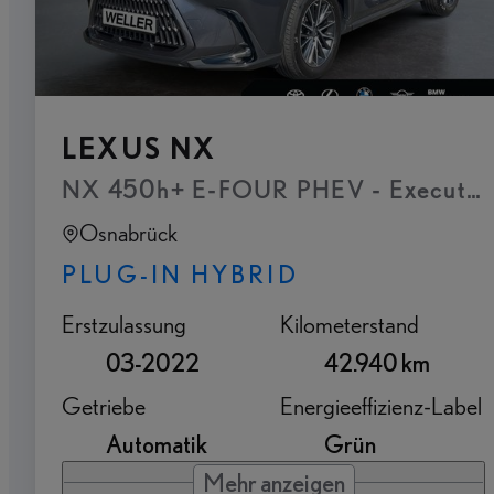
LEXUS NX
NX 450h+ E-FOUR PHEV - Executive P
Osnabrück
PLUG-IN HYBRID
Erstzulassung
Kilometerstand
03-2022
42.940 km
Getriebe
Energieeffizienz-Label
Automatik
Grün
Mehr anzeigen