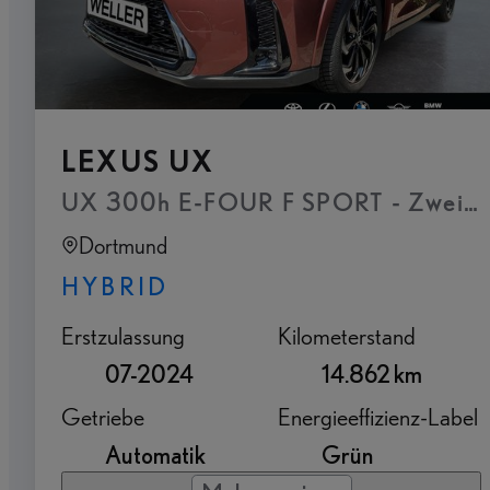
LEXUS UX
Dortmund
HYBRID
Erstzulassung
Kilometerstand
07-2024
14.862 km
Getriebe
Energieeffizienz-Label
Automatik
Grün