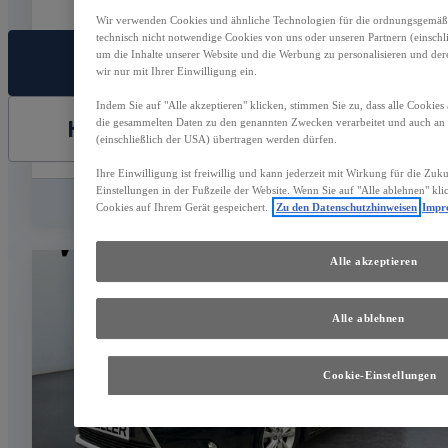
Wir verwenden Cookies und ähnliche Technologien für die ordnungsgemäße 
technisch nicht notwendige Cookies von uns oder unseren Partnern (einsch
um die Inhalte unserer Website und die Werbung zu personalisieren und der
FAHRZEUG AUSWÄHLEN
wir nur mit Ihrer Einwilligung ein.
Indem Sie auf "Alle akzeptieren" klicken, stimmen Sie zu, dass alle Cookies
HÄNDLER KONTAKTIEREN
die gesammelten Daten zu den genannten Zwecken verarbeitet und auch a
(einschließlich der USA) übertragen werden dürfen.
Ihre Einwilligung ist freiwillig und kann jederzeit mit Wirkung für die Zuk
Einstellungen in der Fußzeile der Website. Wenn Sie auf "Alle ablehnen" kl
Vergleichen
Speichern
Cookies auf Ihrem Gerät gespeichert.
Zu den Datenschutzhinweisen
Impr
Alle akzeptieren
Alle ablehnen
Cookie-Einstellungen