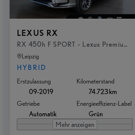
LEXUS RX
RX 450h F SPORT - Lexus Premium Na
Leipzig
HYBRID
Erstzulassung
Kilometerstand
09-2019
74.723 km
Getriebe
Energieeffizienz-Label
Automatik
Grün
Mehr anzeigen