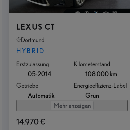
LEXUS CT
Dortmund
HYBRID
Erstzulassung
Kilometerstand
05-2014
108.000 km
Getriebe
Energieeffizienz-Label
Automatik
Grün
Mehr anzeigen
14.970 €