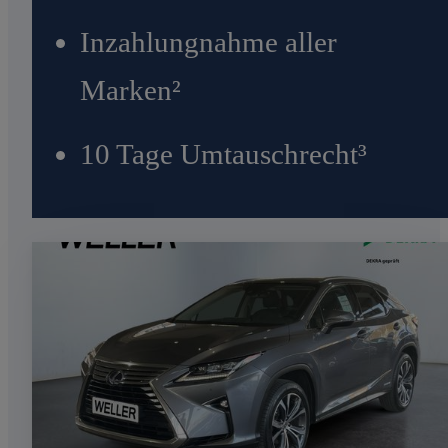
Inzahlungnahme aller
Marken²
10 Tage Umtauschrecht³