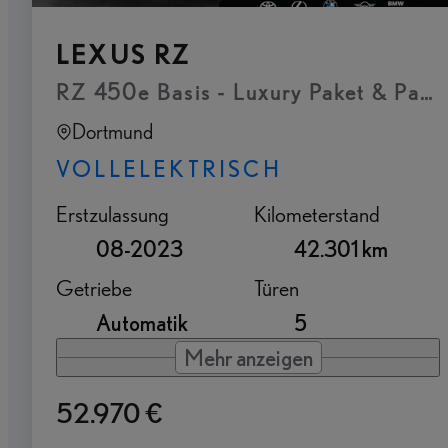
LEXUS RZ
RZ 450e Basis - Luxury Paket & Pan
Dortmund
VOLLELEKTRISCH
Erstzulassung
Kilometerstand
08-2023
42.301 km
Getriebe
Türen
Automatik
5
Mehr anzeigen
52.970 €