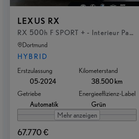
LEXUS RX
RX 500h F SPORT + - Interieur Paket
Dortmund
HYBRID
Erstzulassung
Kilometerstand
05-2024
38.500 km
Getriebe
Energieeffizienz-Label
Automatik
Grün
Mehr anzeigen
67.770 €