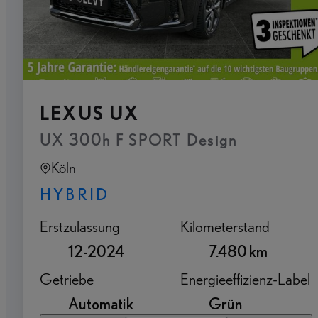
LEXUS UX
UX 300h F SPORT Design
Köln
HYBRID
Erstzulassung
Kilometerstand
12-2024
7.480 km
Getriebe
Energieeffizienz-Label
Automatik
Grün