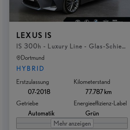
LEXUS IS
IS 300h - Luxury Line - Glas-Schiebe
Dortmund
HYBRID
Erstzulassung
Kilometerstand
07-2018
77.787 km
Getriebe
Energieeffizienz-Label
Automatik
Grün
Mehr anzeigen