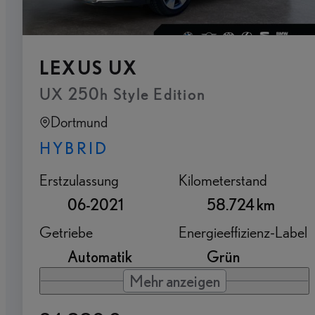
LEXUS UX
UX 250h Style Edition
Dortmund
HYBRID
Erstzulassung
Kilometerstand
06-2021
58.724 km
Getriebe
Energieeffizienz-Label
Automatik
Grün
Mehr anzeigen