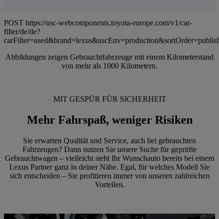
POST https://usc-webcomponents.toyota-europe.com/v1/car-
filter/de/de?
carFilter=used&brand=lexus&uscEnv=production&sortOrder=publis
Abbildungen zeigen Gebrauchtfahrzeuge mit einem Kilometerstand
von mehr als 1000 Kilometern.
MIT GESPÜR FÜR SICHERHEIT
Mehr Fahrspaß, weniger Risiken
Sie erwarten Qualität und Service, auch bei gebrauchten
Fahrzeugen? Dann nutzen Sie unsere Suche für geprüfte
Gebrauchtwagen – vielleicht steht Ihr Wunschauto bereits bei einem
Lexus Partner ganz in deiner Nähe. Egal, für welches Modell Sie
sich entscheiden – Sie profitieren immer von unseren zahlreichen
Vorteilen.