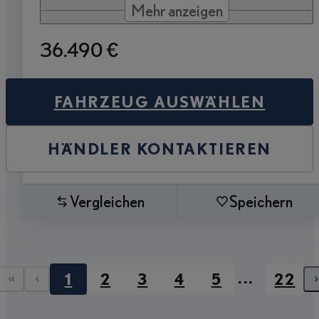
Mehr anzeigen
36.490 €
FAHRZEUG AUSWÄHLEN
HÄNDLER KONTAKTIEREN
Vergleichen
Speichern
...
1
2
3
4
5
22
Erste Seite
Vorherige Seite