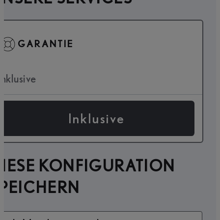
GARANTIE
Inklusive
Inklusive
IESE KONFIGURATION
SPEICHERN