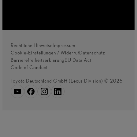
Rechtliche Hinweise
Impressum
Cookie-Einstellungen / Widerruf
Datenschutz
Barrierefreiheitserklärung
EU Data Act
Code of Conduct
Toyota Deutschland GmbH (Lexus Division) © 2026