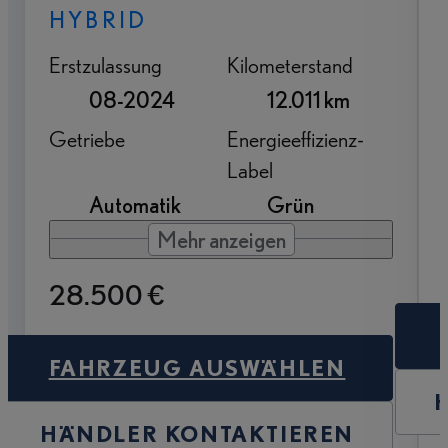
HYBRID
Erstzulassung
Kilometerstand
08-2024
12.011 km
Getriebe
Energieeffizienz-
Label
Automatik
Grün
Mehr anzeigen
28.500 €
FAHRZEUG AUSWÄHLEN
HÄNDLER KONTAKTIEREN