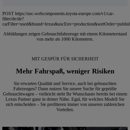
POST https://usc-webcomponents.toyota-europe.com/v1/car-
filter/de/de?
carFilter=used&brand=lexus&uscEnv=production&sortOrder=publis
Abbildungen zeigen Gebrauchtfahrzeuge mit einem Kilometerstand
von mehr als 1000 Kilometern.
MIT GESPÜR FÜR SICHERHEIT
Mehr Fahrspaß, weniger Risiken
Sie erwarten Qualität und Service, auch bei gebrauchten
Fahrzeugen? Dann nutzen Sie unsere Suche für geprüfte
Gebrauchtwagen – vielleicht steht Ihr Wunschauto bereits bei einem
Lexus Partner ganz in deiner Nähe. Egal, für welches Modell Sie
sich entscheiden – Sie profitieren immer von unseren zahlreichen
Vorteilen.