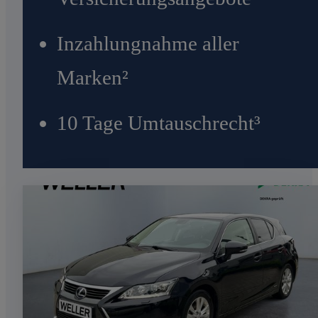
Inzahlungnahme aller
Marken²
10 Tage Umtauschrecht³