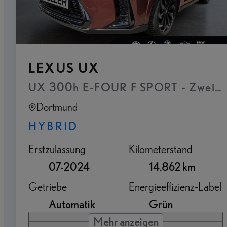
LEXUS UX
Dortmund
HYBRID
Erstzulassung
Kilometerstand
07-2024
14.862 km
Getriebe
Energieeffizienz-Label
Automatik
Grün
Mehr anzeigen