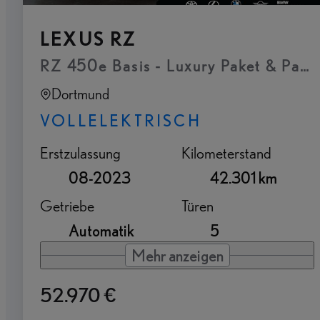
LEXUS RZ
RZ 450e Basis - Luxury Paket & Pan
Dortmund
VOLLELEKTRISCH
Erstzulassung
Kilometerstand
08-2023
42.301 km
Getriebe
Türen
Automatik
5
Mehr anzeigen
52.970 €