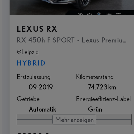
LEXUS RX
RX 450h F SPORT - Lexus Premium Na
Leipzig
HYBRID
Erstzulassung
Kilometerstand
09-2019
74.723 km
Getriebe
Energieeffizienz-Label
Automatik
Grün
Mehr anzeigen