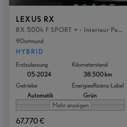
LEXUS RX
RX 500h F SPORT + - Interieur Paket
Dortmund
HYBRID
Erstzulassung
Kilometerstand
05-2024
38.500 km
Getriebe
Energieeffizienz-Label
Automatik
Grün
Mehr anzeigen
67.770 €