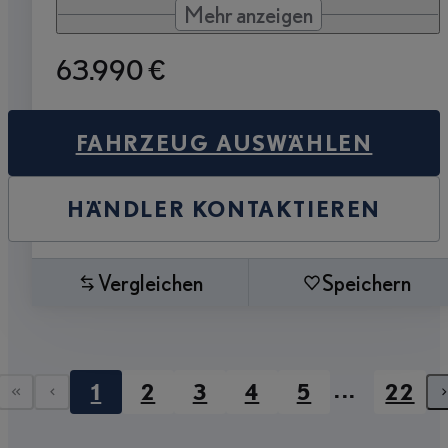
Mehr anzeigen
63.990 €
FAHRZEUG AUSWÄHLEN
HÄNDLER KONTAKTIEREN
Vergleichen
Speichern
...
1
2
3
4
5
22
Erste Seite
Vorherige Seite