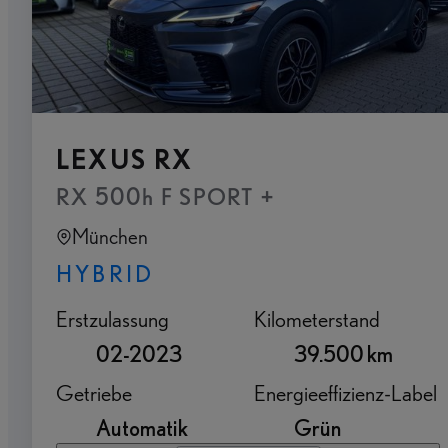
LEXUS RX
RX 500h F SPORT +
München
HYBRID
Erstzulassung
Kilometerstand
02-2023
39.500 km
Getriebe
Energieeffizienz-Label
Automatik
Grün