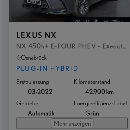
LEXUS NX
NX 450h+ E-FOUR PHEV - Executive P
Osnabrück
PLUG-IN HYBRID
Erstzulassung
Kilometerstand
03-2022
42.900 km
Getriebe
Energieeffizienz-Label
Automatik
Grün
Mehr anzeigen