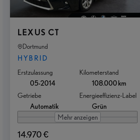
LEXUS CT
Dortmund
HYBRID
Erstzulassung
Kilometerstand
05-2014
108.000 km
Getriebe
Energieeffizienz-Label
Automatik
Grün
Mehr anzeigen
14.970 €