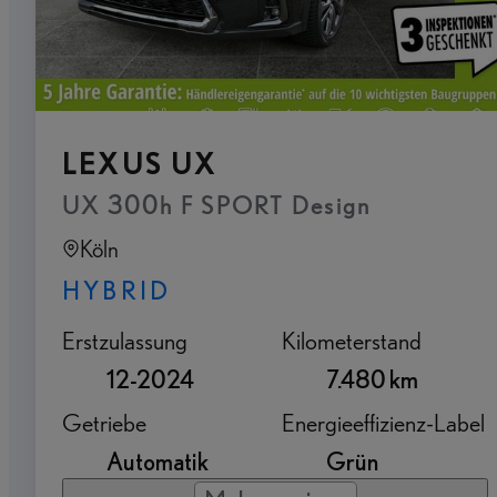
LEXUS UX
UX 300h F SPORT Design
Köln
HYBRID
Erstzulassung
Kilometerstand
12-2024
7.480 km
Getriebe
Energieeffizienz-Label
Automatik
Grün