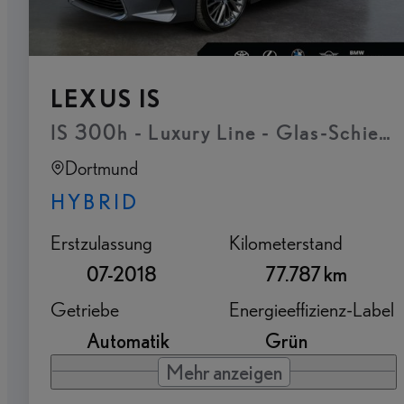
LEXUS IS
IS 300h - Luxury Line - Glas-Schiebe
Dortmund
HYBRID
Erstzulassung
Kilometerstand
07-2018
77.787 km
Getriebe
Energieeffizienz-Label
Automatik
Grün
Mehr anzeigen