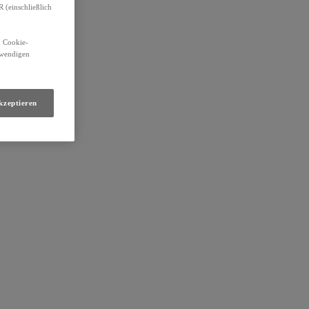
(einschließlich
n Cookie-
otwendigen
kzeptieren