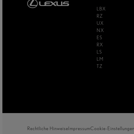
LBX
RZ
UX
NX
ES
RX
LS
LM
TZ
Rechtliche Hinweise
Impressum
Cookie-Einstellungen