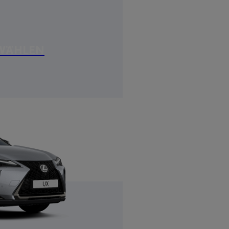
 WÄHLEN