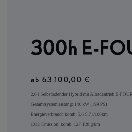
300h E-FO
ab 63.100,00 €
2,0-l Selbstladender Hybrid mit Allradantrieb E-FOU
Gesamtsystemleistung: 146 kW (199 PS)
Energieverbrauch komb: 5,6-5,7 l/100km
CO2-Emission, komb: 127-128 g/km