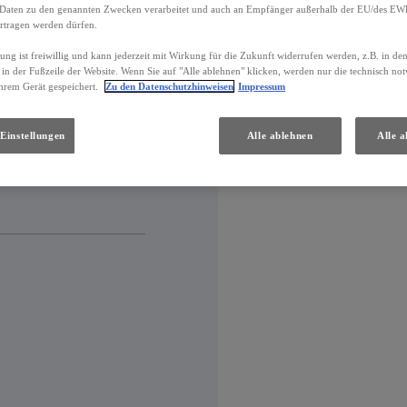
Daten zu den genannten Zwecken verarbeitet und auch an Empfänger außerhalb der EU/des EWR 
rtragen werden dürfen.
gung ist freiwillig und kann jederzeit mit Wirkung für die Zukunft widerrufen werden, z.B. in de
 in der Fußzeile der Website. Wenn Sie auf "Alle ablehnen" klicken, werden nur die technisch n
hrem Gerät gespeichert.
Zu den Datenschutzhinweisen
Impressum
Einstellungen
Alle ablehnen
Alle a