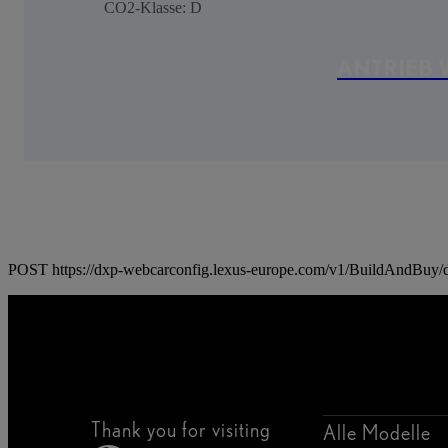
CO2-Klasse: D
ANTRIEB
POST https://dxp-webcarconfig.lexus-europe.com/v1/BuildAndBuy/
Thank you for visiting
Alle Modelle