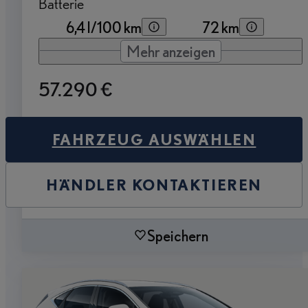
Batterie
6,4 l/100 km
72 km
Mehr anzeigen
57.290 €
FAHRZEUG AUSWÄHLEN
HÄNDLER KONTAKTIEREN
Speichern