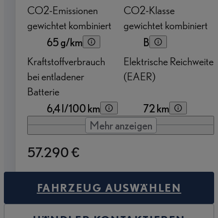
CO2-Emissionen
CO2-Klasse
gewichtet kombiniert
gewichtet kombiniert
65 g/km
B
Kraftstoffverbrauch
Elektrische Reichweite
bei entladener
(EAER)
Batterie
6,4 l/100 km
72 km
Mehr anzeigen
57.290 €
FAHRZEUG AUSWÄHLEN