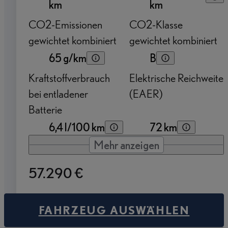
km
km
CO2-Emissionen
CO2-Klasse
gewichtet kombiniert
gewichtet kombiniert
65 g/km
B
Kraftstoffverbrauch
Elektrische Reichweite
bei entladener
(EAER)
Batterie
6,4 l/100 km
72 km
Mehr anzeigen
57.290 €
FAHRZEUG AUSWÄHLEN