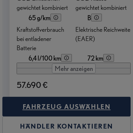
gewichtet kombiniert
gewichtet kombiniert
65 g/km
B
Kraftstoffverbrauch
Elektrische Reichweite
bei entladener
(EAER)
Batterie
6,4 l/100 km
72 km
Mehr anzeigen
57.690 €
FAHRZEUG AUSWÄHLEN
HÄNDLER KONTAKTIEREN