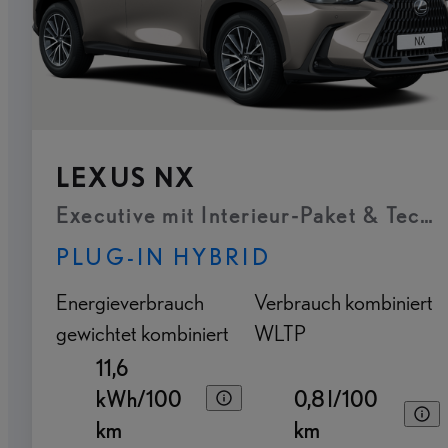
LEXUS NX
Executive mit Interieur-Paket & Tech
PLUG-IN HYBRID
Energieverbrauch
Verbrauch kombiniert
gewichtet kombiniert
WLTP
11,6
kWh/100
0,8 l/100
km
km