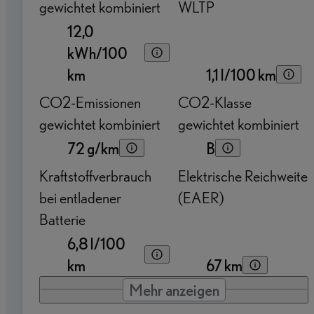
gewichtet kombiniert
WLTP
12,0
kWh/100
km
1,1 l/100 km
CO2-Emissionen
CO2-Klasse
gewichtet kombiniert
gewichtet kombiniert
72 g/km
B
Kraftstoffverbrauch
Elektrische Reichweite
bei entladener
(EAER)
Batterie
6,8 l/100
km
67 km
Mehr anzeigen