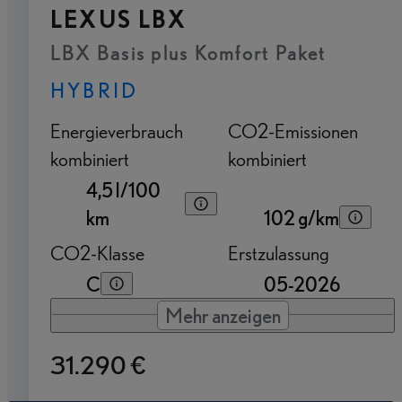
LEXUS LBX
LBX Basis plus Komfort Paket
HYBRID
Energieverbrauch
CO2-Emissionen
kombiniert
kombiniert
4,5 l/100
km
102 g/km
CO2-Klasse
Erstzulassung
C
05-2026
Mehr anzeigen
31.290 €