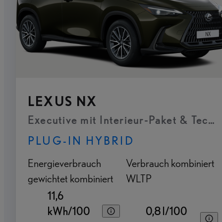
LEXUS NX
Executive mit Interieur-Paket & Tech
PLUG-IN HYBRID
Energieverbrauch
Verbrauch kombiniert
gewichtet kombiniert
WLTP
11,6
kWh/100
0,8 l/100