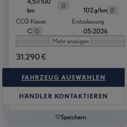
4,5 l/100
km
102 g/km
CO2-Klasse
Erstzulassung
C
05-2026
Mehr anzeigen
31.290 €
FAHRZEUG AUSWÄHLEN
HÄNDLER KONTAKTIEREN
Speichern