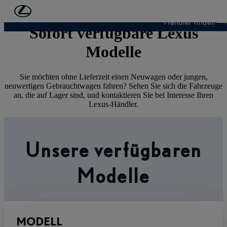
Zum Hauptinhalt springen
(Eingabetaste drücken)
Händler finden
Sofort verfügbare Lexus
Modelle
Sie möchten ohne Lieferzeit einen Neuwagen oder jungen,
neuwertigen Gebrauchtwagen fahren? Sehen Sie sich die Fahrzeuge
an, die auf Lager sind, und kontaktieren Sie bei Interesse Ihren
Lexus-Händler.
Unsere verfügbaren
Modelle
MODELL