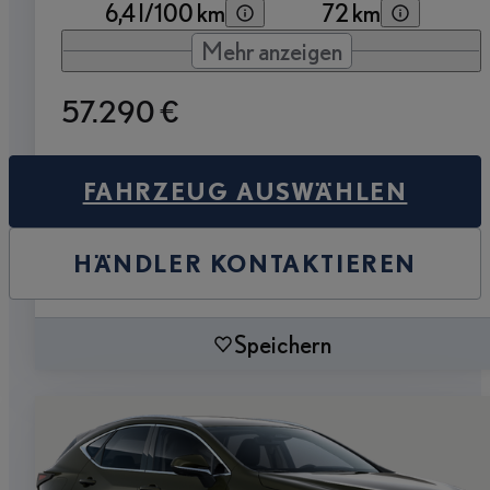
6,4 l/100 km
72 km
Mehr anzeigen
57.290 €
FAHRZEUG AUSWÄHLEN
HÄNDLER KONTAKTIEREN
Speichern