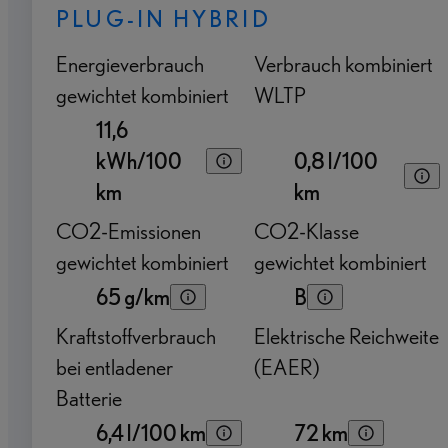
PLUG-IN HYBRID
Energieverbrauch
Verbrauch kombiniert
gewichtet kombiniert
WLTP
11,6
kWh/100
0,8 l/100
km
km
CO2-Emissionen
CO2-Klasse
gewichtet kombiniert
gewichtet kombiniert
65 g/km
B
Kraftstoffverbrauch
Elektrische Reichweite
bei entladener
(EAER)
Batterie
6,4 l/100 km
72 km