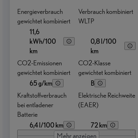
Energieverbrauch
Verbrauch kombiniert
gewichtet kombiniert
WLTP
11,6
kWh/100
0,8 l/100
km
km
CO2-Emissionen
CO2-Klasse
gewichtet kombiniert
gewichtet kombiniert
65 g/km
B
Kraftstoffverbrauch
Elektrische Reichweite
bei entladener
(EAER)
Batterie
6,4 l/100 km
72 km
Mehr anzeigen