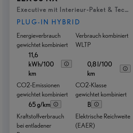
Executive mit Interieur-Paket & Tech
PLUG-IN HYBRID
Energieverbrauch
Verbrauch kombiniert
gewichtet kombiniert
WLTP
11,6
kWh/100
0,8 l/100
km
km
CO2-Emissionen
CO2-Klasse
gewichtet kombiniert
gewichtet kombiniert
65 g/km
B
Kraftstoffverbrauch
Elektrische Reichweite
bei entladener
(EAER)