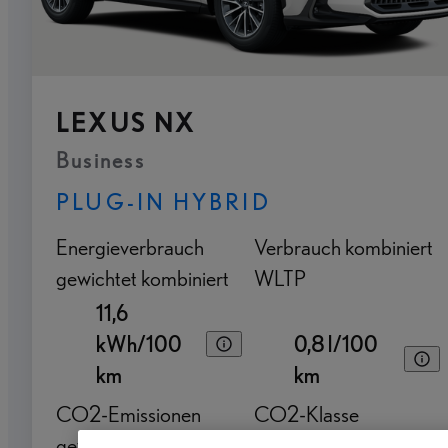
LEXUS NX
Business
PLUG-IN HYBRID
Energieverbrauch
Verbrauch kombiniert
gewichtet kombiniert
WLTP
11,6
kWh/100
0,8 l/100
km
km
CO2-Emissionen
CO2-Klasse
gewichtet kombiniert
gewichtet kombiniert