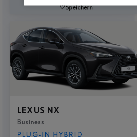
Speichern
LEXUS NX
Business
PLUG-IN HYBRID