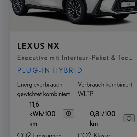
LEXUS NX
Executive mit Interieur-Paket & Tech
PLUG-IN HYBRID
Energieverbrauch
Verbrauch kombiniert
gewichtet kombiniert
WLTP
11,6
kWh/100
0,8 l/100
km
km
CO2-Emissionen
CO2-Klasse