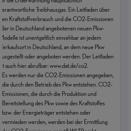
für die Erderwärmung hauptsächlich
verantwortliche Treibhausgas. Ein Leitfaden über
den Kraftstoffverbrauch und die CO2-Emissionen
aller in Deutschland angebotenen neuen Pkw-
Modelle ist unentgeltlich einsehbar an jedem
Verkaufsort in Deutschland, an dem neue Pkw
ausgestellt oder angeboten werden. Der Leitfaden
ist auch hier abrufbar: www.dat.de/co2.
1
.
Es werden nur die CO2-Emissionen angegeben,
die durch den Betrieb des Pkw entstehen. CO2-
Emissionen, die durch die Produktion und
Bereitstellung des Pkw sowie des Kraftstoffes
bzw. der Energieträger entstehen oder
vermieden werden, werden bei der Ermittlung