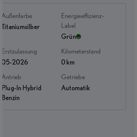
Außenfarbe
Energieeffizienz-
Label
Titaniumsilber
Grün
Erstzulassung
Kilometerstand
05-2026
0 km
Antrieb
Getriebe
Plug-In Hybrid
Automatik
Benzin