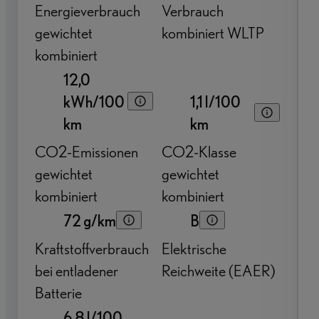
Energieverbrauch
Verbrauch
gewichtet
kombiniert WLTP
kombiniert
12,0
kWh/100
1,1 l/100
km
km
CO2-Emissionen
CO2-Klasse
gewichtet
gewichtet
kombiniert
kombiniert
72 g/km
B
Kraftstoffverbrauch
Elektrische
bei entladener
Reichweite (EAER)
Batterie
6,8 l/100