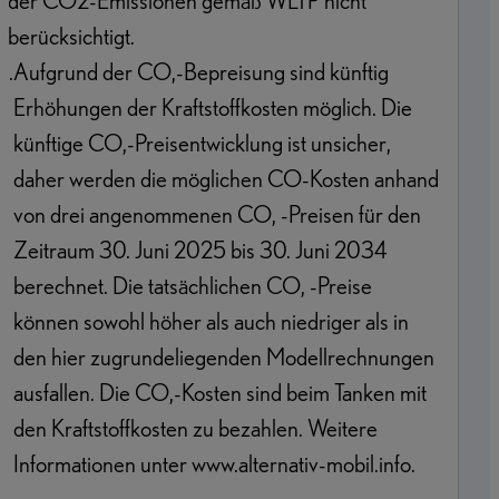
der CO2-Emissionen gemäß WLTP nicht
berücksichtigt.
2
.
Aufgrund der CO,-Bepreisung sind künftig
Erhöhungen der Kraftstoffkosten möglich. Die
künftige CO,-Preisentwicklung ist unsicher,
daher werden die möglichen CO-Kosten anhand
von drei angenommenen CO, -Preisen für den
Zeitraum 30. Juni 2025 bis 30. Juni 2034
berechnet. Die tatsächlichen CO, -Preise
können sowohl höher als auch niedriger als in
den hier zugrundeliegenden Modellrechnungen
ausfallen. Die CO,-Kosten sind beim Tanken mit
den Kraftstoffkosten zu bezahlen. Weitere
Informationen unter www.alternativ-mobil.info.