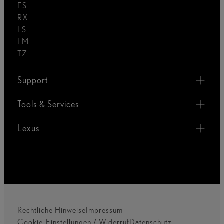
ES
RX
LS
LM
TZ
Support
Tools & Services
Lexus
Rechtliche Hinweise
Impressum
Cookie-Einstellungen / Widerruf
Datenschutz