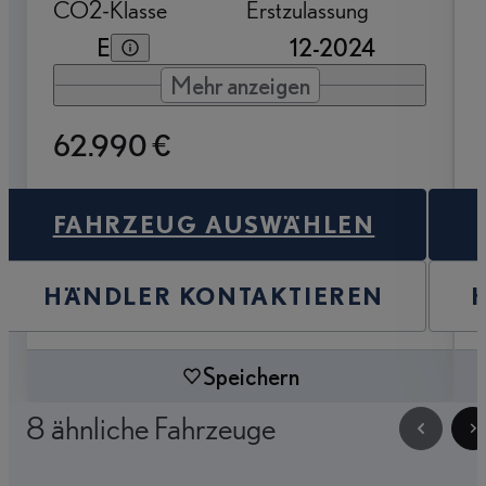
CO2-Klasse
Erstzulassung
E
12-2024
Mehr anzeigen
62.990 €
FAHRZEUG AUSWÄHLEN
HÄNDLER KONTAKTIEREN
Speichern
8 ähnliche Fahrzeuge