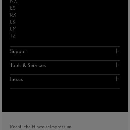
NX
ES
RX
LS
LM
TZ
Support
Tools & Services
Lexus
Rechtliche Hinweise
Impressum