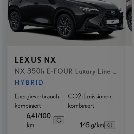
LEXUS NX
NX 350h E-FOUR Luxury Line - Panoram
HYBRID
Energieverbrauch
CO2-Emissionen
kombiniert
kombiniert
6,4 l/100
km
145 g/km