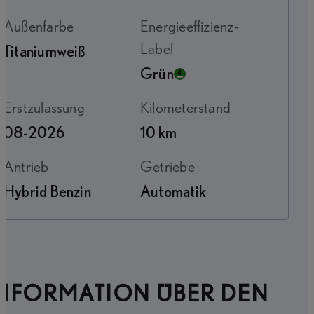
Außenfarbe
Energieeffizienz-
Label
Titaniumweiß
Grün
Erstzulassung
Kilometerstand
08-2026
10 km
Antrieb
Getriebe
Hybrid Benzin
Automatik
INFORMATION ÜBER DEN