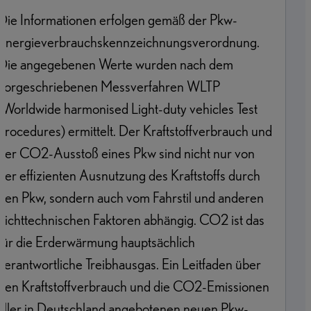
Die Informationen erfolgen gemäß der Pkw-
Energieverbrauchskennzeichnungsverordnung.
Die angegebenen Werte wurden nach dem
vorgeschriebenen Messverfahren WLTP
(Worldwide harmonised Light-duty vehicles Test
Procedures) ermittelt. Der Kraftstoffverbrauch und
der CO2-Ausstoß eines Pkw sind nicht nur von
der effizienten Ausnutzung des Kraftstoffs durch
den Pkw, sondern auch vom Fahrstil und anderen
nichttechnischen Faktoren abhängig. CO2 ist das
für die Erderwärmung hauptsächlich
verantwortliche Treibhausgas. Ein Leitfaden über
den Kraftstoffverbrauch und die CO2-Emissionen
aller in Deutschland angebotenen neuen Pkw-