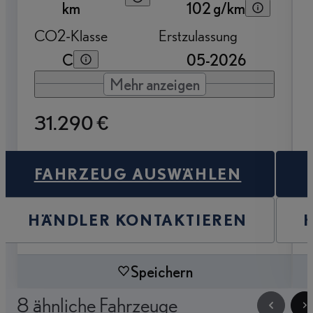
km
102 g/km
CO2-Klasse
Erstzulassung
C
05-2026
Mehr anzeigen
31.290 €
FAHRZEUG AUSWÄHLEN
HÄNDLER KONTAKTIEREN
Speichern
8 ähnliche Fahrzeuge