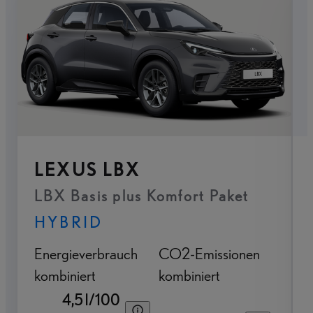
LEXUS LBX
LBX Basis plus Komfort Paket
HYBRID
Energieverbrauch
CO2-Emissionen
kombiniert
kombiniert
4,5 l/100