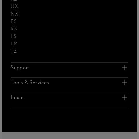
UX
NX
ES
RX
LS
LM
TZ
Support
Tools & Services
Lexus