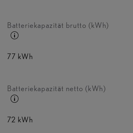
Batteriekapazität brutto (kWh)
Kraftstoffinfo umschalten
77 kWh
Batteriekapazität netto (kWh)
Kraftstoffinfo umschalten
72 kWh