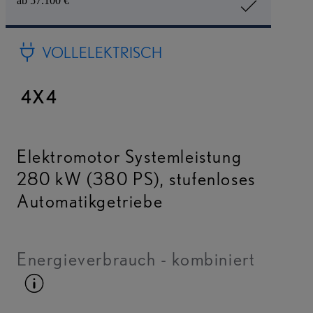
ab 57.100 €
VOLLELEKTRISCH
4X4
Elektromotor Systemleistung
280 kW (380 PS)
,
stufenloses
Automatikgetriebe
Energieverbrauch - kombiniert
Kraftstoffinfo umschalten