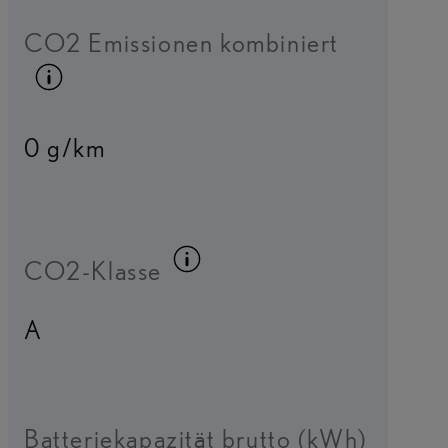
CO2 Emissionen kombiniert
Kraftstoffinfo umschalten
0 g/km
Kraftstoffinfo umscha
CO2-Klasse
A
Batteriekapazität brutto (kWh)