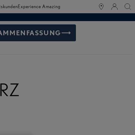
tskunden
Experience Amazing
AMMENFASSUNG
n RZ