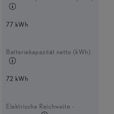
Kraftstoffinfo umschalten
77 kWh
Batteriekapazität netto (kWh)
Kraftstoffinfo umschalten
72 kWh
Elektrische Reichweite -