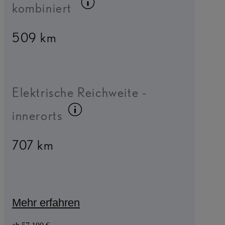
Kraftstoffinfo umschal
kombiniert
509 km
Elektrische Reichweite -
Kraftstoffinfo umschalten
innerorts
707 km
Mehr erfahren