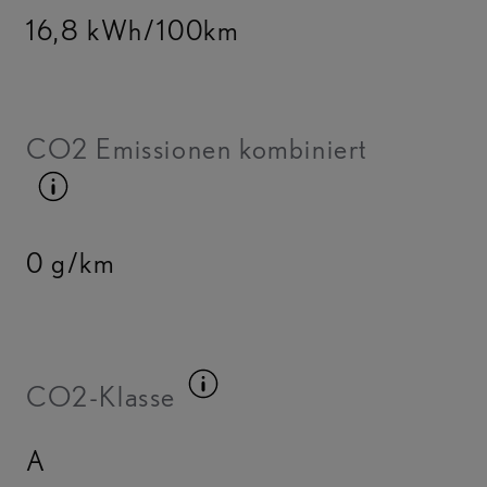
16,8 kWh/100km
CO2 Emissionen kombiniert
Kraftstoffinfo umschalten
0 g/km
Kraftstoffinfo umscha
CO2-Klasse
A