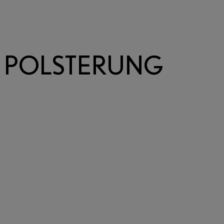
RINGEN
POLSTERUNG