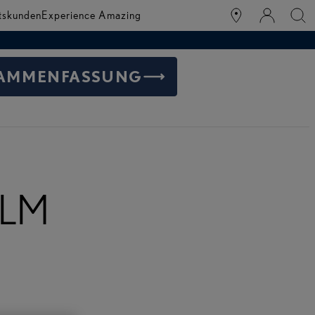
tskunden
Experience Amazing
AMMENFASSUNG
n LM