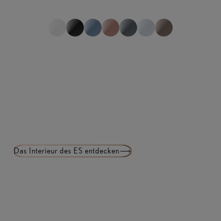
1
von
0
Das Interieur des ES entdecken