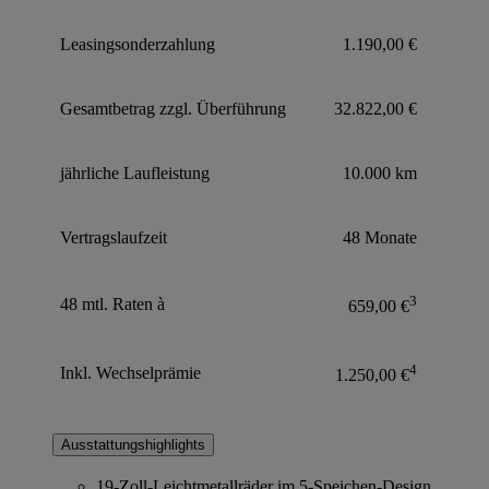
Leasingsonderzahlung
1.190,00 €
Gesamtbetrag zzgl. Überführung
32.822,00 €
jährliche Laufleistung
10.000 km
Vertragslaufzeit
48 Monate
3
48 mtl. Raten à
659,00 €
4
Inkl. Wechselprämie
1.250,00 €
Ausstattungshighlights
19-Zoll-Leichtmetallräder im 5-Speichen-Design