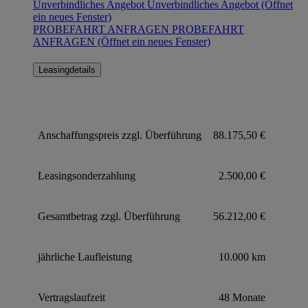
Unverbindliches Angebot
Unverbindliches Angebot
(Öffnet
ein neues Fenster)
PROBEFAHRT ANFRAGEN
PROBEFAHRT
ANFRAGEN
(Öffnet ein neues Fenster)
Leasingdetails
Anschaffungspreis zzgl. Überführung
88.175,50 €
Leasingsonderzahlung
2.500,00 €
Gesamtbetrag zzgl. Überführung
56.212,00 €
jährliche Laufleistung
10.000 km
Vertragslaufzeit
48 Monate