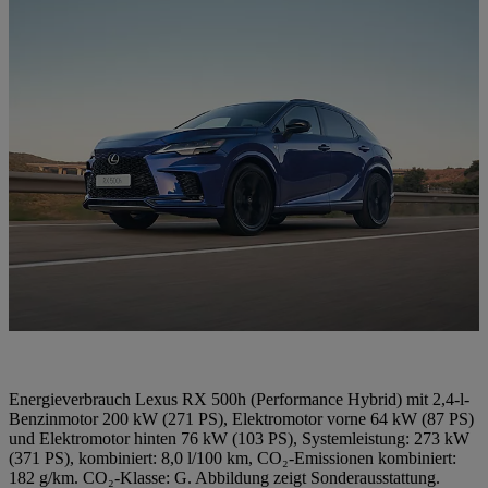
Energieverbrauch Lexus RX 500h (Performance Hybrid) mit 2,4-l-
Benzinmotor 200 kW (271 PS), Elektromotor vorne 64 kW (87 PS)
und Elektromotor hinten 76 kW (103 PS), Systemleistung: 273 kW
(371 PS), kombiniert: 8,0 l/100 km, CO₂-Emissionen kombiniert:
182 g/km. CO₂-Klasse: G. Abbildung zeigt Sonderausstattung.