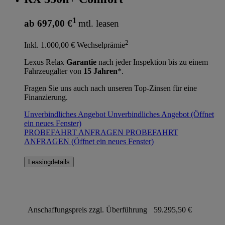
1
ab 697,00 €
mtl. leasen
2
Inkl. 1.000,00 € Wechselprämie
Lexus Relax
Garantie
nach jeder Inspektion bis zu einem
Fahrzeugalter von
15 Jahren
*.
Fragen Sie uns auch nach unseren Top-Zinsen für eine
Finanzierung.
Unverbindliches Angebot
Unverbindliches Angebot
(Öffnet
ein neues Fenster)
PROBEFAHRT ANFRAGEN
PROBEFAHRT
ANFRAGEN
(Öffnet ein neues Fenster)
Leasingdetails
Anschaffungspreis zzgl. Überführung
59.295,50 €