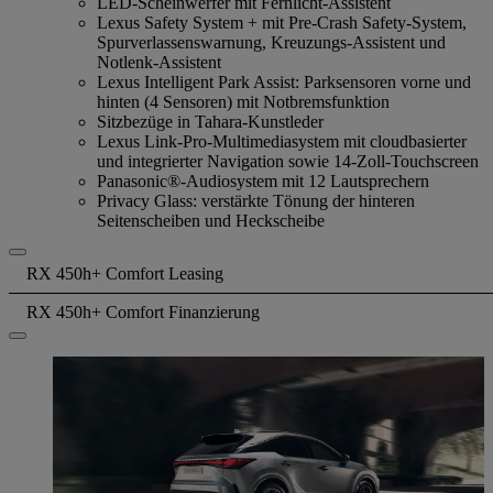
LED-Scheinwerfer mit Fernlicht-Assistent
Lexus Safety System + mit Pre-Crash Safety-System,
Spurverlassenswarnung, Kreuzungs-Assistent und
Notlenk-Assistent
Lexus Intelligent Park Assist: Parksensoren vorne und
hinten (4 Sensoren) mit Notbremsfunktion
Sitzbezüge in Tahara-Kunstleder
Lexus Link-Pro-Multimediasystem mit cloudbasierter
und integrierter Navigation sowie 14-Zoll-Touchscreen
Panasonic®-Audiosystem mit 12 Lautsprechern
Privacy Glass: verstärkte Tönung der hinteren
Seitenscheiben und Heckscheibe
RX 450h+ Comfort Leasing
RX 450h+ Comfort Finanzierung