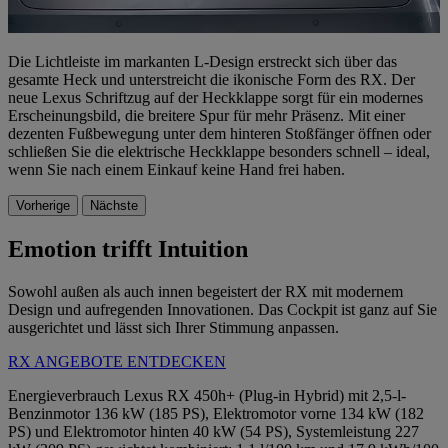
Die Lichtleiste im markanten L-Design erstreckt sich über das
gesamte Heck und unterstreicht die ikonische Form des RX. Der
neue Lexus Schriftzug auf der Heckklappe sorgt für ein modernes
Erscheinungsbild, die breitere Spur für mehr Präsenz. Mit einer
dezenten Fußbewegung unter dem hinteren Stoßfänger öffnen oder
schließen Sie die elektrische Heckklappe besonders schnell – ideal,
wenn Sie nach einem Einkauf keine Hand frei haben.
Vorherige
Nächste
Emotion trifft Intuition
Sowohl außen als auch innen begeistert der RX mit modernem
Design und aufregenden Innovationen. Das Cockpit ist ganz auf Sie
ausgerichtet und lässt sich Ihrer Stimmung anpassen.
RX ANGEBOTE ENTDECKEN
Energieverbrauch Lexus RX 450h+ (Plug-in Hybrid) mit 2,5-l-
Benzinmotor 136 kW (185 PS), Elektromotor vorne 134 kW (182
PS) und Elektromotor hinten 40 kW (54 PS), Systemleistung 227