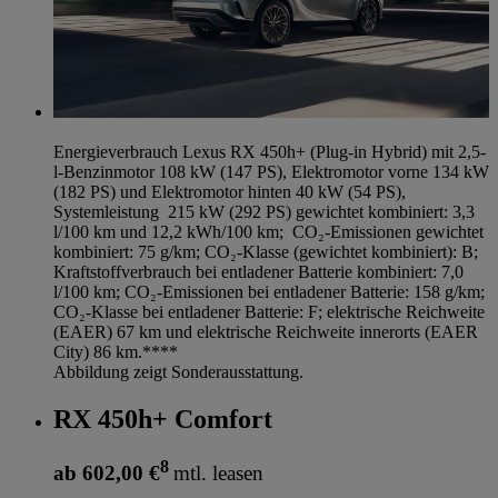
Energieverbrauch Lexus RX 450h+ (Plug-in Hybrid) mit 2,5-
l-Benzinmotor 108 kW (147 PS), Elektromotor vorne 134 kW
(182 PS) und Elektromotor hinten 40 kW (54 PS),
Systemleistung 215 kW (292 PS) gewichtet kombiniert: 3,3
l/100 km und 12,2 kWh/100 km; CO₂-Emissionen gewichtet
kombiniert: 75 g/km; CO₂-Klasse (gewichtet kombiniert): B;
Kraftstoffverbrauch bei entladener Batterie kombiniert: 7,0
l/100 km; CO₂-Emissionen bei entladener Batterie: 158 g/km;
CO₂-Klasse bei entladener Batterie: F; elektrische Reichweite
(EAER) 67 km und elektrische Reichweite innerorts (EAER
City) 86 km.****
Abbildung zeigt Sonderausstattung.
RX 450h+ Comfort
8
ab 602,00 €
mtl. leasen