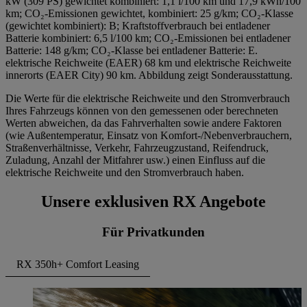
kW (309 PS) gewichtet kombiniert: 1,1 l/100 km und 17,9 kWh/100
km; CO₂-Emissionen gewichtet, kombiniert: 25 g/km; CO₂-Klasse
(gewichtet kombiniert): B; Kraftstoffverbrauch bei entladener
Batterie kombiniert: 6,5 l/100 km; CO₂-Emissionen bei entladener
Batterie: 148 g/km; CO₂-Klasse bei entladener Batterie: E.
elektrische Reichweite (EAER) 68 km und elektrische Reichweite
innerorts (EAER City) 90 km. Abbildung zeigt Sonderausstattung.
Die Werte für die elektrische Reichweite und den Stromverbrauch
Ihres Fahrzeugs können von den gemessenen oder berechneten
Werten abweichen, da das Fahrverhalten sowie andere Faktoren
(wie Außentemperatur, Einsatz von Komfort-/Nebenverbrauchern,
Straßenverhältnisse, Verkehr, Fahrzeugzustand, Reifendruck,
Zuladung, Anzahl der Mitfahrer usw.) einen Einfluss auf die
elektrische Reichweite und den Stromverbrauch haben.
Unsere exklusiven RX Angebote
Für Privatkunden
RX 350h+ Comfort Leasing