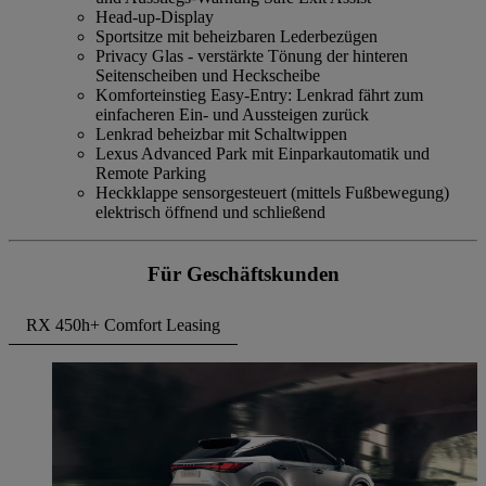
Head-up-Display
Sportsitze mit beheizbaren Lederbezügen
Privacy Glas - verstärkte Tönung der hinteren
Seitenscheiben und Heckscheibe
Komforteinstieg Easy-Entry: Lenkrad fährt zum
einfacheren Ein- und Aussteigen zurück
Lenkrad beheizbar mit Schaltwippen
Lexus Advanced Park mit Einparkautomatik und
Remote Parking
Heckklappe sensorgesteuert (mittels Fußbewegung)
elektrisch öffnend und schließend
Für Geschäftskunden
RX 450h+ Comfort Leasing