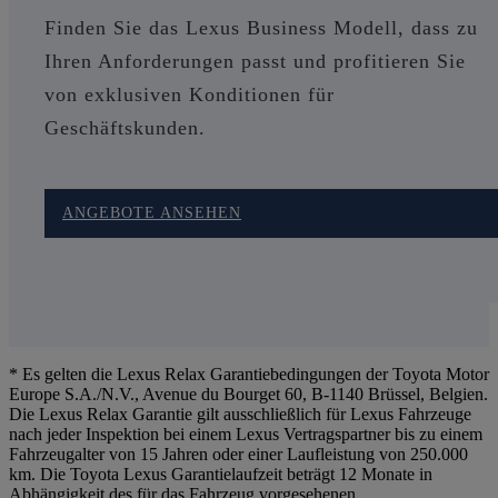
Finden Sie das Lexus Business Modell, dass zu
Ihren Anforderungen passt und profitieren Sie
von exklusiven Konditionen für
Geschäftskunden.
ANGEBOTE ANSEHEN
* Es gelten die Lexus Relax Garantiebedingungen der Toyota Motor
Europe S.A./N.V., Avenue du Bourget 60, B-1140 Brüssel, Belgien.
Die Lexus Relax Garantie gilt ausschließlich für Lexus Fahrzeuge
nach jeder Inspektion bei einem Lexus Vertragspartner bis zu einem
Fahrzeugalter von 15 Jahren oder einer Laufleistung von 250.000
km. Die Toyota Lexus Garantielaufzeit beträgt 12 Monate in
Abhängigkeit des für das Fahrzeug vorgesehenen