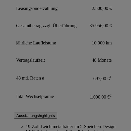
Leasingsonderzahlung
2.500,00 €
Gesamtbetrag zzgl. Überführung
35.956,00 €
jährliche Laufleistung
10.000 km
Vertragslaufzeit
48 Monate
1
48 mtl. Raten à
697,00 €
2
Inkl. Wechselprämie
1.000,00 €
Ausstattungshighlights
19-Zoll-Leichtmetallräder im 5-Speichen-Design