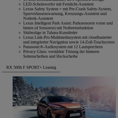
LED-Scheinwerfer mit Fernlicht-Assistent
Lexus Safety System + mit Pre-Crash Safety-System,
Spurverlassenswarnung, Kreuzungs-Assistent und
Notlenk-Assistent
Lexus Intelligent Park Assist: Parksensoren vorne und
hinten (4 Sensoren) mit Notbremsfunktion
Sitzbezüge in Tahara-Kunstleder
Lexus Link-Pro-Multimediasystem mit cloudbasierter
und integrierter Navigation sowie 14-Zoll-Touchscreen
Panasonic®-Audiosystem mit 12 Lautsprechern
Privacy Glass: verstärkte Tönung der hinteren
Seitenscheiben und Heckscheibe
RX 500h F SPORT+ Leasing