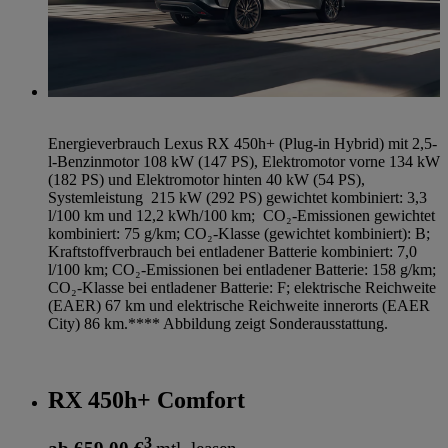
Energieverbrauch Lexus RX 450h+ (Plug-in Hybrid) mit 2,5-
l-Benzinmotor 108 kW (147 PS), Elektromotor vorne 134 kW
(182 PS) und Elektromotor hinten 40 kW (54 PS),
Systemleistung 215 kW (292 PS) gewichtet kombiniert: 3,3
l/100 km und 12,2 kWh/100 km; CO₂-Emissionen gewichtet
kombiniert: 75 g/km; CO₂-Klasse (gewichtet kombiniert): B;
Kraftstoffverbrauch bei entladener Batterie kombiniert: 7,0
l/100 km; CO₂-Emissionen bei entladener Batterie: 158 g/km;
CO₂-Klasse bei entladener Batterie: F; elektrische Reichweite
(EAER) 67 km und elektrische Reichweite innerorts (EAER
City) 86 km.**** Abbildung zeigt Sonderausstattung.
RX 450h+ Comfort
3