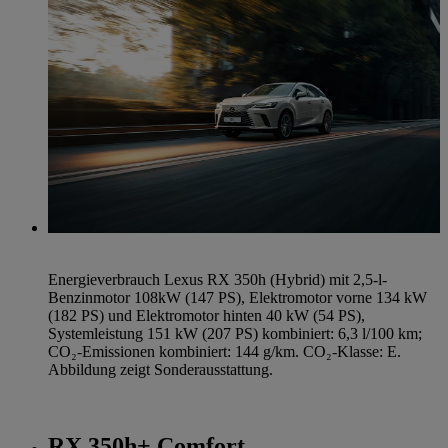
Energieverbrauch Lexus RX 350h (Hybrid) mit 2,5-l-
Benzinmotor 108kW (147 PS), Elektromotor vorne 134 kW
(182 PS) und Elektromotor hinten 40 kW (54 PS),
Systemleistung 151 kW (207 PS) kombiniert: 6,3 l/100 km;
CO₂-Emissionen kombiniert: 144 g/km. CO₂-Klasse: E.
Abbildung zeigt Sonderausstattung.
RX 350h+ Comfort