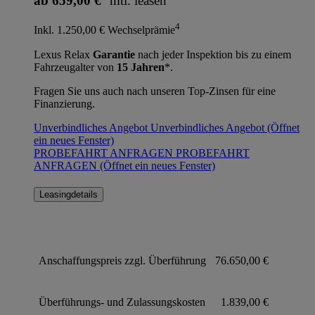
ab 659,00 €
mtl. leasen
4
Inkl. 1.250,00 € Wechselprämie
Lexus Relax
Garantie
nach jeder Inspektion bis zu einem
Fahrzeugalter von
15 Jahren
*.
Fragen Sie uns auch nach unseren Top-Zinsen für eine
Finanzierung.
Unverbindliches Angebot
Unverbindliches Angebot
(Öffnet
ein neues Fenster)
PROBEFAHRT ANFRAGEN
PROBEFAHRT
ANFRAGEN
(Öffnet ein neues Fenster)
Leasingdetails
Anschaffungspreis zzgl. Überführung
76.650,00 €
Überführungs- und Zulassungskosten
1.839,00 €