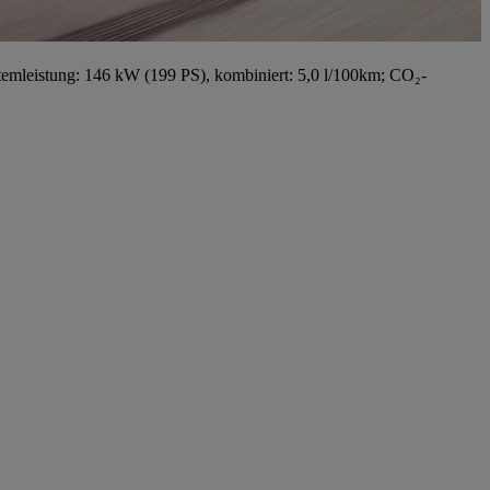
emleistung: 146 kW (199 PS), kombiniert: 5,0 l/100km; CO₂-