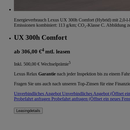
Energieverbrauch Lexus UX 300h Comfort (Hybrid) mit 2,0-l-
Emissionen kombiniert: 113 g/km; CO₂-Klasse C. Abbildung ze
UX 300h Comfort
4
ab 306,00 €
mtl. leasen
5
Inkl. 500,00 € Wechselprämie
Lexus Relax
Garantie
nach jeder Inspektion bis zu einem Fah
Fragen Sie uns auch nach unseren Top-Zinsen für eine Finanzi
Unverbindliches Angebot
Unverbindliches Angebot
(Öffnet ei
Probefahrt anfragen
Probefahrt anfragen
(Öffnet ein neues Fens
Leasingdetails