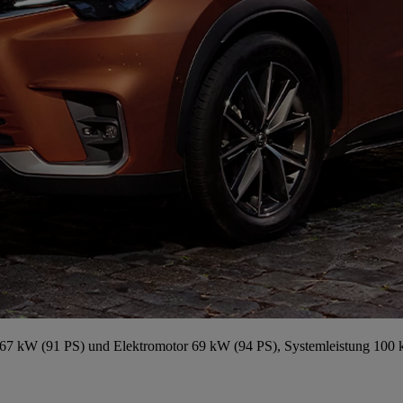
67 kW (91 PS) und Elektromotor 69 kW (94 PS), Systemleistung 100 k