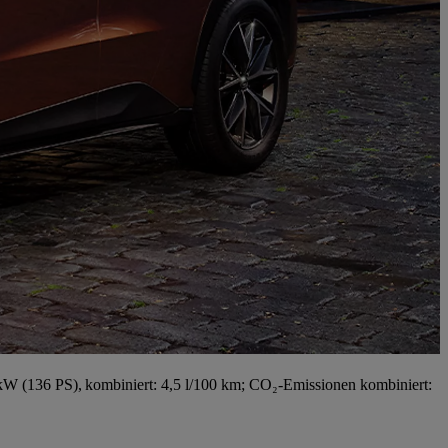
W (136 PS), kombiniert: 4,5 l/100 km; CO₂-Emissionen kombiniert: