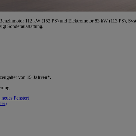
Benzinmotor 112 kW (152 PS) und Elektromotor 83 kW (113 PS), Syst
igt Sonderausstattung.
rzeugalter von
15 Jahren*.
erung.
n neues Fenster)
ter)