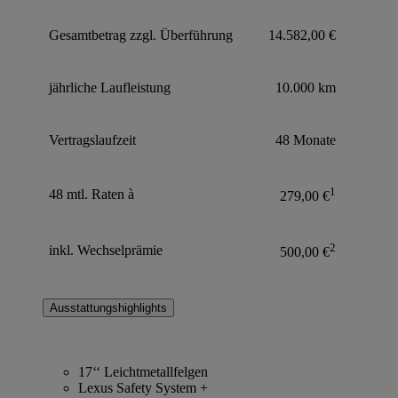
Gesamtbetrag zzgl. Überführung
14.582,00 €
jährliche Laufleistung
10.000 km
Vertragslaufzeit
48 Monate
1
48 mtl. Raten à
279,00 €
2
inkl. Wechselprämie
500,00 €
Ausstattungshighlights
17‘‘ Leichtmetallfelgen
Lexus Safety System +