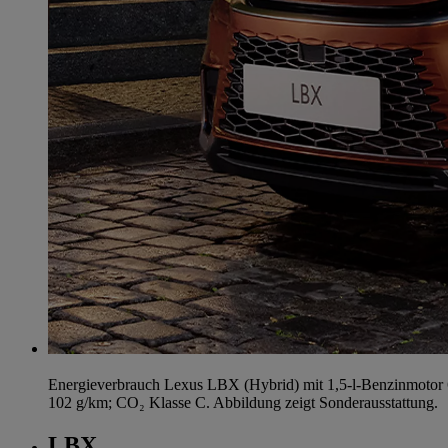
Energieverbrauch Lexus LBX (Hybrid) mit 1,5-l-Benzinmotor 
102 g/km; CO₂ Klasse C. Abbildung zeigt Sonderausstattung.
LBX