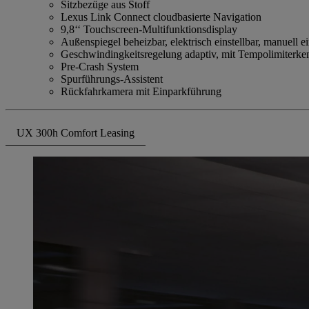
Sitzbezüge aus Stoff
Lexus Link Connect cloudbasierte Navigation
9,8‘‘ Touchscreen-Multifunktionsdisplay
Außenspiegel beheizbar, elektrisch einstellbar, manuell e
Geschwindingkeitsregelung adaptiv, mit Tempolimiterk
Pre-Crash System
Spurführungs-Assistent
Rückfahrkamera mit Einparkführung
UX 300h Comfort Leasing