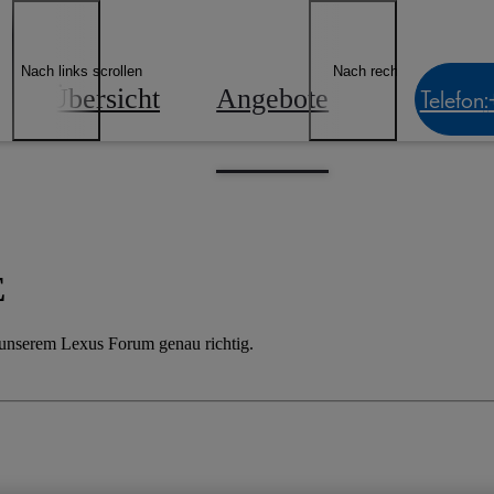
Nach links scrollen
Nach rechts scrollen
Übersicht
Angebote
Bestands
Telefon
:
E
n unserem Lexus Forum genau richtig.