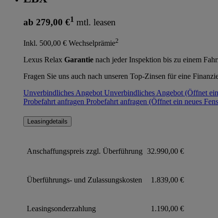
1
ab 279,00 €
mtl. leasen
2
Inkl. 500,00 € Wechselprämie
Lexus Relax
Garantie
nach jeder Inspektion bis zu einem Fahr
Fragen Sie uns auch nach unseren Top-Zinsen für eine Finanzi
Unverbindliches Angebot
Unverbindliches Angebot
(Öffnet ei
Probefahrt anfragen
Probefahrt anfragen
(Öffnet ein neues Fens
Leasingdetails
Anschaffungspreis zzgl. Überführung
32.990,00 €
Überführungs- und Zulassungskosten
1.839,00 €
Leasingsonderzahlung
1.190,00 €