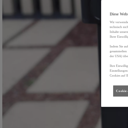
Diese Web
Wir verwende
technisch nic
Inhalte unser
Ihrer Einwill
Indem Sie auf
gesammelten 
der USA) übe
Ihre Einwilli
Einstellungen
Cookies auf I
Cookie-