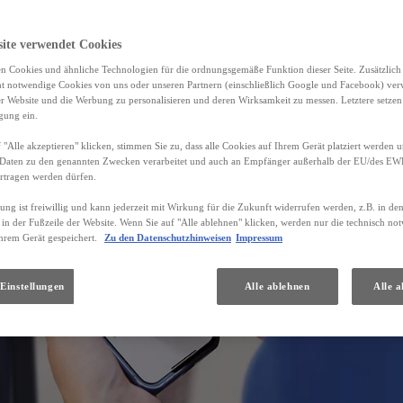
site verwendet Cookies
n Cookies und ähnliche Technologien für die ordnungsgemäße Funktion dieser Seite. Zusätzlic
ht notwendige Cookies von uns oder unseren Partnern (einschließlich Google und Facebook) ver
er Website und die Werbung zu personalisieren und deren Wirksamkeit zu messen. Letztere setzen
igung ein.
 "Alle akzeptieren" klicken, stimmen Sie zu, dass alle Cookies auf Ihrem Gerät platziert werden u
Daten zu den genannten Zwecken verarbeitet und auch an Empfänger außerhalb der EU/des EWR 
rtragen werden dürfen.
gung ist freiwillig und kann jederzeit mit Wirkung für die Zukunft widerrufen werden, z.B. in de
 in der Fußzeile der Website. Wenn Sie auf "Alle ablehnen" klicken, werden nur die technisch n
hrem Gerät gespeichert.
Zu den Datenschutzhinweisen
Impressum
Einstellungen
Alle ablehnen
Alle a