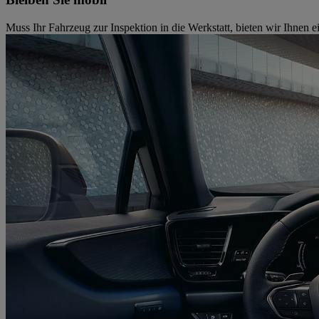
Muss Ihr Fahrzeug zur Inspektion in die Werkstatt, bieten wir Ihnen