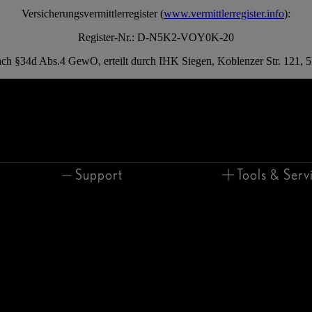
Versicherungsvermittlerregister (
www.vermittlerregister.info
):
Register-Nr.: D-N5K2-VOY0K-20
ach §34d Abs.4 GewO, erteilt durch IHK Siegen, Koblenzer Str. 121, 
Support
Tools & Serv