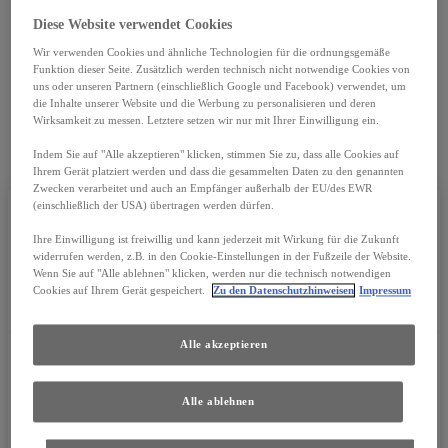
Diese Website verwendet Cookies
SO ERREICHEN SIE
Wir verwenden Cookies und ähnliche Technologien für die ordnungsgemäße
Funktion dieser Seite. Zusätzlich werden technisch nicht notwendige Cookies von
uns oder unseren Partnern (einschließlich Google und Facebook) verwendet, um
die Inhalte unserer Website und die Werbung zu personalisieren und deren
UNS
Wirksamkeit zu messen. Letztere setzen wir nur mit Ihrer Einwilligung ein.
Indem Sie auf "Alle akzeptieren" klicken, stimmen Sie zu, dass alle Cookies auf
Ihrem Gerät platziert werden und dass die gesammelten Daten zu den genannten
Zwecken verarbeitet und auch an Empfänger außerhalb der EU/des EWR
(einschließlich der USA) übertragen werden dürfen.
Ihre Einwilligung ist freiwillig und kann jederzeit mit Wirkung für die Zukunft
widerrufen werden, z.B. in den Cookie-Einstellungen in der Fußzeile der Website.
ADRESSE
Wenn Sie auf "Alle ablehnen" klicken, werden nur die technisch notwendigen
Cookies auf Ihrem Gerät gespeichert.
Zu den Datenschutzhinweisen
Impressum
Alle akzeptieren
Eschengrunder Str. 7
Alle ablehnen
17034
Neubrandenburg