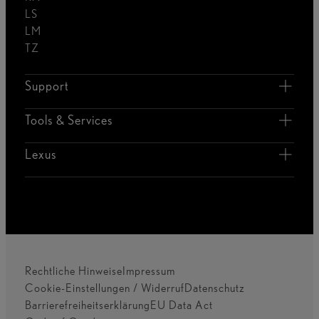
LS
LM
TZ
Support
Tools & Services
Lexus
Rechtliche Hinweise
Impressum
Cookie-Einstellungen / Widerruf
Datenschutz
Barrierefreiheitserklärung
EU Data Act