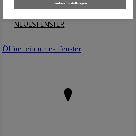
Cookie-Einstellungen
ANFAHRT PLANEN
ÖFFNET EIN
NEUES FENSTER
Öffnet ein neues Fenster