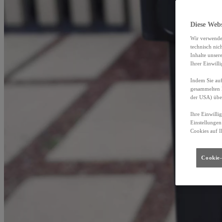
Diese Web
Wir verwende
technisch nic
Inhalte unser
Ihrer Einwill
Indem Sie auf
gesammelten 
der USA) übe
Ihre Einwilli
Einstellungen
Cookies auf I
Cookie-