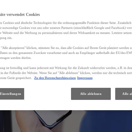
site verwendet Cookies
n Cookies und ähnliche Technologien für die ordnungsgemäße Funktion dieser Seite. Zusätzlic
ht notwendige Cookies von uns oder unseren Partnern (einschließlich Google und Facebook) ver
er Website und die Werbung zu personalisieren und deren Wirksamkeit zu messen. Letztere setzen
igung ein.
 "Alle akzeptieren" klicken, stimmen Sie zu, dass alle Cookies auf Ihrem Gerät platziert werden u
Daten zu den genannten Zwecken verarbeitet und auch an Empfänger außerhalb der EU/des EWR 
rtragen werden dürfen.
gung ist freiwillig und kann jederzeit mit Wirkung für die Zukunft widerrufen werden, z.B. in de
 in der Fußzeile der Website. Wenn Sie auf "Alle ablehnen" klicken, werden nur die technisch n
hrem Gerät gespeichert.
Zu den Datenschutzhinweisen
Impressum
Einstellungen
Alle ablehnen
Alle a