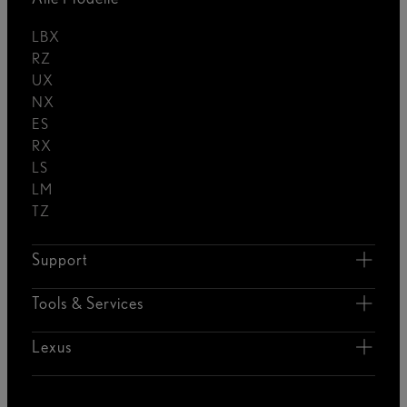
LBX
RZ
UX
NX
ES
RX
LS
LM
TZ
Support
Tools & Services
Lexus