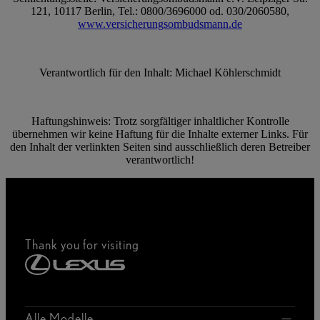
121, 10117 Berlin, Tel.: 0800/3696000 od. 030/2060580,
www.versicherungsombudsmann.de
Verantwortlich für den Inhalt: Michael Köhlerschmidt
Haftungshinweis: Trotz sorgfältiger inhaltlicher Kontrolle
übernehmen wir keine Haftung für die Inhalte externer Links. Für
den Inhalt der verlinkten Seiten sind ausschließlich deren Betreiber
verantwortlich!
Thank you for visiting
Alle Modelle