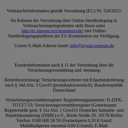
Verbraucherinformation gemäß Verordnung (EU) Nr. 524/2013:
Im Rahmen der Verordnung über Online-Streitbeilegung in
Verbraucherangelegenheiten steht Ihnen unter
http://ec.europa.eu/consumers/odr/
eine Online-
Streitbeilegungsplattform der EU-Kommission zur Verfügung.
Unsere E-Mail-Adresse lautet:
info@toyota-zentrum.de
Kundeninformation nach § 11 der Verordnung über die
Versicherungsvermittlung und -beratung:
Berufsbezeichnung: Versicherungsvertreter mit Erlaubnisbefreiung
nach § 34d Abs. 3 GewO (produktakzessorisch), Bundesrepublik
Deutschland
Versicherungsvermittlerregister: Registrierungsnummer: D-J2FK-
TOTZ7-55; Versicherungsvermittlerregister (Gemeinsame
Registerstelle gem. § 11a Abs. 1 GewO): Deutscher Industrie- und
Handelskammertag (DIHK) e.V., Breite Straße 29, 10178 Berlin;
Telefon: 0180 600 58 50 (Festnetzpreis 0,20 €/Anruf;
Mobilfunkpreise maximal 0,60 €/Anruf); E-Mail: