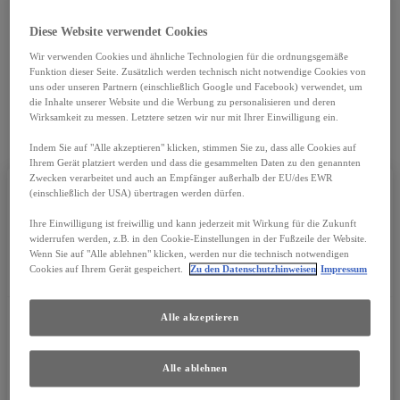
Diese Website verwendet Cookies
SO ERREICHEN SIE
Wir verwenden Cookies und ähnliche Technologien für die ordnungsgemäße
Funktion dieser Seite. Zusätzlich werden technisch nicht notwendige Cookies von
uns oder unseren Partnern (einschließlich Google und Facebook) verwendet, um
UNS
die Inhalte unserer Website und die Werbung zu personalisieren und deren
Wirksamkeit zu messen. Letztere setzen wir nur mit Ihrer Einwilligung ein.
Indem Sie auf "Alle akzeptieren" klicken, stimmen Sie zu, dass alle Cookies auf
Ihrem Gerät platziert werden und dass die gesammelten Daten zu den genannten
Zwecken verarbeitet und auch an Empfänger außerhalb der EU/des EWR
(einschließlich der USA) übertragen werden dürfen.
Ihre Einwilligung ist freiwillig und kann jederzeit mit Wirkung für die Zukunft
ADRESSE
widerrufen werden, z.B. in den Cookie-Einstellungen in der Fußzeile der Website.
Wenn Sie auf "Alle ablehnen" klicken, werden nur die technisch notwendigen
Cookies auf Ihrem Gerät gespeichert.
Zu den Datenschutzhinweisen
Impressum
Alle akzeptieren
Graudenzer Linie 99
68307
Mannheim
Alle ablehnen