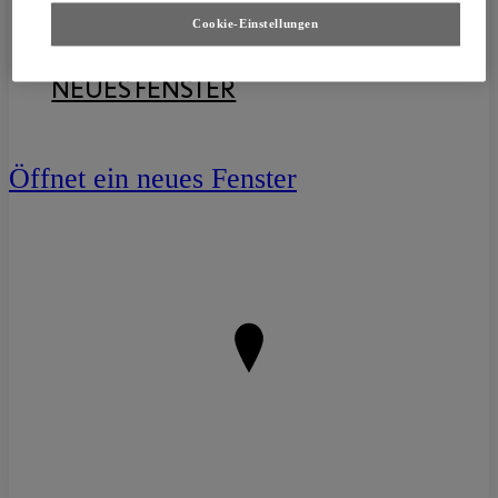
Cookie-Einstellungen
ANFAHRT PLANEN
ÖFFNET EIN
NEUES FENSTER
Öffnet ein neues Fenster