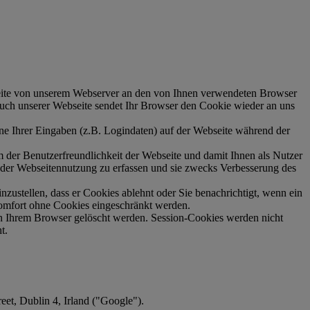
seite von unserem Webserver an den von Ihnen verwendeten Browser
such unserer Webseite sendet Ihr Browser den Cookie wieder an uns
lne Ihrer Eingaben (z.B. Logindaten) auf der Webseite während der
 der Benutzerfreundlichkeit der Webseite und damit Ihnen als Nutzer
 der Webseitennutzung zu erfassen und sie zwecks Verbesserung des
nzustellen, dass er Cookies ablehnt oder Sie benachrichtigt, wenn ein
komfort ohne Cookies eingeschränkt werden.
 in Ihrem Browser gelöscht werden. Session-Cookies werden nicht
t.
et, Dublin 4, Irland ("Google").