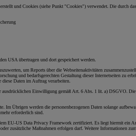
stellt und Cookies (siehe Punkt "Cookies") verwendet. Die durch das
icherung
den USA übertragen und dort gespeichert werden.
szuwerten, um Reports über die Webseitenaktivitäten zusammenzustel
schung und bedarfsgerechten Gestaltung dieser Internetseiten zu erbr
te diese Daten im Auftrag verarbeiten.
er ausdrücklichen Einwilligung gemäß Art. 6 Abs. 1 lit. a) DSGVO. Di
te. Im Übrigen werden die personenbezogenen Daten solange aufbewahrt
mehr erforderlich sind.
m EU-US Data Privacy Framework zertifiziert. Es liegt hiermit ein 
oder zusätzliche Maßnahmen erfolgen darf. Weitere Informationen zu