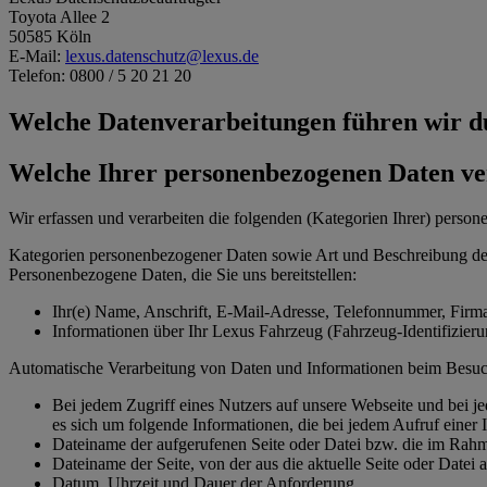
Toyota Allee 2
50585 Köln
E-Mail:
lexus.datenschutz@lexus.de
Telefon: 0800 / 5 20 21 20
Welche Datenverarbeitungen führen wir 
Welche Ihrer personenbezogenen Daten ve
Wir erfassen und verarbeiten die folgenden (Kategorien Ihrer) perso
Kategorien personenbezogener Daten sowie Art und Beschreibung de
Personenbezogene Daten, die Sie uns bereitstellen:
Ihr(e) Name, Anschrift, E-Mail-Adresse, Telefonnummer, Firma
Informationen über Ihr Lexus Fahrzeug (Fahrzeug-Identifizie
Automatische Verarbeitung von Daten und Informationen beim Besuc
Bei jedem Zugriff eines Nutzers auf unsere Webseite und bei j
es sich um folgende Informationen, die bei jedem Aufruf einer In
Dateiname der aufgerufenen Seite oder Datei bzw. die im Rah
Dateiname der Seite, von der aus die aktuelle Seite oder Datei
Datum, Uhrzeit und Dauer der Anforderung