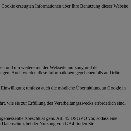
 Cookie erzeugten Informationen über Ihre Benutzung dieser Website
len und um weitere mit der Webseitennutzung und der
ingen. Auch werden diese Informationen gegebenenfalls an Dritte
e Einwilligung umfasst auch die mögliche Übermittlung an Google in
, wie sie zur Erfüllung des Verarbeitungszwecks erforderlich sind.
Angemessenheitsbeschluss gem. Art. 45 DSGVO vor, sodass eine
m Datenschutz bei der Nutzung von GA4 finden Sie