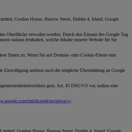
imited, Gordon House, Barrow Street, Dublin 4, Irland. Google
ine Oberfläche verwaltet werden. Durch den Einsatz des Google Tag
nnen sodann festhalten, welche Inhalte unserer Website für Sie
 diese Daten zu. Wenn Sie auf Domain- oder Cookie-Ebene eine
Die Einwilligung umfasst auch die mögliche Übermittlung an Google
Angemessenheitsbeschluss gem. Art. 45 DSGVO vor, sodass eine
w.google.com/intl/de/policies/privacy/
.
 Limited, Gordon House, Barrow Street, Dublin 4, Irland. Google