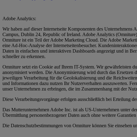
Adobe Analytics:
Wir haben auf dieser Internetseite Komponenten des Unternehmens Ado
Campus, Dublin 24, Republic of Ireland. Adobe Analytics (Omniture)
Omniture ist ein Teil der Adobe Marketing Cloud. Die Adobe Marketin
eine Ad-Hoc-Analyse der Internetseitenbesucher. Kundeninteraktionen w
Daten in einfachen und interaktiven Dashboards angezeigt und in Ber
schneller zu erkennen.
Omniture setzt ein Cookie auf Ihrem IT-System. Wir gewährleisten du
anonymisiert werden. Die Anonymisierung wird durch das Ersetzen des
jeweiligen Verarbeitung für die Geolokalisierung und die Reichwei
und Informationen dazu nutzen Ihr Nutzerverhalten auszuwerten. Fern
unser Unternehmen zu erbringen, die im Zusammenhang mit der Nutzu
Diese Verarbeitungsvorgänge erfolgen ausschließlich bei Erteilung d
Das Mutterunternehmen Adobe Inc. ist als US-Unternehmen unter dem
Übermittlung personenbezogener Daten auch ohne weitere Garantien 
Die Datenschutzbestimmungen von Omniture können Sie einsehen un