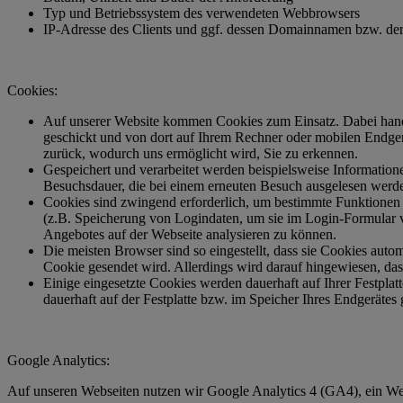
Typ und Betriebssystem des verwendeten Webbrowsers
IP-Adresse des Clients und ggf. dessen Domainnamen bzw. der
Cookies:
Auf unserer Website kommen Cookies zum Einsatz. Dabei hande
geschickt und von dort auf Ihrem Rechner oder mobilen Endger
zurück, wodurch uns ermöglicht wird, Sie zu erkennen.
Gespeichert und verarbeitet werden beispielsweise Information
Besuchsdauer, die bei einem erneuten Besuch ausgelesen werd
Cookies sind zwingend erforderlich, um bestimmte Funktionen 
(z.B. Speicherung von Logindaten, um sie im Login-Formular v
Angebotes auf der Webseite analysieren zu können.
Die meisten Browser sind so eingestellt, dass sie Cookies auto
Cookie gesendet wird. Allerdings wird darauf hingewiesen, d
Einige eingesetzte Cookies werden dauerhaft auf Ihrer Festpla
dauerhaft auf der Festplatte bzw. im Speicher Ihres Endgerätes
Google Analytics:
Auf unseren Webseiten nutzen wir Google Analytics 4 (GA4), ein Web