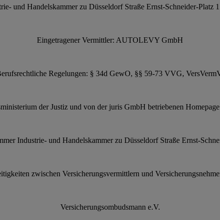
trie- und Handelskammer zu Düsseldorf Straße Ernst-Schneider-Platz 
Eingetragener Vermittler: AUTOLEVY GmbH
erufsrechtliche Regelungen: § 34d GewO, §§ 59-73 VVG, VersVerm
ministerium der Justiz und von der juris GmbH betriebenen Homepag
ammer Industrie- und Handelskammer zu Düsseldorf Straße Ernst-Schne
reitigkeiten zwischen Versicherungsvermittlern und Versicherungsneh
Versicherungsombudsmann e.V.