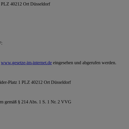
1 PLZ 40212 Ort Düsseldorf
V:
e
www.gesetze-im-internet.de
eingesehen und abgerufen werden.
ider-Platz 1 PLZ 40212 Ort Düsseldorf
mern gemäß § 214 Abs. 1 S. 1 Nr. 2 VVG