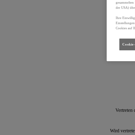
gesammelten 
der USA) übe
Ihre Einwilli
Einstellungen
Cookies auf I
Cookie-
Vertreten
Wird vertret