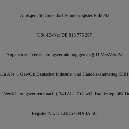
Amtsgericht Düsseldorf Handelsregister B 48292
USt.-ID-Nr.: DE 813 775 297
Angaben zur Versicherungsvermittlung gemäß § 11 VersVermV:
§ 11a Abs. 1 GewO): Deutscher Industrie- und Handelskammertag (DIHK
r Versicherungsvertreter nach § 34d Abs. 7 GewO, Bundesrepublik De
Register-Nr.: D-LBD6-GNA3A-50,